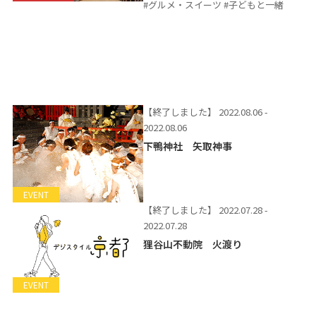
#グルメ・スイーツ #子どもと一緒
【終了しました】
2022.08.06 -
2022.08.06
下鴨神社 矢取神事
EVENT
【終了しました】
2022.07.28 -
2022.07.28
狸谷山不動院 火渡り
EVENT