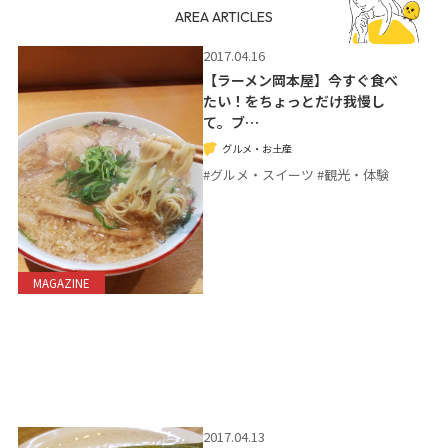
AREA ARTICLES
2017.04.16
【ラーメン岡本屋】今すぐ食べ
たい！をちょっとだけ我慢し
て。ブ…
グルメ・お土産
#グルメ・スイーツ #観光・体験
MAGAZINE
2017.04.13