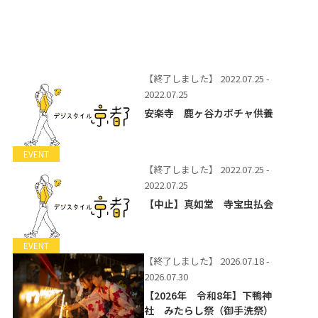
【終了しました】
2022.07.25 -
2022.07.25
安楽寺 鹿ヶ谷カボチャ供養
EVENT
【終了しました】
2022.07.25 -
2022.07.25
【中止】真如堂 寺宝虫払会
EVENT
【終了しました】
2026.07.18 -
2026.07.30
【2026年 令和8年】下鴨神
社 みたらし祭（御手洗祭）