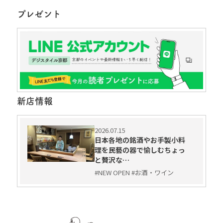
プレゼント
新店情報
2026.07.15
日本各地の銘酒やお手製小料
理を民藝の器で愉しむちょっ
と贅沢な…
#NEW OPEN #お酒・ワイン