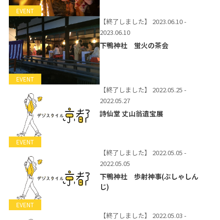
EVENT
【終了しました】
2023.06.10 -
2023.06.10
下鴨神社 蛍火の茶会
EVENT
【終了しました】
2022.05.25 -
2022.05.27
詩仙堂 丈山翁遺宝展
EVENT
【終了しました】
2022.05.05 -
2022.05.05
下鴨神社 歩射神事(ぶしゃしん
じ)
EVENT
【終了しました】
2022.05.03 -