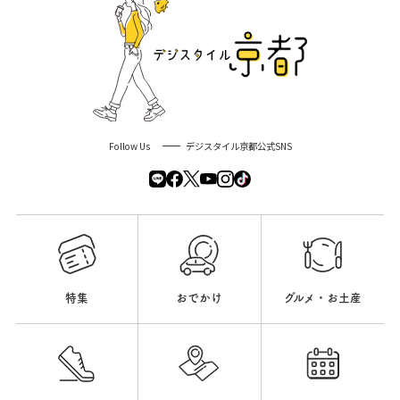
Follow Us
デジスタイル京都公式SNS
特集
おでかけ
グルメ・お土産