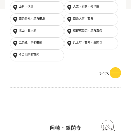
山科・伏見
大原・岩倉・修学院
四条烏丸・烏丸御池
四条大宮・西院
北山・北大路
京都駅周辺・烏丸五条
二条城・京都御所
丸太町・西陣・金閣寺
その他京都市内
すべて
岡崎・銀閣寺