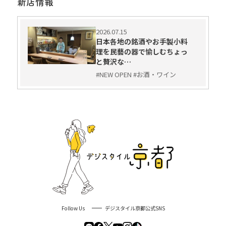
新店情報
2026.07.15
日本各地の銘酒やお手製小料
理を民藝の器で愉しむちょっ
と贅沢な…
#NEW OPEN #お酒・ワイン
Follow Us
デジスタイル京都公式SNS