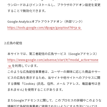
ウンロードおよびインストールし、ブラウザのアドオン設定を変更
することで無効化できます。
Google Analyticsオプトアウトアドオン（外部リンク）
https://tools.google.com/dlpage/gaoptout?hl=ja
2.広告の配信
本サイトでは、第三者配信の広告サービス（Googleアドセンス）
https://www.google.com/adsense/start/#/?modal_active=none
を利用しています。
このような広告配信事業者は、ユーザーの興味に応じた商品やサー
ビスの広告を表示するため、当サイトや他サイトへのアクセスに関
する情報 『Cookie』(氏名、住所、メール アドレス、電話番号は含
まれません) を使用することがあります。
またGoogleアドセンスに関して、このプロセスの詳細やこのような
情報が広告配信事業者に使用されないようにする方法については、