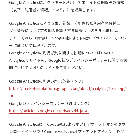
Google Analyticsは、クッキーを利用して本サイトの閲覧等の情報
（以下「利用者の情報」という。）を収集します。
Google Analyticsにより収集、記録、分析された利用者の各種ユー
ザー情報には、特定の個人を識別する情報は一切含まれません。
また、それらの情報は、Google社により同社のプライバシーポリシ
ーに基づいて管理されます。
Google Analyticsの利用規約に関する説明についてはGoogle
Analyticsのサイトを、Google社のプライバシーポリシーに関する説
明については同社のサイトをご覧ください。
Google Analyticsの利用規約（外部リンク）
https://marketingplatform.google.com/about/analytics/terms/jp/
Googleのプライバシーポリシー（外部リンク）
https://policies.google.com/privacy?hl=ja
Google Analyticsは、Google社によるオプトアウトアドオンのダウ
ンロードページで「Google Analyticsオプトアウトアドオン」をダ