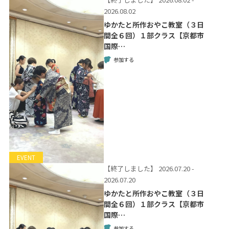
2026.08.02
ゆかたと所作おやこ教室（３日
間全６回）１部クラス【京都市
国際…
参加する
EVENT
【終了しました】
2026.07.20 -
2026.07.20
ゆかたと所作おやこ教室（３日
間全６回）１部クラス【京都市
国際…
参加する