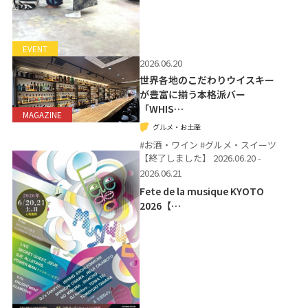
EVENT
2026.06.20
世界各地のこだわりウイスキー
が豊富に揃う本格派バー
「WHIS…
MAGAZINE
グルメ・お土産
#お酒・ワイン #グルメ・スイーツ
【終了しました】
2026.06.20 -
2026.06.21
Fete de la musique KYOTO
2026【…