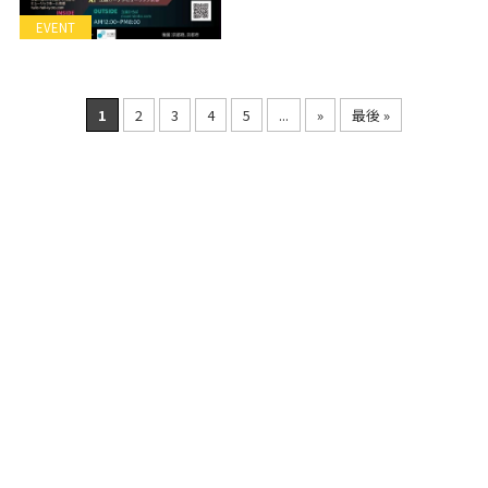
EVENT
1
2
3
4
5
...
»
最後 »