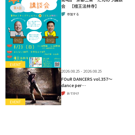
会 【檀王法林寺】
参加する
EVENT
2026.08.25 - 2026.08.25
FOuR DANCERS vol.357～
dance per…
おでかけ
EVENT