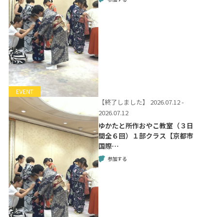
EVENT
【終了しました】
2026.07.12 -
2026.07.12
ゆかたと所作おやこ教室（３日
間全６回）１部クラス【京都市
国際…
参加する