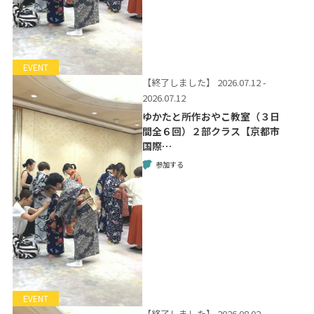
EVENT
【終了しました】
2026.07.12 -
2026.07.12
ゆかたと所作おやこ教室（３日
間全６回）２部クラス【京都市
国際…
参加する
EVENT
【終了しました】
2026.08.02 -