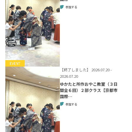
参加する
EVENT
【終了しました】
2026.07.20 -
2026.07.20
ゆかたと所作おやこ教室（３日
間全６回）２部クラス【京都市
国際…
参加する