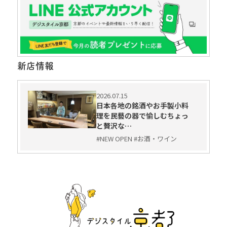
新店情報
2026.07.15
日本各地の銘酒やお手製小料
理を民藝の器で愉しむちょっ
と贅沢な…
#NEW OPEN #お酒・ワイン