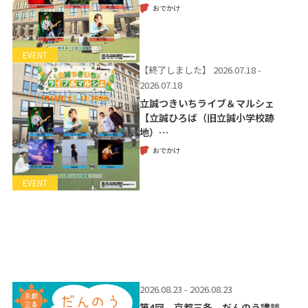
おでかけ
EVENT
【終了しました】
2026.07.18 -
2026.07.18
立誠つきいちライブ＆マルシェ
【立誠ひろば（旧立誠小学校跡
地）…
おでかけ
EVENT
2026.08.23 - 2026.08.23
第4回 京都三条 だんのう講談