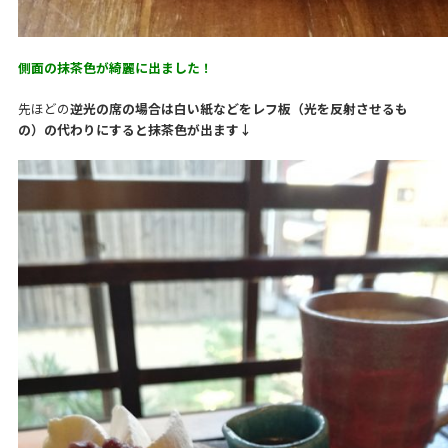
側面の抹茶色が綺麗に出ました！
先ほどの
逆光の席の場合は白い紙などをレフ板（光を反射させるも
の）の代わりにすると抹茶色が出ます↓