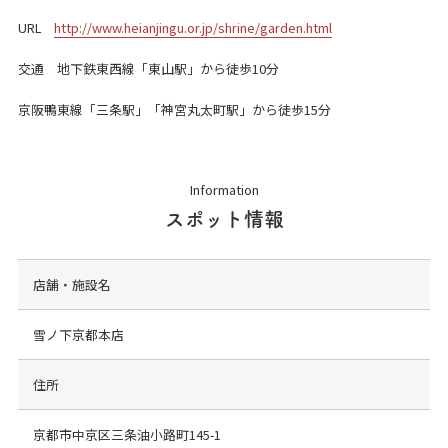
URL
http://www.heianjingu.or.jp/shrine/garden.html
交通 地下鉄東西線「東山駅」から徒歩10分
京阪鴨東線「三条駅」「神宮丸太町駅」から徒歩15分
Information
スポット情報
店舗・施設名
雪ノ下京都本店
住所
京都市中京区三条油小路町145-1