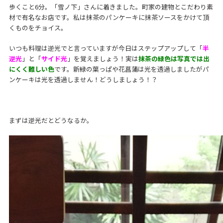
歩くこと6分。「雪ノ下」さんに着きました。町家の建物とこだわり素
材で有名なお店です。私は抹茶のパンケーキに抹茶ソースをかけて頂
くものをチョイス。
いつも料理は逆光でと言っていますが今日はステップアップして「
半
逆光
」と「
サイド光
」を覚えましょう！実は
抹茶の緑色は写真では出
にくく難しい色
です。新緑の葉っぱや花菖蒲は光を透過しましたがパ
ンケーキは光を透過しません！どうしましょう！？
まずは逆光だとどうなるか。