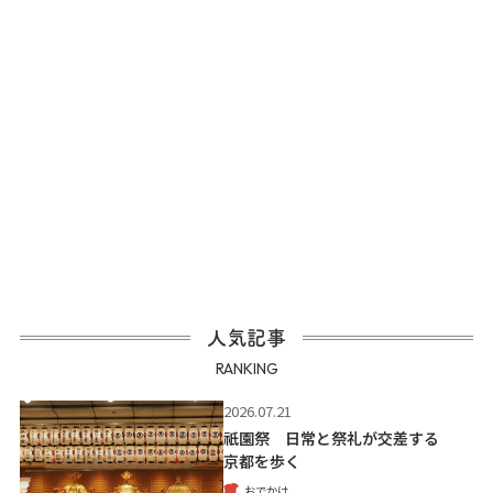
人気記事
RANKING
2026.07.21
祇園祭 日常と祭礼が交差する
京都を歩く
おでかけ