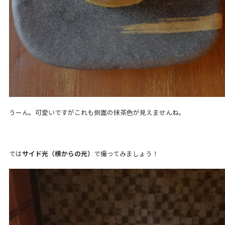
うーん。可愛いですがこれも側面の抹茶色が見えませんね。
では
サイド光（横からの光）
で撮ってみましょう！