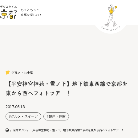
もっともっと
京都を楽しむ！
グルメ・お土産
【平安神宮神苑・雪ノ下】地下鉄東西線で京都を
東から西へフォトツアー！
2017.06.18
グルメ・スイーツ
観光・体験
京マガジン
【平安神宮神苑・雪ノ下】地下鉄東西線で京都を東から西へフォトツアー！