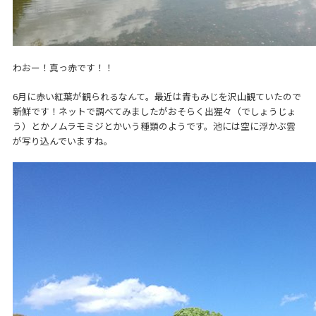
わおー！真っ赤です！！
6月に赤い紅葉が観られるなんて。最近は青もみじを沢山観ていたので
新鮮です！ネットで調べてみましたがおそらく出猩々（でしょうじょ
う）とかノムラモミジとかいう種類のようです。池には空に浮かぶ雲
が写り込んでいますね。