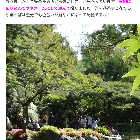
ありました！午後のため西から強い日差しが当たっています。
東側に
回り込んでややズームにして逆光
で撮りました。光を透過する花びら
や葉っぱは逆光でも色合いが鮮やかになって綺麗ですね！