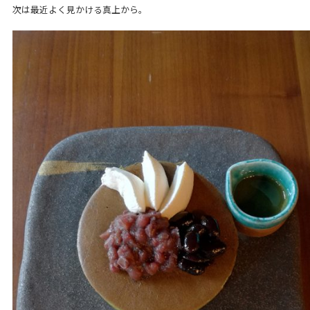
次は最近よく見かける真上から。