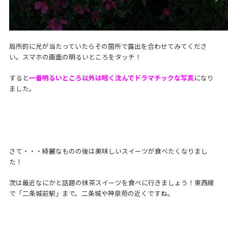
局所的に光が当たっていたらその箇所で露出を合わせてみてくださ
い。スマホの画面の明るいところをタッチ！
すると
一番明るいところ以外は暗く沈んでドラマチックな写真
になり
ました。
さて・・・綺麗なものの後は美味しいスイーツが食べたくなりまし
た！
次は最近なにかと話題の抹茶スイーツを食べに行きましょう！東西線
で「二条城前駅」まで。二条城や神泉苑の近くですね。