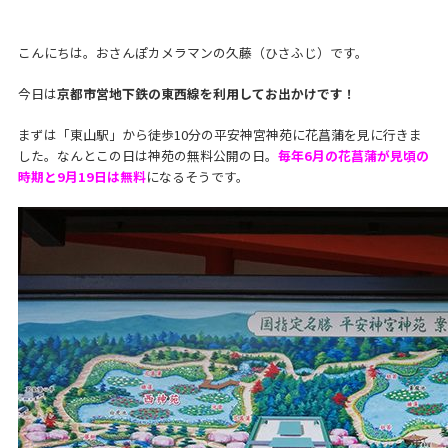
こんにちは。おさんぽカメラマンの久藤（ひさふじ）です。
今日は
京都市営地下鉄の東西線を利用してお出かけです！
まずは「東山駅」から徒歩10分の平安神宮神苑に花菖蒲を見に行きま
した。なんとこの日は神苑の無料公開の日。
毎年6月の花菖蒲が見頃の
時期と9月19日は無料
になるそうです。