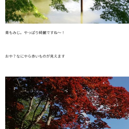
青もみじ。やっぱり綺麗ですね〜！
おや？なにやら赤いものが見えます