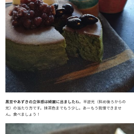
黒豆やあずきの立体感は綺麗に出ました
ね。半逆光（斜め後ろからの
光）の当たり方です。抹茶色までもう少し。あーもう我慢できませ
ん。食べましょう！