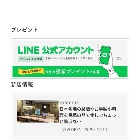
プレゼント
新店情報
2026.07.15
日本各地の銘酒やお手製小料
理を民藝の器で愉しむちょっ
と贅沢な…
#NEW OPEN #お酒・ワイン