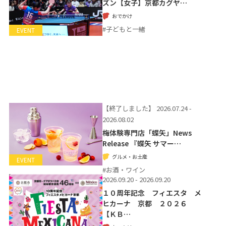
ズン【女子】京都カグヤ…
おでかけ
#子どもと一緒
EVENT
【終了しました】
2026.07.24 -
2026.08.02
梅体験専門店「蝶矢」News
Release 『蝶矢 サマー…
グルメ・お土産
EVENT
#お酒・ワイン
2026.09.20 - 2026.09.20
１０周年記念 フィエスタ メ
ヒカーナ 京都 ２０２６
【ＫＢ…