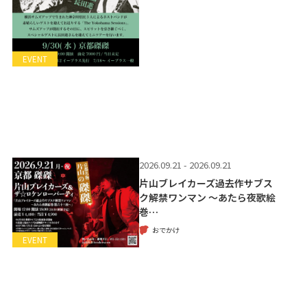
EVENT
2026.09.21 - 2026.09.21
片山ブレイカーズ過去作サブス
ク解禁ワンマン 〜あたら夜歌絵
巻…
おでかけ
EVENT