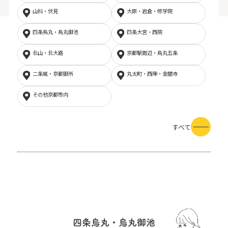
山科・伏見
大原・岩倉・修学院
四条烏丸・烏丸御池
四条大宮・西院
北山・北大路
京都駅周辺・烏丸五条
二条城・京都御所
丸太町・西陣・金閣寺
その他京都市内
すべて
四条烏丸・烏丸御池