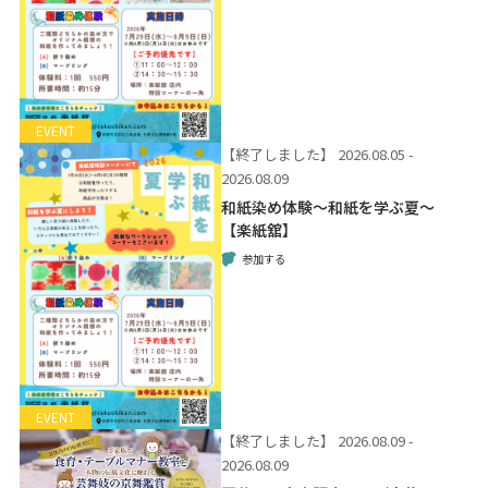
EVENT
【終了しました】
2026.08.05 -
2026.08.09
和紙染め体験～和紙を学ぶ夏～
【楽紙舘】
参加する
EVENT
【終了しました】
2026.08.09 -
2026.08.09