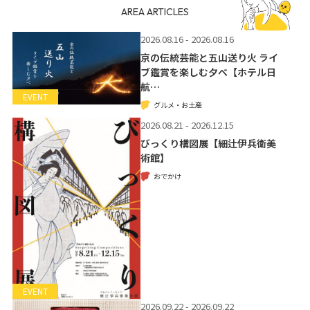
AREA ARTICLES
2026.08.16 - 2026.08.16
京の伝統芸能と五山送り火 ライ
ブ鑑賞を楽しむ夕べ【ホテル日
航…
EVENT
グルメ・お土産
2026.08.21 - 2026.12.15
びっくり構図展【細辻伊兵衛美
術館】
おでかけ
EVENT
2026.09.22 - 2026.09.22