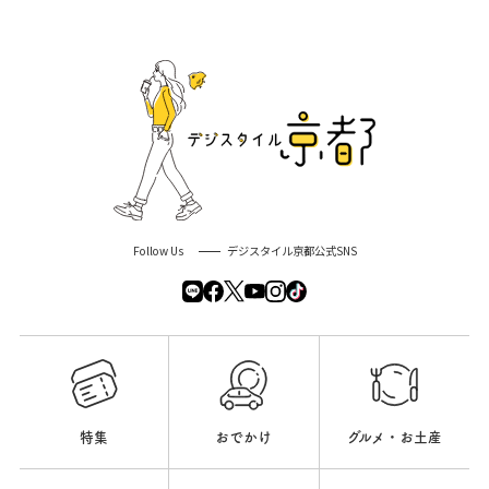
Follow Us
デジスタイル京都公式SNS
特集
おでかけ
グルメ・お土産