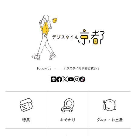
Follow Us
デジスタイル京都公式SNS
特集
おでかけ
グルメ・お土産