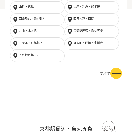
山科・伏見
大原・岩倉・修学院
四条烏丸・烏丸御池
四条大宮・西院
北山・北大路
京都駅周辺・烏丸五条
二条城・京都御所
丸太町・西陣・金閣寺
その他京都市内
すべて
京都駅周辺・烏丸五条