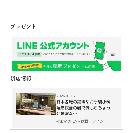
プレゼント
新店情報
2026.07.15
日本各地の銘酒やお手製小料
理を民藝の器で愉しむちょっ
と贅沢な…
#NEW OPEN #お酒・ワイン