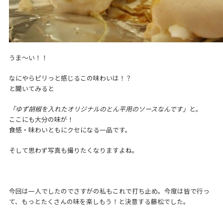
うま～い！！
なにやらピリっと感じるこの味わいは！？
と聞いてみると
「ゆず胡椒を入れたオリジナルのとん平用のソースなんです」
と。
ここにも大分の味が！
食感・味わいともにクセになる一品です。
そして思わず写真も撮りたくなりますよね。
今回は一人でしたのでさすがの私もこれで打ち止め。今度は皆で行っ
て、もっとたくさんの味を楽しもう！と決意する藤松でした。