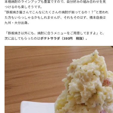
本格焼酎のラインアップも豊富ですので、自分好みの組み合わせを見
つけるのも楽しそうです。
“鉄板焼き屋さんでこんなにたくさんの焼酎が揃ってるの！？”と思われ
た方もいらっしゃるかもしれませんが、それもそのはず、橋本店長は
九州・大分出身。
「鉄板焼き以外にも、焼酎に合うメニューをご用意してますよ」と、
次に出してもらったのは
ポテトサラダ（380円 税抜）
。