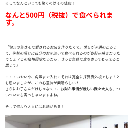
そしてなんといっても驚くのはその値段！
なんと500円（税抜）で食べられま
す。
「地元の皆さんに愛されるお店を作りたくて。僕らが子供のころっ
て、学校の帰りに自分のお小遣いで食べられるのがお好み焼きだった
でしょ？この価格設定だったら、きっと気軽に立ち寄ってもらえると
思って」
・・・いやいや、角煮まで入れてそれは完全に採算度外視でしょ！と
も思いましたが、この心意気が素晴らしい！
さらにお子さんだけじゃなくて、
お財布事情が厳しい我々大人も
、つ
いつい立ち寄っちゃいますよね。
そして何より大人にはお酒がある！