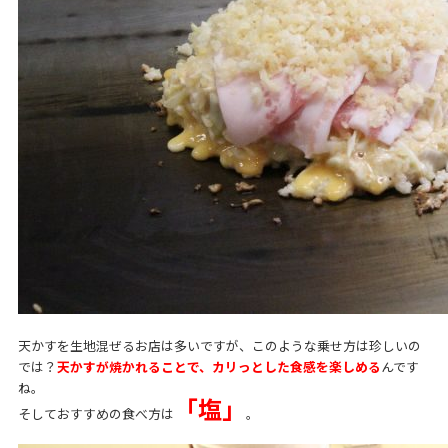
天かすを生地混ぜるお店は多いですが、このような乗せ方は珍しいの
では？
天かすが焼かれることで、カリっとした食感を楽しめる
んです
ね。
「塩」
そしておすすめの食べ方は
。