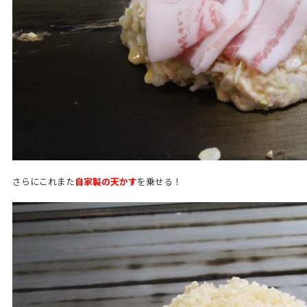
さらにこれまた
自家製の天かす
を乗せる！