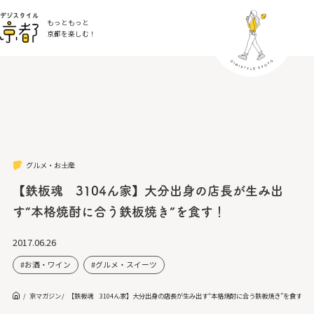
もっともっと
京都を楽しむ！
グルメ・お土産
【鉄板魂 3104ん家】大分出身の店長が生み出
す“本格焼酎に合う鉄板焼き”を食す！
2017.06.26
お酒・ワイン
グルメ・スイーツ
京マガジン
【鉄板魂 3104ん家】大分出身の店長が生み出す“本格焼酎に合う鉄板焼き”を食す！