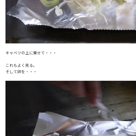
キャベツの上に乗せて・・・
これもよく見る。
そして卵を・・・