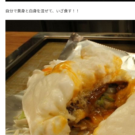
自分で黄身と白身を混ぜて、いざ食す！！