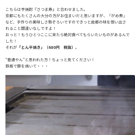
こちらは芋焼酎『さつま寿』と合わせました。
京都にもたくさんの大分の方がお住まいだと思いますが、「がめ煮」
など、手作りの美味しさ勢ぞろいですのできっと故郷の味を想い出さ
れること間違いなしですよ！
おっと！もうひとつここに来たら絶対食べてもらいたいものがあるんで
した！
それが
「とん平焼き」（680円 税抜）
。
“普通やん”と思われた方！ちょっと見てください！
鉄板で豚を焼いて・・・