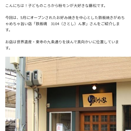
こんにちは！子どものころから粉モンが大好きな藤松です。
今回は、5月にオープンされたお好み焼きを中心とした鉄板焼きがめち
ゃめちゃ旨い店「鉄板魂 3104（さとし）ん家」さんをご紹介しま
す。
お店は世界遺産・東寺の九条通りを挟んで真向かいに位置していま
す。