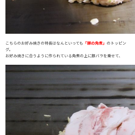
こちらのお好み焼きの特長はなんといっても
「豚の角煮」
のトッピン
グ。
お好み焼きに合うように作られている角煮の上に豚バラを乗せて、