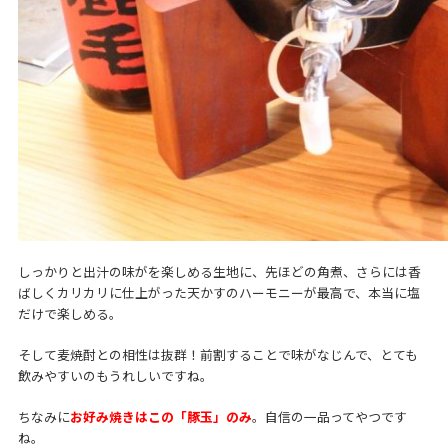
しっかりと出汁の味がを楽しめる生地に、先ほどの角煮、さらには香
ばしくカリカリに仕上がった天かすのハーモニーが最高で、本当に塩
だけで楽しめる。
そして麦焼酎との相性は抜群！前割することで味がなじんで、とても
飲みやすいのもうれしいですね。
ちなみに
お好み焼きはこの「豚玉」のみ
。自信の一品ってやつです
ね。