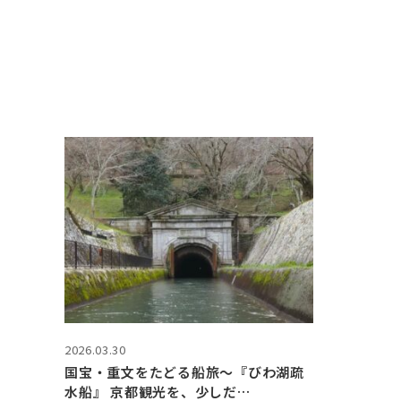
2026.03.30
国宝・重文をたどる船旅～『びわ湖疏
水船』 京都観光を、少しだ…