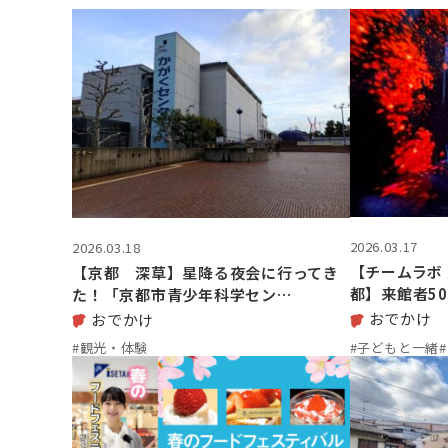
2026.03.17
2026.03.18
【チームラボ
【京都 深草】星降る夜会に行ってき
都】来館者5
た！「京都市青少年科学セン…
おでかけ
おでかけ
#子どもと一緒
#観光・体験