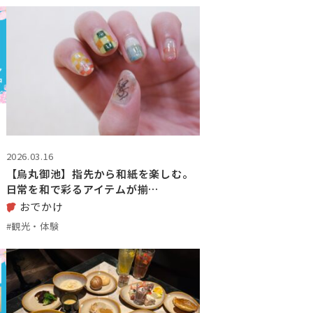
2026.03.16
【烏丸御池】指先から和紙を楽しむ。
日常を和で彩るアイテムが揃…
おでかけ
#観光・体験