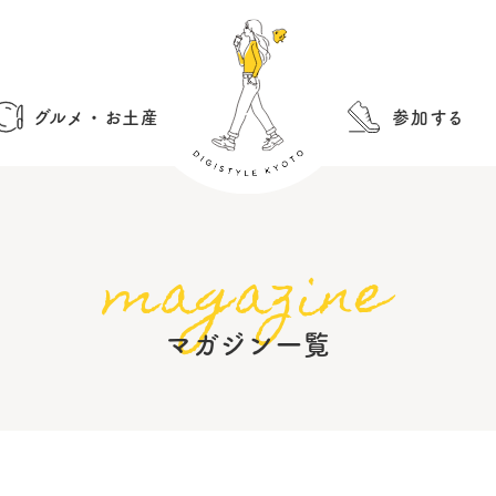
グルメ・お土産
参加する
magazine
マガジン一覧