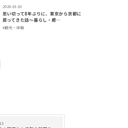
2026.03.03
思い切って8年ぶりに、東京から京都に
戻ってきた話～暮らし・癒…
#観光・体験
15