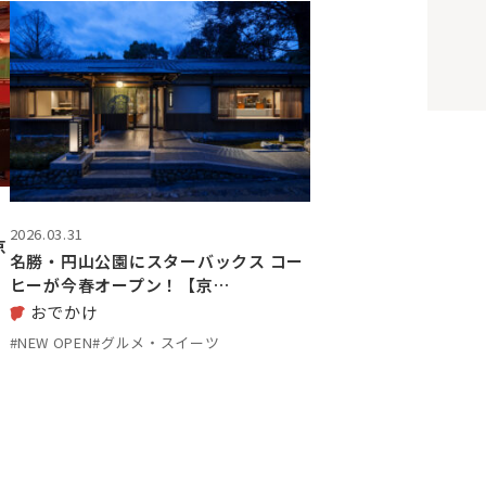
2026.03.31
京
名勝・円山公園にスターバックス コー
ヒーが今春オープン！【京…
おでかけ
#NEW OPEN
#グルメ・スイーツ