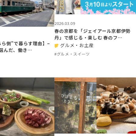
2026.03.09
春の京都を「ジェイアール京都伊勢
丹」で感じる・楽しむ 春のフ…
ちら側”で暮らす理由】–
グルメ・お土産
選んだ、働き…
#グルメ・スイーツ