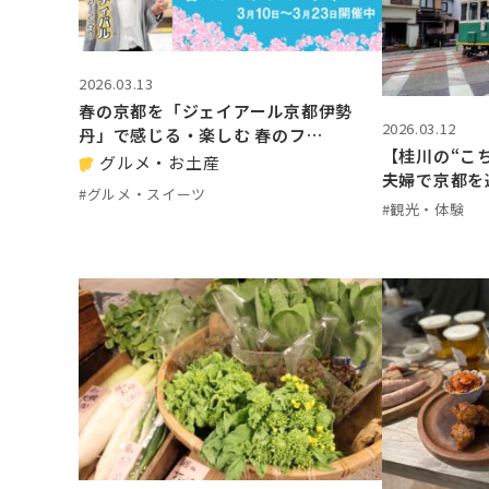
2026.03.13
春の京都を「ジェイアール京都伊勢
2026.03.12
丹」で感じる・楽しむ 春のフ…
【桂川の“こ
グルメ・お土産
夫婦で京都を
#グルメ・スイーツ
#観光・体験