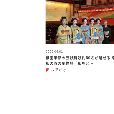
2026.04.01
祇園甲部の芸妓舞妓約80名が魅せる 
都の春の風物詩「都をど…
おでかけ