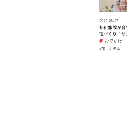
2026.03.27
都和旅館が育
宿づくり：サ
おでかけ
#宿・ホテル