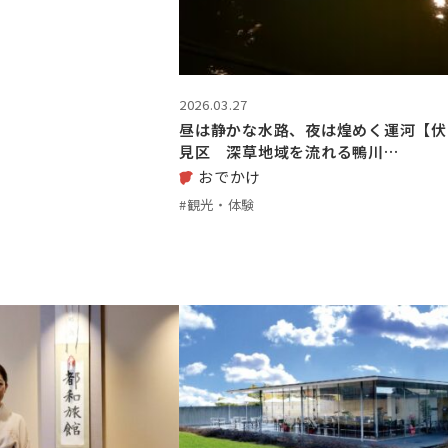
2026.03.27
昼は静かな水路、夜は煌めく運河【伏
見区 深草地域を流れる鴨川…
おでかけ
#観光・体験