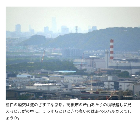
紅白の煙突は淀のさすてな京都。高槻市の若山あたりの稜線越しに見
えるビル群の中に、うっすらとひときわ高いのはあべのハルカスでし
ょうか。