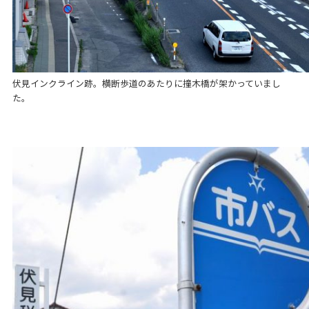
伏見インクライン跡。横断歩道のあたりに撞木橋が架かっていまし
た。