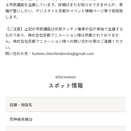
る市民講座を企画しています。詳細はまだお知らせできませんが、準
備が整いしだい、デジスタイル京都のイベント情報ページ等で告知致
します。
【ご注意】上記の市民講座は伏見チンチン電車の会が単独で主催する
ものであり、株式会社京都アニメーション様は参画されておりませ
ん。株式会社京都アニメーション様への問い合わせ等はご遠慮くださ
い。
問い合わせ先：
fushimi.chinchindensha@gmail.com
Information
スポット情報
店舗・施設名
荒神峰見晴台