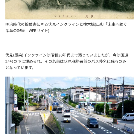
明治時代の絵葉書に写る伏見インクラインと撞木橋(出典「未来へ紡ぐ
深草の記憶」WEBサイト)
伏見(墨染)インクラインは昭和30年代まで残っていましたが、今は国道
24号の下に埋められ、その名前は伏見税務署前のバス停名に残るのみ
となっています。