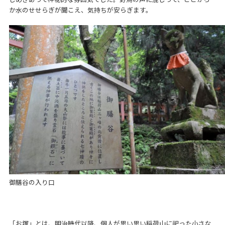
か水のせせらぎが聞こえ、気持ちが安らぎます。
御膳谷の入り口
「お塚」とは、明治時代以降、個人が思い思い稲荷山に祀った小さな