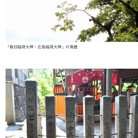
「毎日稲荷大神・広告稲荷大神」の鳥居