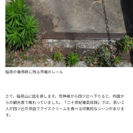
稲荷の電停跡に残る市電のレール
さて、稲荷山に話を戻します。荒神峰から四ツ辻へ下りると、外国か
らの観光客で賑わっていました。『二十世紀電氣目録』では、若い２
人が四ツ辻の茶店でアイスクリームを食べる印象的なシーンがありま
す。