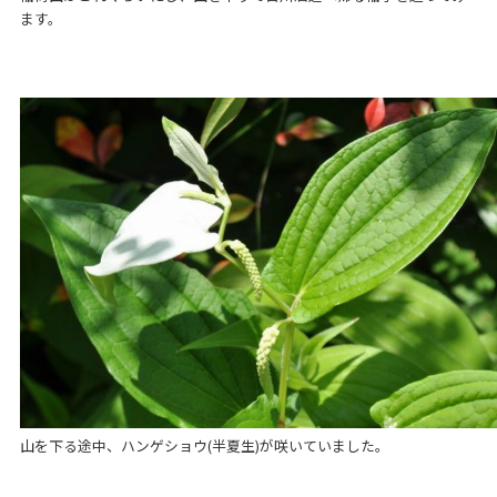
ます。
山を下る途中、ハンゲショウ(半夏生)が咲いていました。