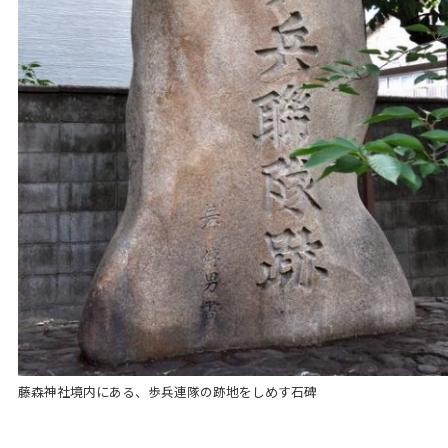
藤森神社境内にある、歩兵連隊の跡地をしめす石碑