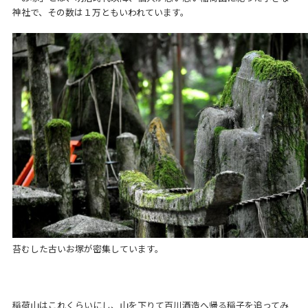
神社で、その数は１万ともいわれています。
苔むした古いお塚が密集しています。
稲荷山はこれくらいにし、山を下りて百川酒造へ帰る稲子を追ってみ