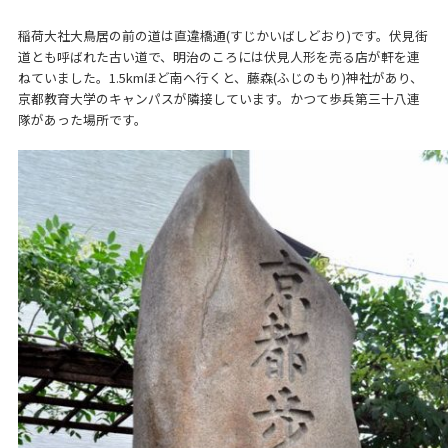
稲荷大社大鳥居の前の道は直違橋通(すじかいばしどおり)です。伏見街
道とも呼ばれた古い道で、明治のころには伏見人形を売る店が軒を連
ねていました。1.5kmほど南へ行くと、藤森(ふじのもり)神社があり、
京都教育大学のキャンパスが隣接しています。かつて歩兵第三十八連
隊があった場所です。