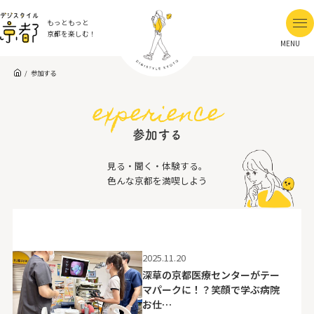
もっともっと
京都を楽しむ！
MENU
参加する
experience
参加する
見る・聞く・体験する。
色んな京都を満喫しよう
2025.11.20
深草の京都医療センターがテー
マパークに！？笑顔で学ぶ病院
お仕…