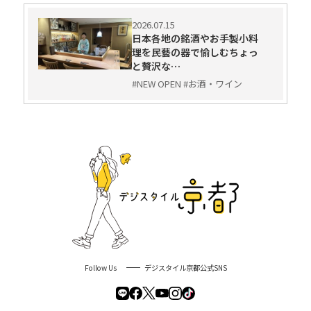
2026.07.15
日本各地の銘酒やお手製小料
理を民藝の器で愉しむちょっ
と贅沢な…
#NEW OPEN #お酒・ワイン
Follow Us
デジスタイル京都公式SNS