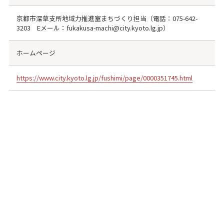
京都市深草支所地域力推進室まちづくり担当（電話：075-642-
3203 Eメール：fukakusa-machi@city.kyoto.lg.jp）
ホームページ
https://www.city.kyoto.lg.jp/fushimi/page/0000351745.html