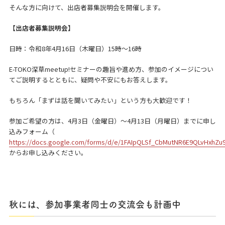
そんな方に向けて、出店者募集説明会を開催します。
【出店者募集説明会】
日時：令和8年4月16日（木曜日）15時〜16時
E-TOKO深草meetup!セミナーの趣旨や進め方、参加のイメージについ
てご説明するとともに、疑問や不安にもお答えします。
もちろん「まずは話を聞いてみたい」という方も大歓迎です！
参加ご希望の方は、4月3日（金曜日）～4月13日（月曜日）までに申し
込みフォーム（
https://docs.google.com/forms/d/e/1FAIpQLSf_CbMutNR6E9QLvHxhZu
からお申し込みください。
秋には、参加事業者同士の交流会も計画中