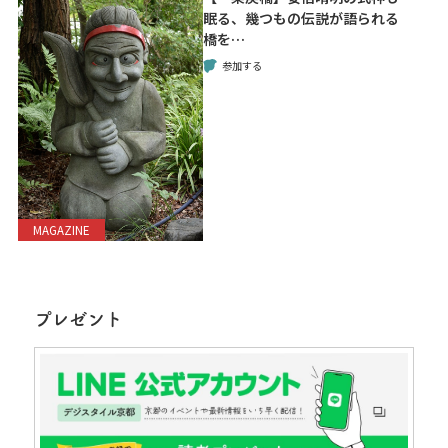
眠る、幾つもの伝説が語られる
橋を…
参加する
MAGAZINE
プレゼント