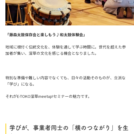
「藤森太鼓保存会と楽しもう♪和太鼓体験会」
地域に根付く伝統文化を、体験を通して学ぶ時間に。世代を超えた参
加者が集い、深草の文化を感じる機会となりました。
特別な準備や難しい内容でなくても、日々の活動そのものが、立派な
「学び」になる。
それがE-TOKO深草meetup!セミナーの魅力です。
学びが、事業者同士の「横のつながり」を生