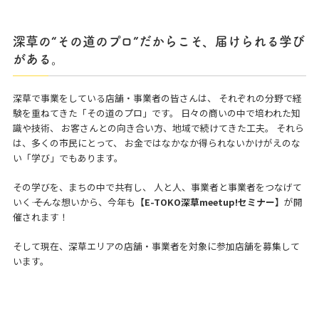
深草の“その道のプロ”だからこそ、届けられる学び
がある。
深草で事業をしている店舗・事業者の皆さんは、 それぞれの分野で経
験を重ねてきた「その道のプロ」です。 日々の商いの中で培われた知
識や技術、 お客さんとの向き合い方、地域で続けてきた工夫。 それら
は、多くの市民にとって、 お金ではなかなか得られないかけがえのな
い「学び」でもあります。
その学びを、まちの中で共有し、 人と人、事業者と事業者をつなげて
いく―― そんな想いから、今年も
【E-TOKO深草meetup!セミナー】
が開
催されます！
そして現在、深草エリアの店舗・事業者を対象に参加店舗を募集して
います。