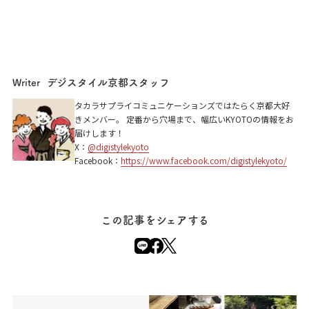
デジスタイル京都スタッフ
Writer
タカラサプライコミュニケーションズではたらく京都大好
きメンバー。 定番から穴場まで、幅広いKYOTOの情報をお
届けします！
X：
@digistylekyoto
Facebook：
https://www.facebook.com/digistylekyoto/
この記事をシェアする