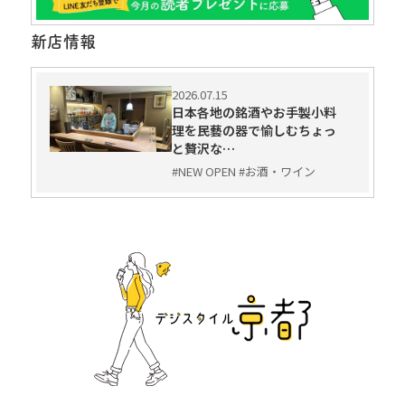
新店情報
2026.07.15
日本各地の銘酒やお手製小料
理を民藝の器で愉しむちょっ
と贅沢な…
#NEW OPEN #お酒・ワイン