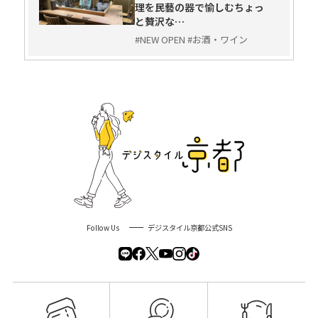
理を民藝の器で愉しむちょっ
と贅沢な…
#NEW OPEN #お酒・ワイン
Follow Us
デジスタイル京都公式SNS