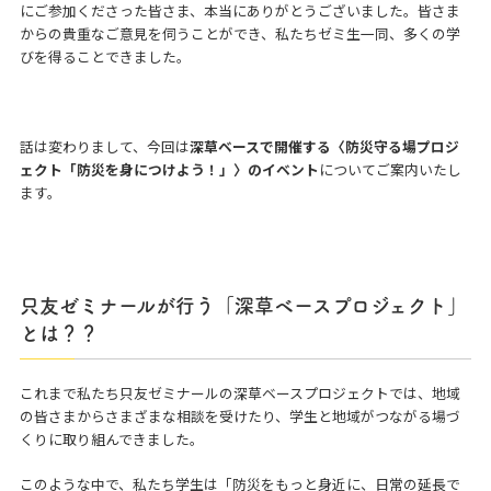
にご参加くださった皆さま、本当にありがとうございました。皆さま
からの貴重なご意見を伺うことができ、私たちゼミ生一同、多くの学
びを得ることできました。
話は変わりまして、今回は
深草ベースで開催する〈防災守る場プロジ
ェクト「防災を身につけよう！」〉のイベント
についてご案内いたし
ます。
只友ゼミナールが行う「深草ベースプロジェクト」
とは？？
これまで私たち只友ゼミナールの深草ベースプロジェクトでは、地域
の皆さまからさまざまな相談を受けたり、学生と地域がつながる場づ
くりに取り組んできました。
このような中で、私たち学生は「防災をもっと身近に、日常の延長で