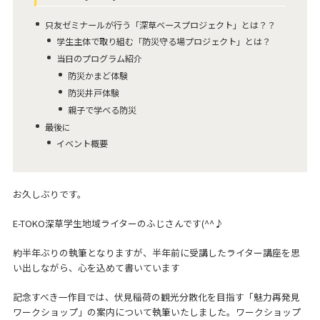
只友ゼミナールが行う「深草ベースプロジェクト」とは？？
学生主体で取り組む「防災守る場プロジェクト」とは？
当日のプログラム紹介
防災かまど体験
防災井戸体験
親子で学べる防災
最後に
イベント概要
お久しぶりです。
E-TOKO深草学生地域ライターのふじさんです(^^♪
約半年ぶりの執筆となりますが、半年前に受講したライター講座を思
い出しながら、心を込めて書いています
記念すべき一作目では、伏見稲荷の観光分散化を目指す「魅力再発見
ワークショップ」の案内について執筆いたしました。ワークショップ