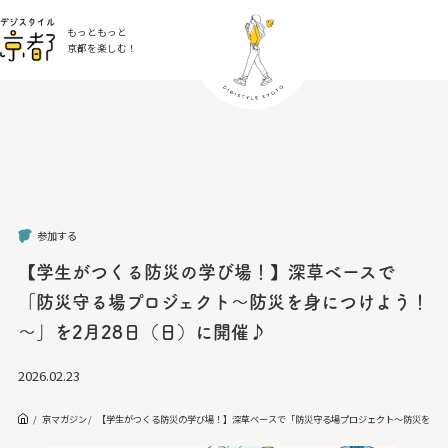
もっともっと
京都を楽しむ！
参加する
【学生がつくる防災の学び場！】深草ベースで
「防災守る場プロジェクト～防災を身につけよう！
～」を2月28日（日）に開催♪
2026.02.23
京マガジン
【学生がつくる防災の学び場！】深草ベースで「防災守る場プロジェクト～防災を身に