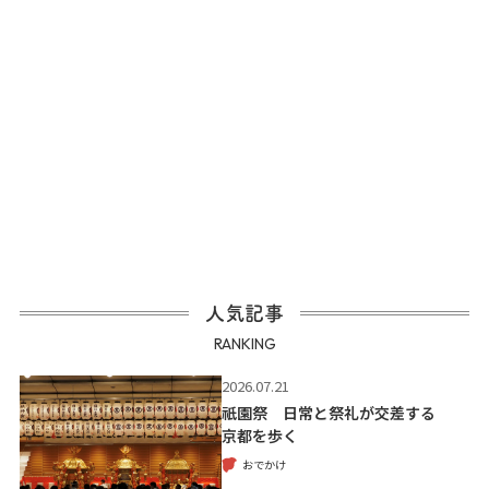
人気記事
RANKING
2026.07.21
祇園祭 日常と祭礼が交差する
京都を歩く
おでかけ