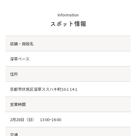
Information
スポット情報
店舗・施設名
深草ベース
住所
京都市伏見区深草ススハキ町10-1 14-1
営業時間
2月28日（日） 13:00~16:00
交通