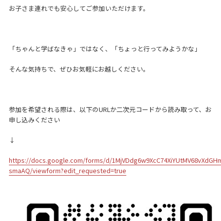
お子さま連れでも安心してご参加いただけます。
「ちゃんと学ばなきゃ」ではなく、「ちょっと行ってみようかな」
そんな気持ちで、ぜひお気軽にお越しください。
参加を希望される際は、以下のURLか二次元コードから読み取って、お
申し込みください
↓
https://docs.google.com/forms/d/1MjVDdg6w9XcC74XiYUtMV68vXdGHm
smaAQ/viewform?edit_requested=true