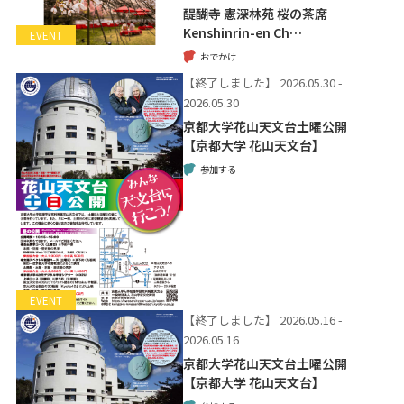
醍醐寺 憲深林苑 桜の茶席
Kenshinrin-en Ch…
EVENT
おでかけ
【終了しました】
2026.05.30 -
2026.05.30
京都大学花山天文台土曜公開
【京都大学 花山天文台】
参加する
EVENT
【終了しました】
2026.05.16 -
2026.05.16
京都大学花山天文台土曜公開
【京都大学 花山天文台】