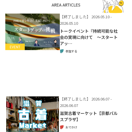
AREA ARTICLES
【終了しました】
2026.05.10 -
2026.05.10
トークイベント『持続可能な社
会の実現に向けて 〜スタート
アッ…
EVENT
参加する
【終了しました】
2026.06.07 -
2026.06.07
滋賀古着マーケット【京都パル
スプラザ】
おでかけ