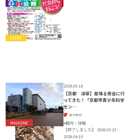
EVENT
2026.03.18
【京都 深草】星降る夜会に行
ってきた！「京都市青少年科学
セン…
おでかけ
#観光・体験
MAGAZINE
【終了しました】
2026.03.23 -
2026.04.10