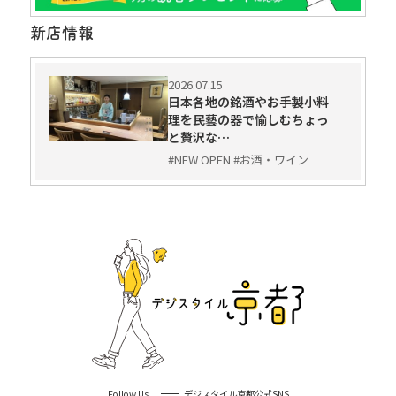
新店情報
2026.07.15
日本各地の銘酒やお手製小料
理を民藝の器で愉しむちょっ
と贅沢な…
#NEW OPEN #お酒・ワイン
Follow Us
デジスタイル京都公式SNS