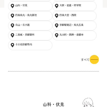
山科・伏見
大原・岩倉・修学院
四条烏丸・烏丸御池
四条大宮・西院
北山・北大路
京都駅周辺・烏丸五条
二条城・京都御所
丸太町・西陣・金閣寺
その他京都市内
すべて
山科・伏見