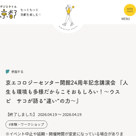
もっともっと
京都を楽しむ！
MENU
参加する
京エコロジーセンター開館24周年記念講演会 『人
生も環境も多様だからこそおもしろい！～ウス
ビ サコが語る“違い”の力～』
【終了しました】
2026.04.19 ～ 2026.04.19
体験・ワークショップ
※イベント中止や延期・開催時間が変更になっている場合がありま