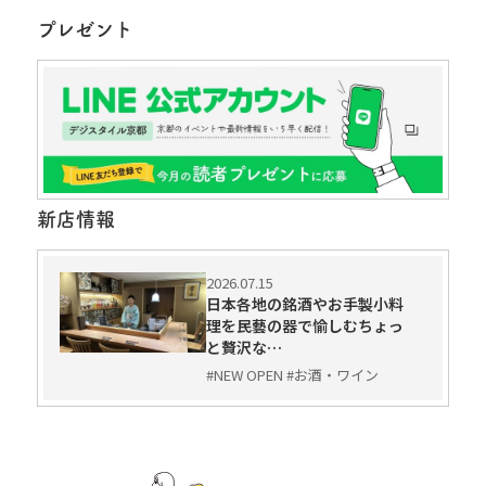
プレゼント
新店情報
2026.07.15
日本各地の銘酒やお手製小料
理を民藝の器で愉しむちょっ
と贅沢な…
#NEW OPEN #お酒・ワイン