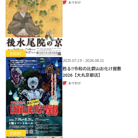
おでかけ
EVENT
2025.07.19 - 2026.08.31
甦る‼令和の比叡山お化け屋敷
2026【大丸京都店】
おでかけ
EVENT