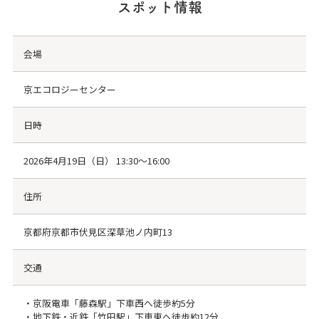
スポット情報
会場
京エコロジーセンター
日時
2026年4月19日（日） 13:30～16:00
住所
京都府京都市伏見区深草池ノ内町13
交通
・京阪電車「藤森駅」下車西へ徒歩約5分
・地下鉄・近鉄「竹田駅」下車東へ徒歩約12分