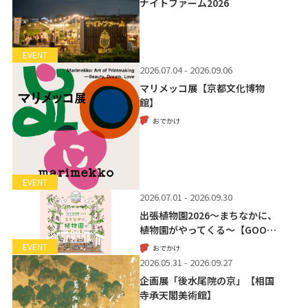
ナイトファーム2026
EVENT
2026.07.04 - 2026.09.06
マリメッコ展【京都文化博物
館】
おでかけ
EVENT
2026.07.01 - 2026.09.30
出張植物園2026～まちなかに、
植物園がやってくる～【GOO…
EVENT
おでかけ
2026.05.31 - 2026.09.27
企画展「後水尾院の京」【相国
寺承天閣美術館】