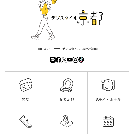
Follow Us
デジスタイル京都公式SNS
特集
おでかけ
グルメ・お土産