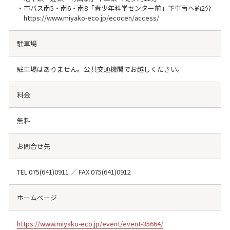
・市バス南5・南6・南8「青少年科学センター前」下車南へ約2分
https://www.miyako-eco.jp/ecocen/access/
駐車場
駐車場はありません。公共交通機関でお越しください。
料金
無料
お問合せ先
TEL 075(641)0911 ／ FAX 075(641)0912
ホームページ
https://www.miyako-eco.jp/event/event-35664/