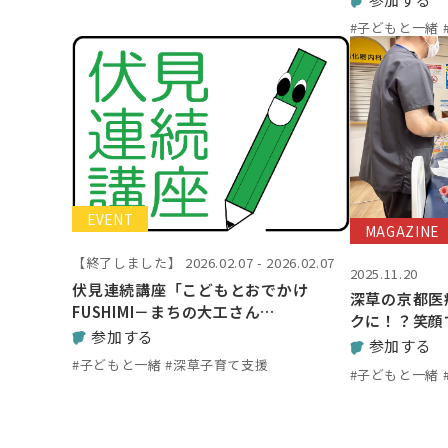
#子どもと一緒 
EVENT
MAGAZINE
【終了しました】
2026.02.07 - 2026.02.07
2025.11.20
伏見連続講座「こどもとおでかけ
深草の京都医
FUSHIMI－まちの大工さん…
クに！？笑顔
参加する
参加する
#子どもと一緒 #深草子育て支援
#子どもと一緒 