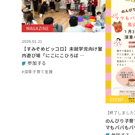
MAGAZINE
2026.01.21
【すみぞめピッコロ】未就学児向け室
内遊び場「にこにこひろば …
参加する
#深草子育て支援
EVENT
【終了しました
のんびり子育
マもパパもパ
参加する