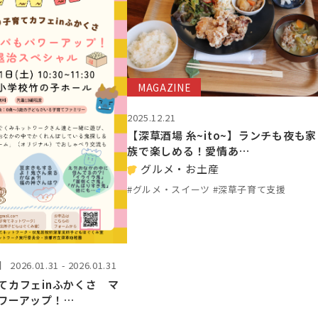
MAGAZINE
2025.12.21
【深草酒場 糸~ito~】ランチも夜も家
族で楽しめる！愛情あ…
グルメ・お土産
#グルメ・スイーツ #深草子育て支援
】
2026.01.31 - 2026.01.31
てカフェinふかくさ マ
ワーアップ！…