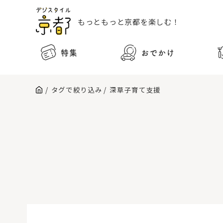
もっともっと
京都を楽しむ！
特集
おでかけ
タグで絞り込み
深草子育て支援