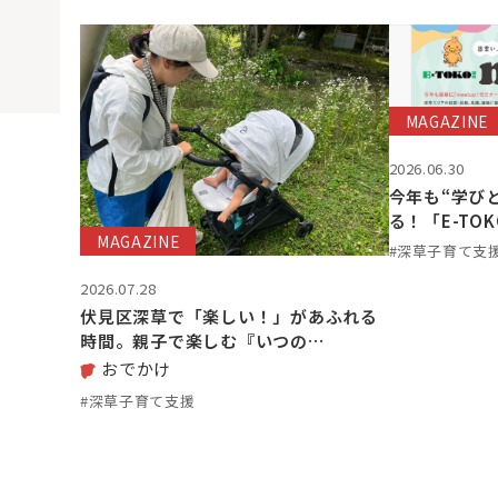
MAGAZINE
2026.06.30
今年も“学び
る！「E-TO
MAGAZINE
#深草子育て支
2026.07.28
伏見区深草で「楽しい！」があふれる
時間。親子で楽しむ『いつの…
おでかけ
#深草子育て支援