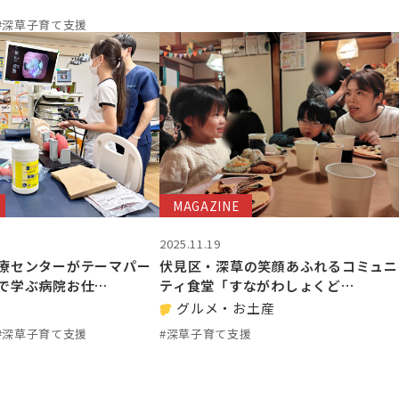
#深草子育て支援
MAGAZINE
2025.11.19
伏見区・深草の笑顔あふれるコミュニ
療センターがテーマパー
ティ食堂「すながわしょくど…
で学ぶ病院お仕…
グルメ・お土産
#深草子育て支援
#深草子育て支援