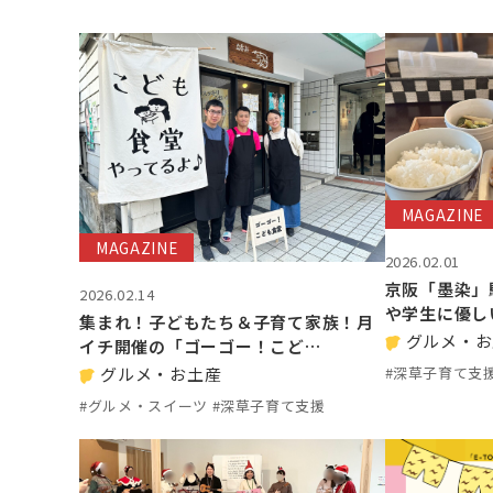
MAGAZINE
MAGAZINE
2026.02.01
京阪「墨染」
2026.02.14
や学生に優し
集まれ！子どもたち＆子育て家族！月
グルメ・お
イチ開催の「ゴーゴー！こど…
#深草子育て支
グルメ・お土産
#グルメ・スイーツ #深草子育て支援