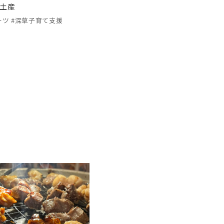
土産
ーツ #深草子育て支援