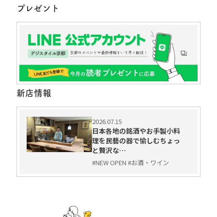
プレゼント
新店情報
2026.07.15
日本各地の銘酒やお手製小料
理を民藝の器で愉しむちょっ
と贅沢な…
#NEW OPEN #お酒・ワイン