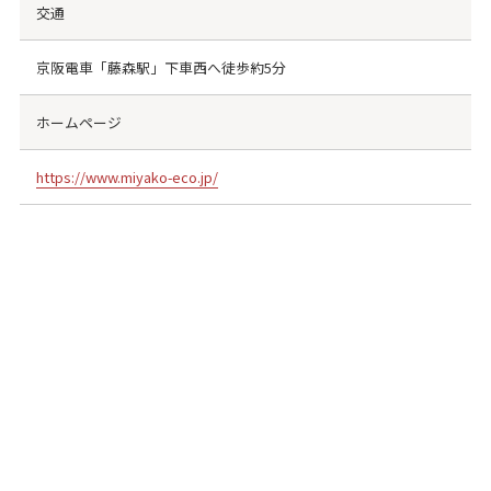
交通
京阪電車「藤森駅」下車西へ徒歩約5分
ホームページ
https://www.miyako-eco.jp/