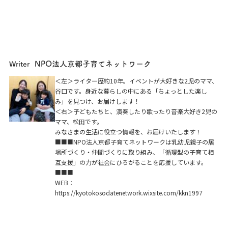
NPO法人京都子育てネットワーク
Writer
＜左＞ライター歴約10年。イベントが大好きな2児のママ、
谷口です。身近な暮らしの中にある「ちょっとした楽し
み」を見つけ、お届けします！
＜右＞子どもたちと、演奏したり歌ったり音楽大好き2児の
ママ、松田です。
みなさまの生活に役立つ情報を、お届けいたします！
■■■NPO法人京都子育てネットワークは乳幼児親子の居
場所づくり・仲間づくりに取り組み、「循環型の子育て相
互支援」の力が社会にひろがることを応援しています。
■■■
WEB：
https://kyotokosodatenetwork.wixsite.com/kkn1997