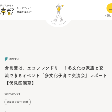
もっともっと
京都を楽しむ！
MENU
参加する
合言葉は、エコフレンドリー！多文化の家族と交
流できるイベント「多文化子育て交流会」レポート
【伏見区深草】
2026.05.23
深草子育て支援