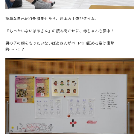
簡単な自己紹介を済ませたら、絵本＆手遊びタイム。
『もったいないばあさん』の読み聞かせに、赤ちゃんも夢中！
男の子の顔をもったいないばあさんがベロベロ舐める姿は衝撃
的……！？