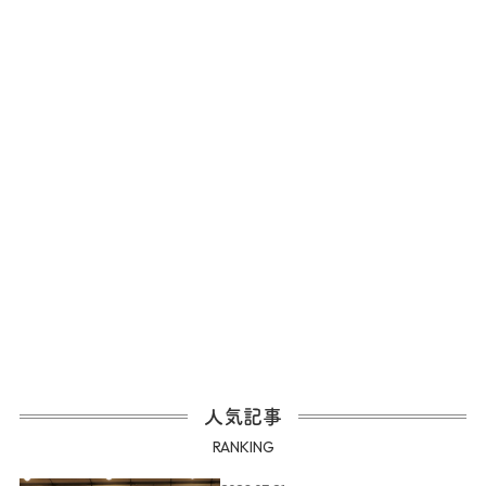
人気記事
RANKING