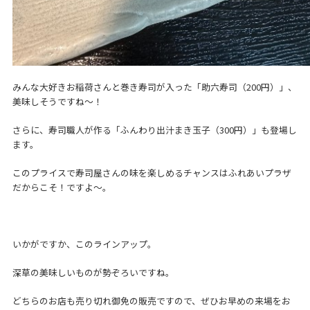
みんな大好きお稲荷さんと巻き寿司が入った「助六寿司（200円）」、
美味しそうですね～！
さらに、寿司職人が作る「ふんわり出汁まき玉子（300円）」も登場し
ます。
このプライスで寿司屋さんの味を楽しめるチャンスはふれあいプラザ
だからこそ！ですよ～。
いかがですか、このラインアップ。
深草の美味しいものが勢ぞろいですね。
どちらのお店も売り切れ御免の販売ですので、ぜひお早めの来場をお