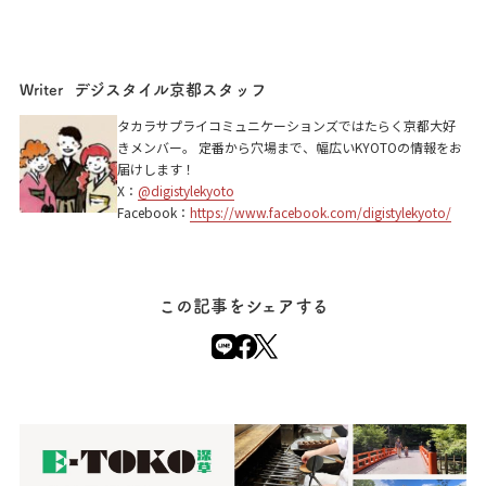
デジスタイル京都スタッフ
Writer
タカラサプライコミュニケーションズではたらく京都大好
きメンバー。 定番から穴場まで、幅広いKYOTOの情報をお
届けします！
X：
@digistylekyoto
Facebook：
https://www.facebook.com/digistylekyoto/
この記事をシェアする