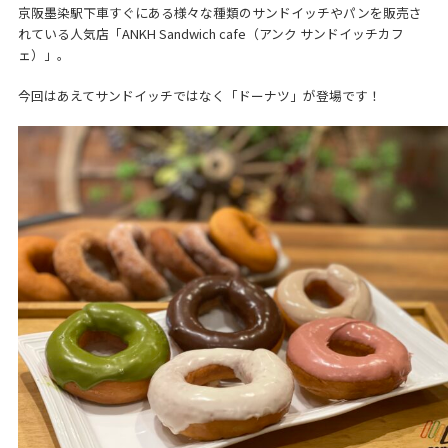
京阪墨染駅下車すぐにある様々な種類のサンドイッチやパンを販売さ
れている人気店「ANKH Sandwich cafe（アンク サンドイッチカフ
ェ）」。
今回はあえてサンドイッチではなく「ドーナツ」が登場です！