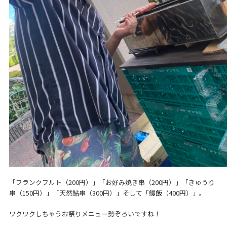
「フランクフルト（200円）」「お好み焼き串（200円）」「きゅうり
串（150円）」「天然鮎串（300円）」そして「鰻飯（400円）」。
ワクワクしちゃうお祭りメニュー勢ぞろいですね！