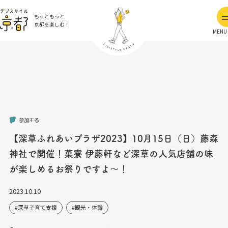
もっともっと
京都を楽しむ！
MENU
参加する
【深草ふれあいプラザ2023】10月15日（日）藤森
神社で開催！菓寮 伊藤軒など深草の人気店舗の味
が楽しめるお祭りですよ～！
2023.10.10
深草子育て支援
観光・体験