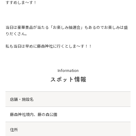
すすめしま～す！
当日は豪華景品が当たる「お楽しみ抽選会」もあるのでお楽しみは盛
りだくさん。
私も当日は早めに藤森神社に行くとしま～す！！
Information
スポット情報
店舗・施設名
藤森神社境内、藤の森公園
住所