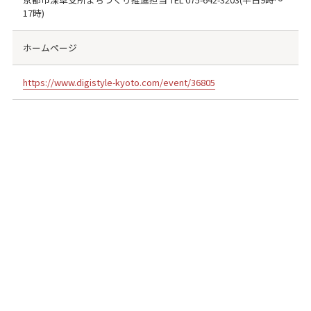
17時)
ホームページ
https://www.digistyle-kyoto.com/event/36805