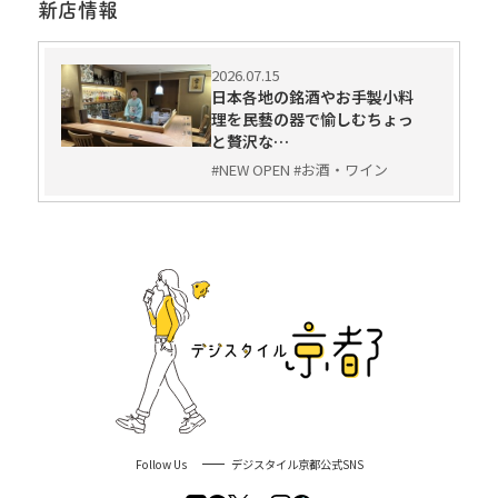
新店情報
2026.07.15
日本各地の銘酒やお手製小料
理を民藝の器で愉しむちょっ
と贅沢な…
#NEW OPEN #お酒・ワイン
Follow Us
デジスタイル京都公式SNS