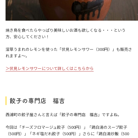
焼き鳥を食べたらやっぱり美味しいお酒も欲しくなる・・・という
方、安心してください！
深草うまれのレモンを使った「伏見レモンサワー（300円）」も販売さ
れますよ～。
＞伏見レモンサワーについて詳しくはこちらから
餃子の専門店 福吉
西浦町の餃子屋さんと言えば「餃子の専門店 福吉」ですよね。
今回は「チーズフロマージュ餃子（500円）」「鶏白湯のスープ餃子
（500円）」「ネギ塩だれ餃子（500円）」さらに「鶏白湯炒飯（500