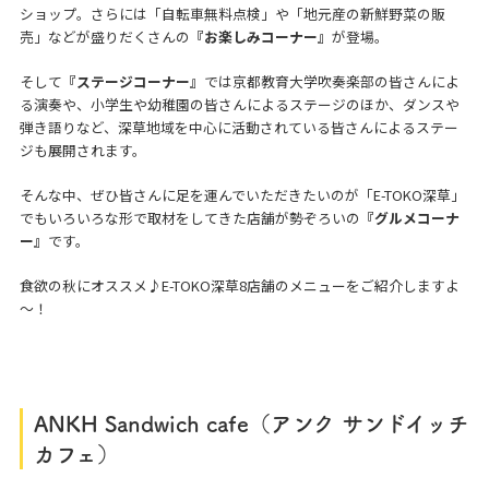
ショップ。さらには「自転車無料点検」や「地元産の新鮮野菜の販
売」などが盛りだくさんの
『お楽しみコーナー』
が登場。
そして
『ステージコーナー』
では京都教育大学吹奏楽部の皆さんによ
る演奏や、小学生や幼稚園の皆さんによるステージのほか、ダンスや
弾き語りなど、深草地域を中心に活動されている皆さんによるステー
ジも展開されます。
そんな中、ぜひ皆さんに足を運んでいただきたいのが「E-TOKO深草」
でもいろいろな形で取材をしてきた店舗が勢ぞろいの
『グルメコーナ
ー』
です。
食欲の秋にオススメ♪E-TOKO深草8店舗のメニューをご紹介しますよ
～！
ANKH Sandwich cafe（アンク サンドイッチ
カフェ）