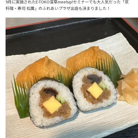
9月に実施されたE-TOKO深草meetup!セミナーでも大人気だった「京
料理・寿司 松廣」のふれあいプラザ出店も決まりました！