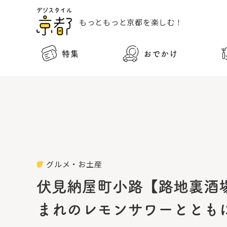
もっともっと
京都を楽しむ！
特集
おでかけ
グルメ・お土産
伏見納屋町小路【路地裏酒
まれのレモンサワーととも