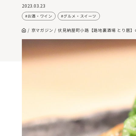
2023.03.23
お酒・ワイン
グルメ・スイーツ
京マガジン
伏見納屋町小路【路地裏酒場 とり居