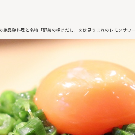
】の絶品鶏料理と名物「野菜の揚げだし」を伏見うまれのレモンサワ