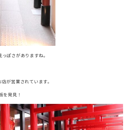
見っぽさがありますね。
お店が営業されています。
板を発見！