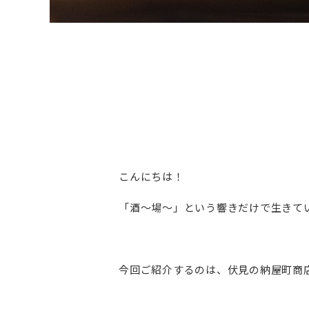
こんにちは！
「酒～場～」という響きだけで生きて
今回ご紹介するのは、伏見の納屋町商