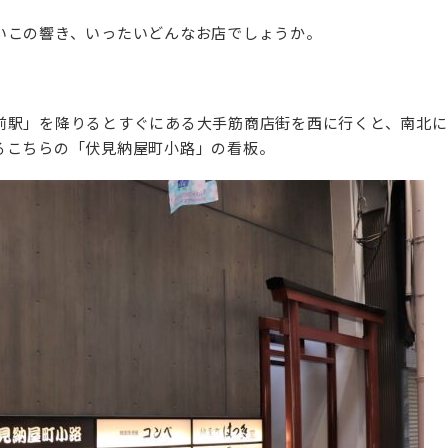
いこの響き、いったいどんなお店でしょうか。
前駅」を降りるとすぐにある大手筋商店街を西に行くと、南北に
るこちらの「伏見納屋町小路」の看板。