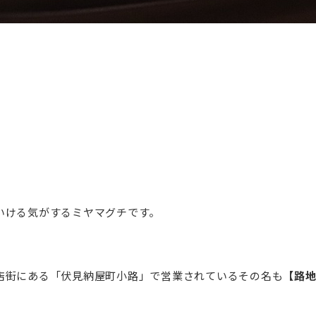
いける気がするミヤマグチです。
店街にある「伏見納屋町小路」で営業されているその名も
【路地