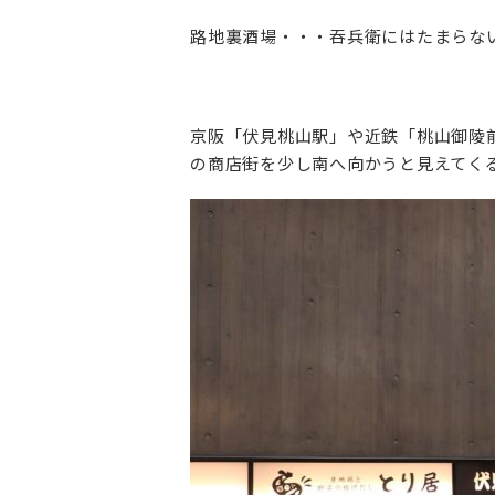
路地裏酒場・・・吞兵衛にはたまらな
京阪「伏見桃山駅」や近鉄「桃山御陵
の商店街を少し南へ向かうと見えてく