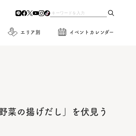
エリア別
イベントカレンダー
「野菜の揚げだし」を伏見う