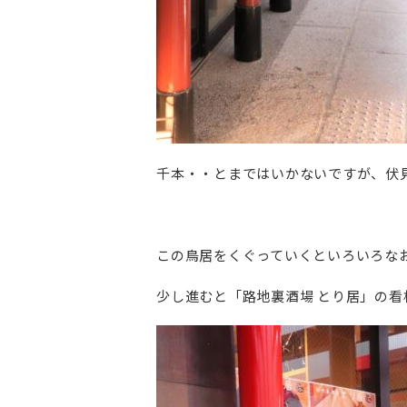
千本・・とまではいかないですが、伏
この鳥居をくぐっていくといろいろな
少し進むと「路地裏酒場 とり居」の看