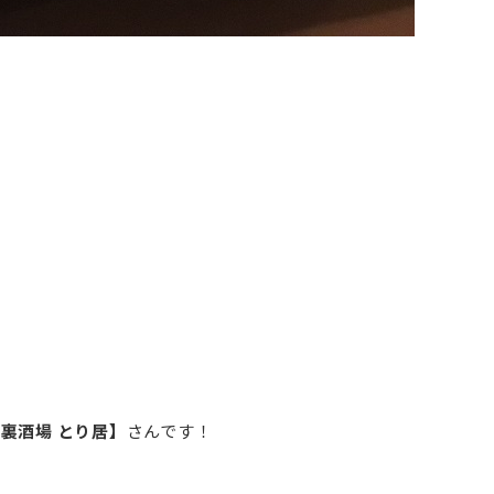
裏酒場 とり居】
さんです！