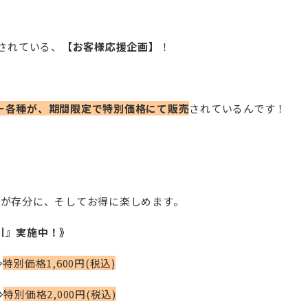
供されている、
【お客様応援企画】
！
ー各種が、期間限定で特別価格にて販売
されているんです！
味が存分に、そしてお得に楽しめます。
引』実施中！》
⇒
特別価格1,600円(税込)
⇒
特別価格2,000円(税込)