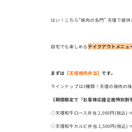
はい！こちら“焼肉の名門” 天壇で提
自宅でも楽しめる
テイクアウトメニュ
まずは
【天壇焼肉弁当】
です。
ラインナップは3種類！天壇の焼肉の
《期間限定で『お客様応援企画特別割
◇天壇和牛ロース弁当 2,000円(税込) 
◇天壇和牛カルビ弁当 2,500円(税込) 