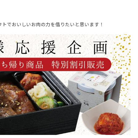
ウトでおいしいお肉の力を借りたいと思います！