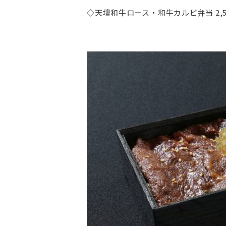
◇天壇和牛ロース・和牛カルビ弁当 2,50