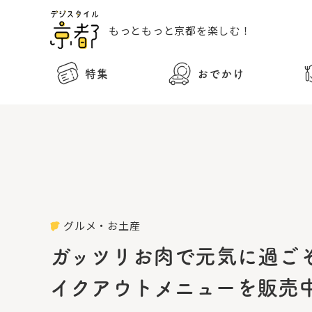
もっともっと
京都を楽しむ！
特集
おでかけ
グルメ・お土産
ガッツリお肉で元気に過ご
イクアウトメニューを販売