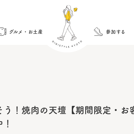
グルメ・お土産
参加する
そう！焼肉の天壇【期間限定・お
中！