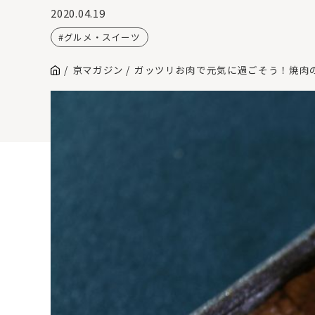
2020.04.19
グルメ・スイーツ
京マガジン
ガッツリお肉で元気に過ごそう！焼肉