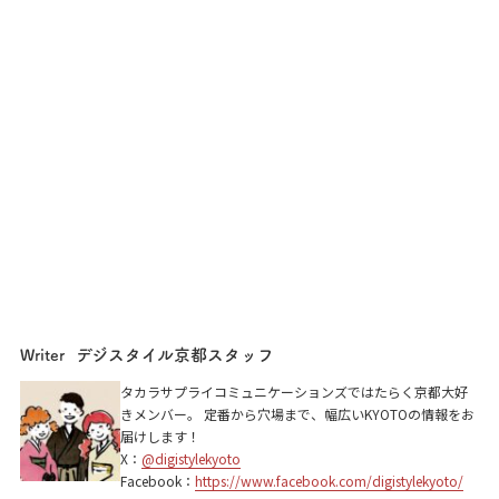
デジスタイル京都スタッフ
Writer
タカラサプライコミュニケーションズではたらく京都大好
きメンバー。 定番から穴場まで、幅広いKYOTOの情報をお
届けします！
X：
@digistylekyoto
Facebook：
https://www.facebook.com/digistylekyoto/