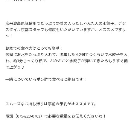
京丹波高原豚使用でたっぷり野菜の入ったしゃんたんの水餃子、デジ
スタイル京都スタッフも何度もいただいていますが、オススメですよ
～！
お家での食べ方はとっても簡単！
お鍋にお水をたっぷり入れて、沸騰したら2個ずつくらいで水餃子を入
れ、約3分じっくり茹で、ぷかぷかと水餃子が浮いてきたらもうすぐ茹
で上がり♪
一緒についているポン酢で食べると絶品です！
スムーズなお持ち帰りは事前の予約がオススメです。
電話（075-223-0703）で必要な数量をお伝えくださいね！