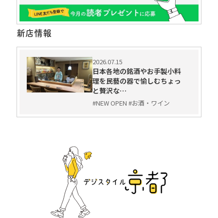
新店情報
2026.07.15
日本各地の銘酒やお手製小料
理を民藝の器で愉しむちょっ
と贅沢な…
#NEW OPEN #お酒・ワイン