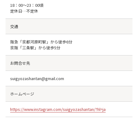
18：00～23：00頃
定休日…不定休
交通
阪急「京都河原町駅」から徒歩6分
京阪「三条駅」から徒歩5分
お問合せ先
suigyozashantan@gmail.com
ホームページ
https://www.instagram.com/suigyozashantan/?hl=ja