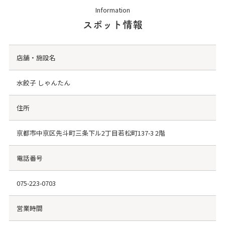
Information
スポット情報
店舗・施設名
水餃子 しゃんたん
住所
京都市中京区先斗町三条下ル2丁目若松町137-3 2階
電話番号
075-223-0703
営業時間