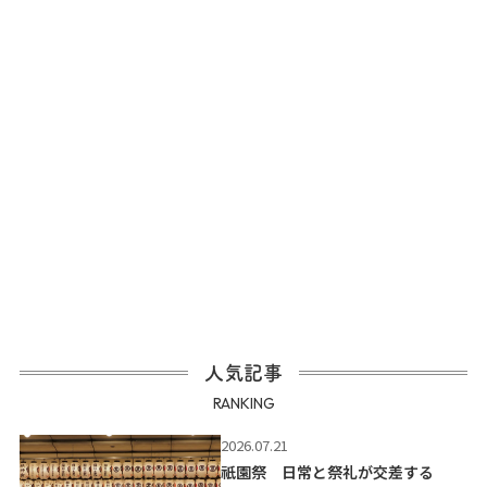
人気記事
RANKING
2026.07.21
祇園祭 日常と祭礼が交差する