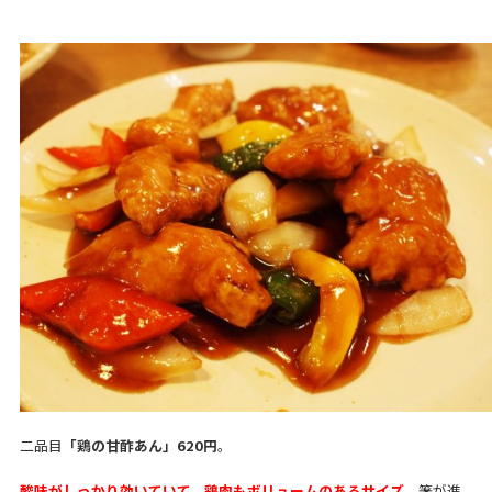
二品目
「鶏の甘酢あん」620円
。
酸味がしっかり効いていて、鶏肉もボリュームのあるサイズ
。箸が進