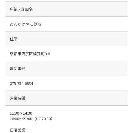
店舗・施設名
あんかけや こはち
住所
京都市西京区桂巽町8-6
電話番号
075-754-6834
営業時間
11:30～14:30
16:00～21:00（L.O20:30）
日曜営業