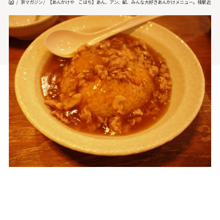
京マガジン
【あんかけや こはち】あん、アン、餡、みんな大好きあんかけメニュー。桂駅近くの