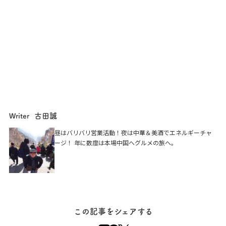
古田誠
Writer
昼はバリバリ営業活動！夜は中華＆美酒でエネルギーチャ
ージ！ 年に数度は本場中国へグルメの旅へ。
この記事をシェアする