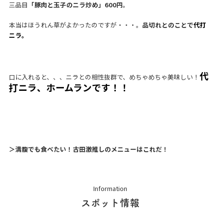
三品目
「豚肉と玉子のニラ炒め」600円
。
本当はほうれん草がよかったのですが・・・。
品切れとのことで
代打
ニラ。
代
口に入れると、、、ニラとの相性抜群で、めちゃめちゃ美味しい！
打ニラ、ホームランです！！
＞満腹でも食べたい！古田激推しのメニューはこれだ！
Information
スポット情報