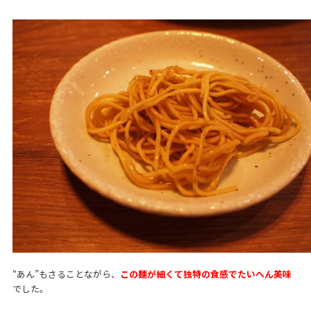
“あん”もさることながら、
この麺が細くて独特の食感でたいへん美味
でした。