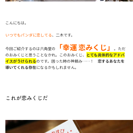
こんにちは。
いつでもパンダに恋してる
、二木です。
「幸運 恋みくじ」
今回ご紹介するのは六角堂の
。ただ
のおみくじと思うことなかれ。このおみくじ、
とても具体的なアドバ
イスがうけられる
のです。困った時の神頼み……！
恋するあなたを
導いてくれる存在
になるかもしれません。
これが恋みくじだ