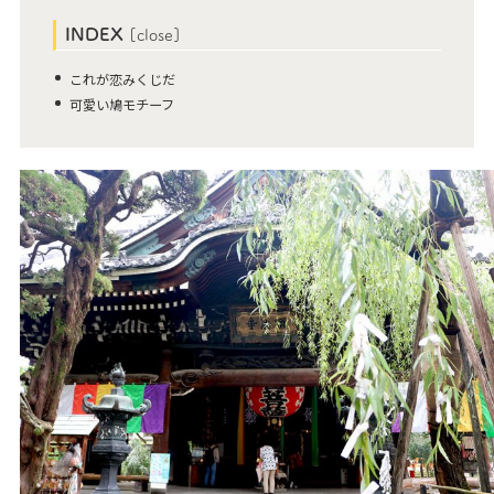
INDEX
[
close
]
これが恋みくじだ
可愛い鳩モチーフ