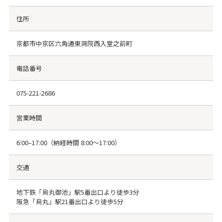
住所
京都市中京区六角通東洞院西入堂之前町
電話番号
075-221-2686
営業時間
6:00–17:00（納経時間 8:00〜17:00）
交通
地下鉄「烏丸御池」駅5番出口より徒歩3分
阪急「烏丸」駅21番出口より徒歩5分