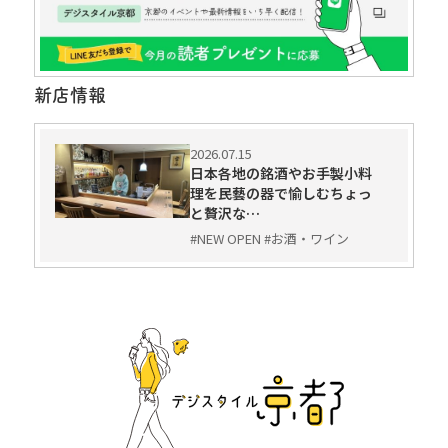
新店情報
2026.07.15
日本各地の銘酒やお手製小料
理を民藝の器で愉しむちょっ
と贅沢な…
#NEW OPEN #お酒・ワイン