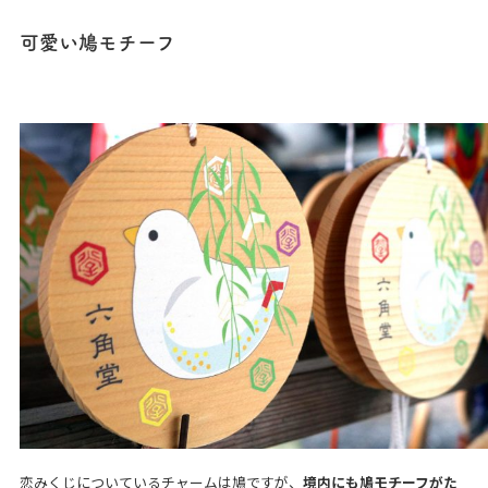
可愛い鳩モチーフ
恋みくじについているチャームは鳩ですが、
境内にも鳩モチーフがた