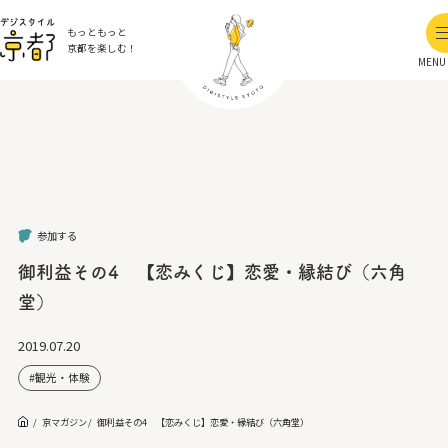
もっともっと
京都を楽しむ！
MENU
参加する
御利益その4 【恋みくじ】恋愛・縁結び（六角
堂）
2019.07.20
観光・体験
京マガジン
御利益その4 【恋みくじ】恋愛・縁結び（六角堂）