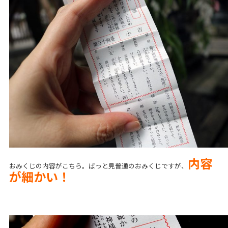
内容
おみくじの内容がこちら。ぱっと見普通のおみくじですが、
が細かい！