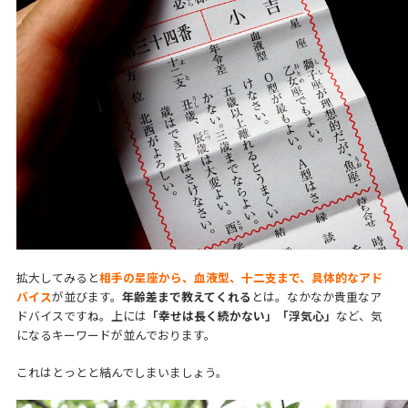
拡大してみると
相手の星座から、血液型、十二支まで、具体的なアド
バイス
が並びます。
年齢差まで教えてくれる
とは。なかなか貴重なア
ドバイスですね。上には
「幸せは長く続かない」「浮気心」
など、気
になるキーワードが並んでおります。
これはとっとと結んでしまいましょう。