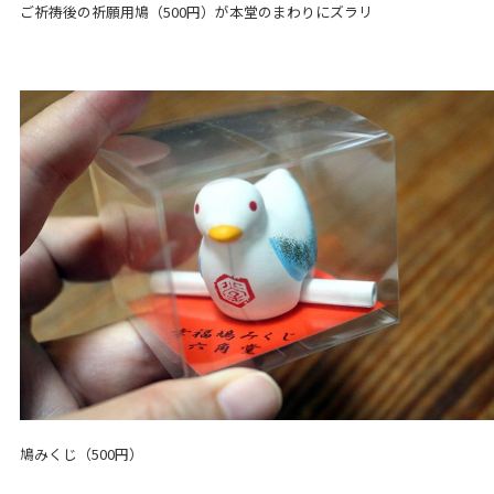
ご祈祷後の祈願用鳩（500円）が本堂のまわりにズラリ
鳩みくじ（500円）