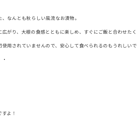
た、なんとも秋らしい風流なお漬物。
に広がり、大根の食感とともに楽しめ、すぐにご飯と合わせたく
切使用されていませんので、安心して食べられるのもうれしいで
・・
ですよ！