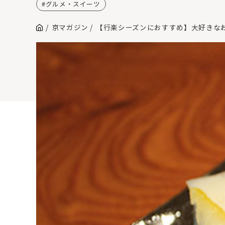
グルメ・スイーツ
京マガジン
【行楽シーズンにおすすめ】大好きな