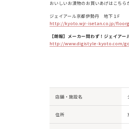
おいしいお漬物のお買いあげはこちら
ジェイアール京都伊勢丹 地下１F
http://kyoto.wjr-isetan.co.jp/floor
【朗報】メーカー問わず！ジェイアー
http://www.digistyle-kyoto.com/
店舗・施設名
住所