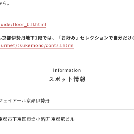
から。
guide/floor_b1f.html
ル京都伊勢丹地下1階では、「お好み」セレクションで自分だけ
gourmet/tsukemono/conts1.html
Information
スポット情報
ジェイアール京都伊勢丹
京都市下京区東塩小路町 京都駅ビル