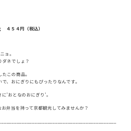
ｇ ４５４円（税込）
ーニョ。
りダネでしょ？
したこの商品。
いで、おにぎりにもぴったりなんです。
に’おとなのおにぎり’。
なお弁当を持って京都観光してみませんか？
______________________________________________