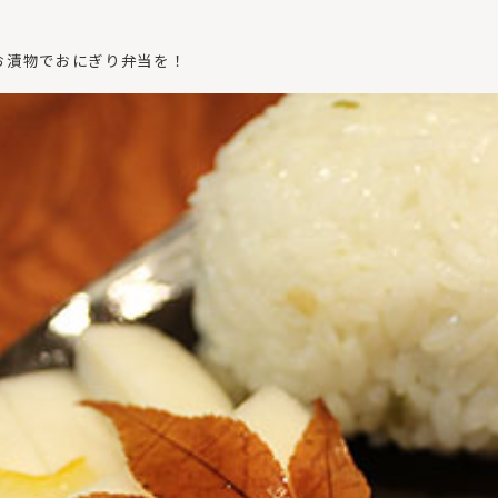
お漬物でおにぎり弁当を！