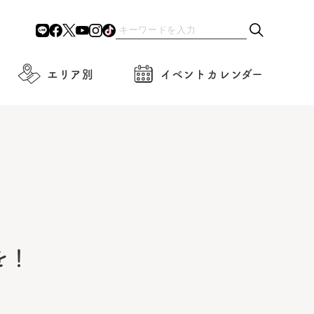
エリア別
イベントカレンダー
を！