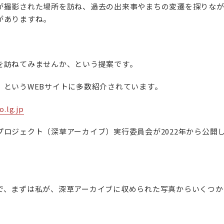
が撮影された場所を訪ね、過去の出来事やまちの変遷を探りなが
がありますね。
を訪ねてみませんか、という提案です。
」というWEBサイトに多数紹介されています。
o.lg.jp
ロジェクト（深草アーカイブ）実行委員会が2022年から公開
で、まずは私が、深草アーカイブに収められた写真からいくつか