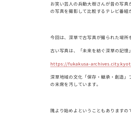
お笑い芸人の兵動大樹さんが昔の写真
の写真を撮影して比較するテレビ番組
今回は、深草で古写真が撮られた場所
古い写真は、「未来を紡ぐ深草の記憶
https://fukakusa-archives.city.kyot
深草地域の文化「保存・継承・創造」プ
の末席を汚しています。
隗より始めよということもありますの