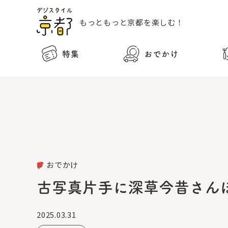
もっともっと
京都を楽しむ！
特集
おでかけ
おでかけ
古写真片手に深草今昔さん
2025.03.31