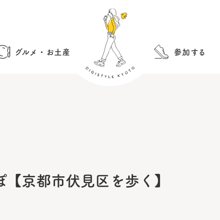
グルメ・お土産
参加する
ぽ【京都市伏見区を歩く】