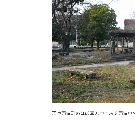
深草西浦町のほぼ真ん中にある西浦中公園