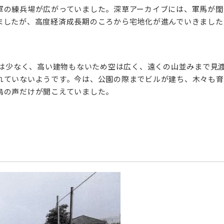
軍の練兵場が広がっていました。深草アーカイブには、軍馬が闊
ましたが、高度経済成長期のころから宅地化が進んでいきました
物は少なく、高い建物もないため空は広く、遠くの山並みまで見
れていないようです。今は、公園の際までビルが建ち、木々も育
鳥の声だけが聞こえていました。