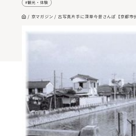
観光・体験
京マガジン
古写真片手に深草今昔さんぽ【京都市