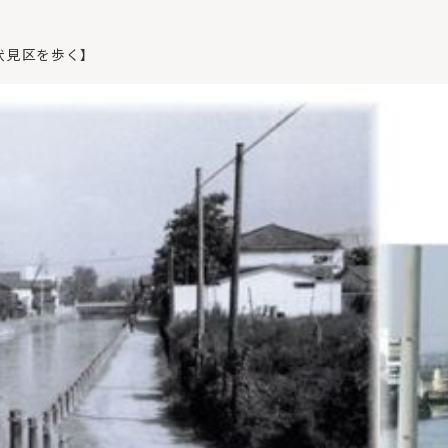
伏見区を歩く】