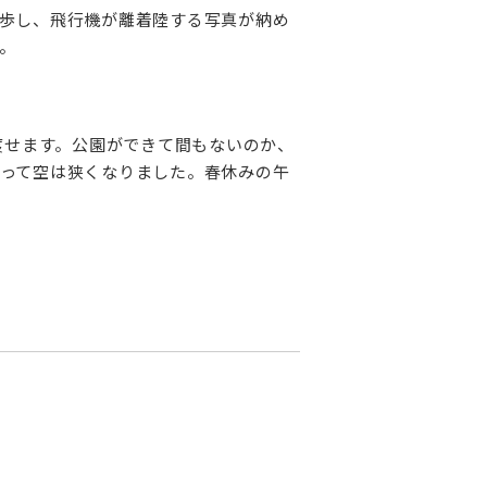
歩し、飛行機が離着陸する写真が納め
。
渡せます。公園ができて間もないのか、
って空は狭くなりました。春休みの午