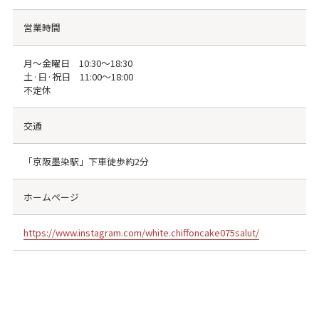
営業時間
月〜金曜日 10:30〜18:30
土·日·祝日 11:00〜18:00
不定休
交通
「京阪墨染駅」下車徒歩約2分
ホームページ
https://www.instagram.com/white.chiffoncake075salut/