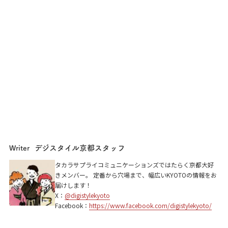
デジスタイル京都スタッフ
Writer
タカラサプライコミュニケーションズではたらく京都大好
きメンバー。 定番から穴場まで、幅広いKYOTOの情報をお
届けします！
X：
@digistylekyoto
Facebook：
https://www.facebook.com/digistylekyoto/