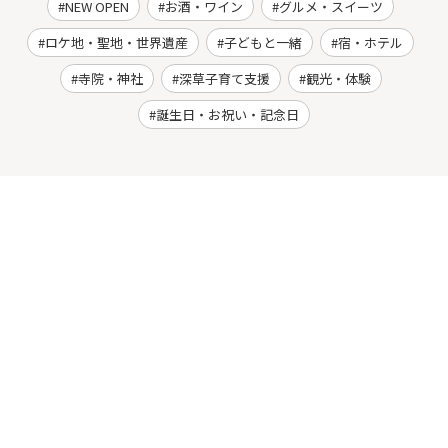
NEW OPEN
お酒・ワイン
グルメ・スイーツ
ロケ地・聖地・世界遺産
子どもと一緒
宿・ホテル
寺院・神社
深草子育て支援
観光・体験
誕生日・お祝い・記念日