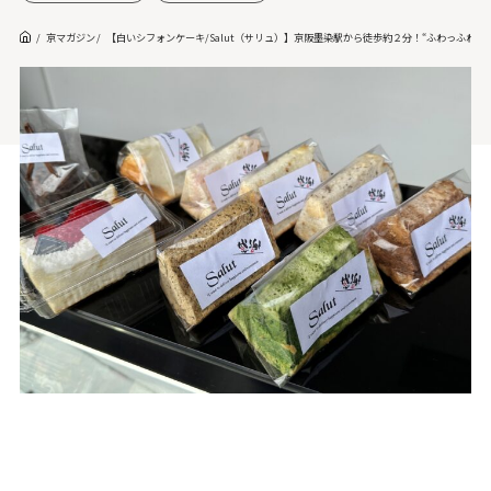
京マガジン
【白いシフォンケーキ/Salut（サリュ）】京阪墨染駅から徒歩約２分！“ふわっふわ