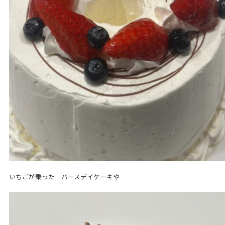
いちごが乗った バースデイケーキや