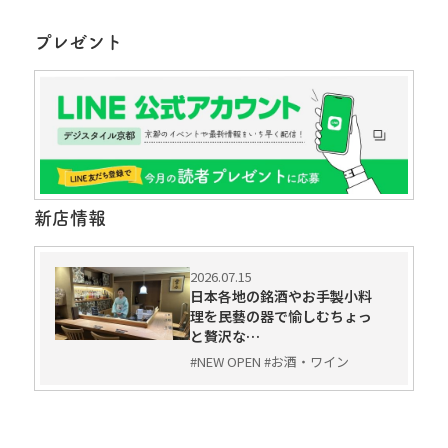
プレゼント
新店情報
2026.07.15
日本各地の銘酒やお手製小料
理を民藝の器で愉しむちょっ
と贅沢な…
#NEW OPEN #お酒・ワイン