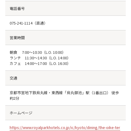
電話番号
075-241-1114
（直通）
営業時間
朝食 7:00～10:30（L.O. 10:00）
ランチ 11:30～14:30（L.O. 14:00）
カフェ 14:00～17:00（L.O. 16:30）
交通
京都市営地下鉄烏丸線・東西線「烏丸御池」駅（1番出口） 徒歩
約2分
ホームページ
https://www.royalparkhotels.co.jp/ic/kyoto/dining/the-oike-ter