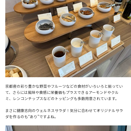
京都産の彩り豊かな野菜やフルーツなどの食材がいろいろと揃ってい
て、さらには風味や食感に栄養価もプラスできるアーモンドやクル
ミ、レンコンチップスなどのトッピングも多数用意されています。
まさに健康志向のウェルネスサラダ！気分に合わせてオリジナルサラ
ダを作るのも“あり”ですよね。