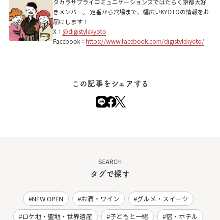
タカラサプライコミュニケーションズではたらく京都大好
きメンバー。 定番から穴場まで、幅広いKYOTOの情報をお
届けします！
X：
@digistylekyoto
Facebook：
https://www.facebook.com/digistylekyoto/
この記事をシェアする
SEARCH
タグで探す
NEW OPEN
お酒・ワイン
グルメ・スイーツ
ロケ地・聖地・世界遺産
子どもと一緒
宿・ホテル