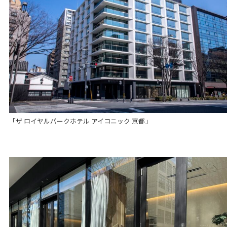
「ザ ロイヤルパークホテル アイコニック 京都」