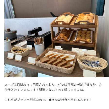
スープは日替わりで用意されており、パンは京都の老舗「進々堂」か
ら仕入れているんです！間違いない！って感じですよね。
これらがブッフェ形式なので、好きなだけ食べられるんです！