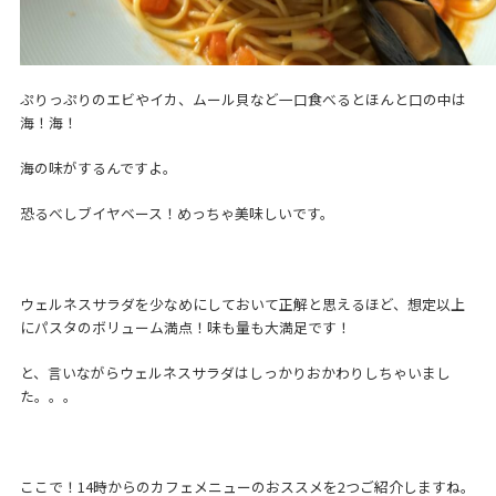
ぷりっぷりのエビやイカ、ムール貝など一口食べるとほんと口の中は
海！海！
海の味がするんですよ。
恐るべしブイヤベース！めっちゃ美味しいです。
ウェルネスサラダを少なめにしておいて正解と思えるほど、想定以上
にパスタのボリューム満点！味も量も大満足です！
と、言いながらウェルネスサラダはしっかりおかわりしちゃいまし
た。。。
ここで！14時からのカフェメニューのおススメを2つご紹介しますね。