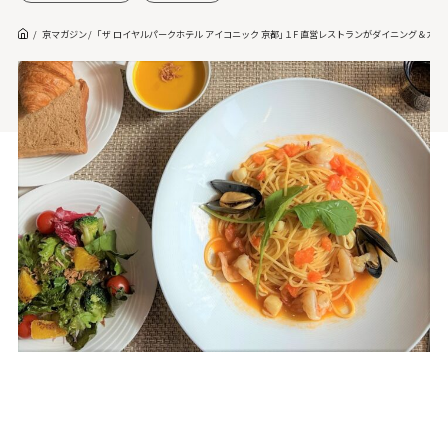
京マガジン
｢ザ ロイヤルパークホテル アイコニック 京都｣１F 直営レストランがダイニング＆カフェ「