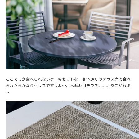
ここでしか食べられないケーキセットを、御池通りのテラス席で食べ
られたらかなりセレブですよね～。木漏れ日テラス。。。あこがれる
～。