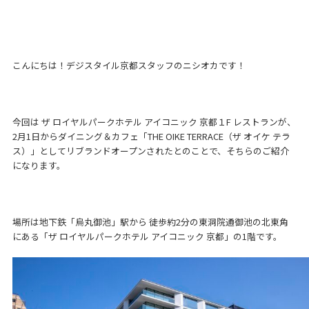
こんにちは！デジスタイル京都スタッフのニシオカです！
今回は ザ ロイヤルパークホテル アイコニック 京都１F レストランが、
2月1日からダイニング＆カフェ「THE OIKE TERRACE（ザ オイケ テラ
ス）」としてリブランドオープンされたとのことで、そちらのご紹介
になります。
場所は地下鉄「烏丸御池」駅から 徒歩約2分の東洞院通御池の北東角
にある「ザ ロイヤルパークホテル アイコニック 京都」の1階です。