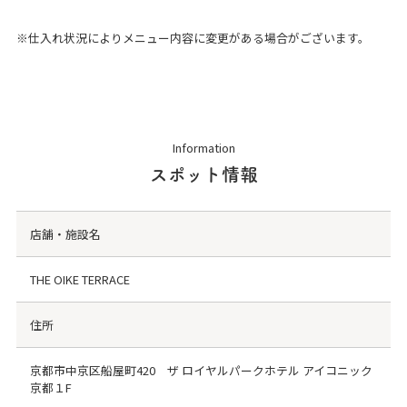
※仕入れ状況によりメニュー内容に変更がある場合がございます。
Information
スポット情報
店舗・施設名
THE OIKE TERRACE
住所
京都市中京区船屋町420 ザ ロイヤルパークホテル アイコニック
京都１F