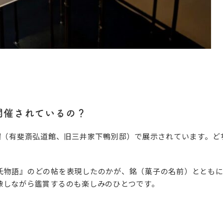
開催されているの？
会場（有斐斎弘道館、旧三井家下鴨別邸）で展示されています。
氏物語』のどの帖を表現したのかが、銘（菓子の名前）とともに
像しながら鑑賞するのも楽しみのひとつです。