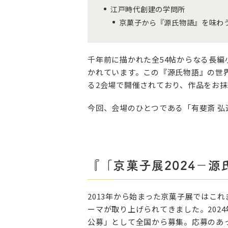
江戸時代創建の学問所
京菓子から『源氏物語』を味わ
千年前に描かれた全54帖からなる長編
かれています。この『源氏物語』の世界
る2会場で開催されており、作品をお
今回、会場のひとつである「有斐斎 
『「京菓子展2024－
2013年から始まった京菓子展ではこ
ーマが取り上げられてきました。202
公募」として全国から募集。応募のあっ