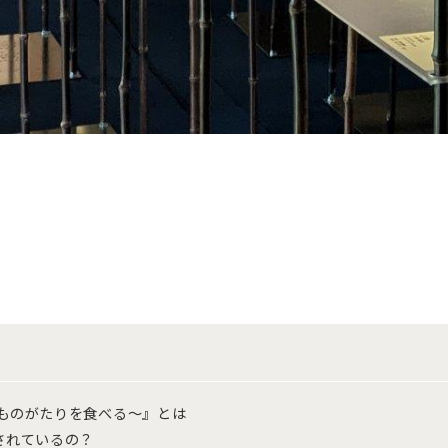
～ものがたりを食べる～』とは
されているの？