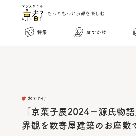
もっともっと
京都を楽しむ！
特集
おでかけ
おでかけ
「京菓子展2024－源氏物
界観を数寄屋建築のお座敷