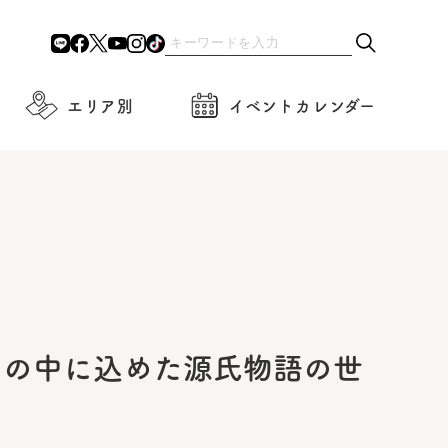
エリア別
イベントカレンダー
ｇの中に込めた源氏物語の世