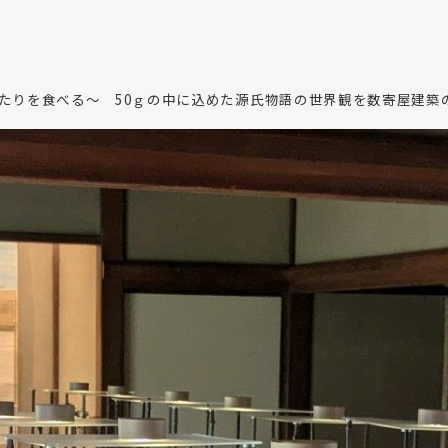
がたりを食べる～ 50ｇの中に込めた源氏物語の世界観を数寄屋建築