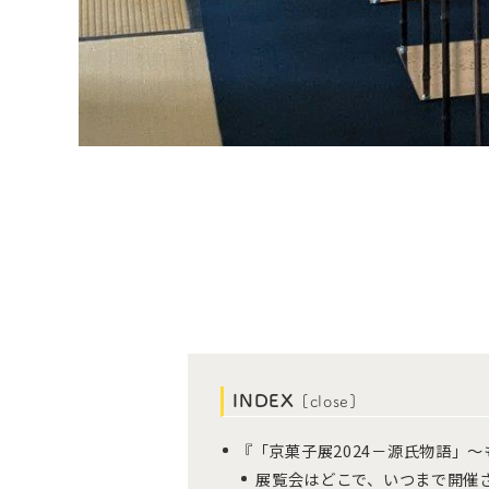
INDEX
[
close
]
『「京菓子展2024－源氏物語」
展覧会はどこで、いつまで開催