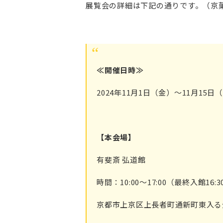
展覧会の詳細は下記の通りです。（京
≪開催日時≫
2024年11月1日（金）〜11月15日
【本会場】
有斐斎 弘道館
時間：10:00〜17:00（最終入館16:3
京都市上京区上長者町通新町東入る元土