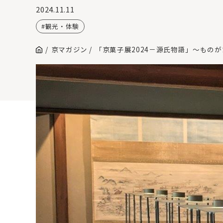
2024.11.11
観光・体験
京マガジン
「京菓子展2024－源氏物語」～もの