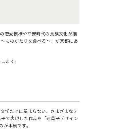
氏の恋愛模様や平安時代の貴族文化が描
」～ものがたりを食べる～」が京都にあ
トします。
典文学だけに留まらない、さまざまなテ
菓子で表現した作品を「京菓子デザイン
るのが本展です。