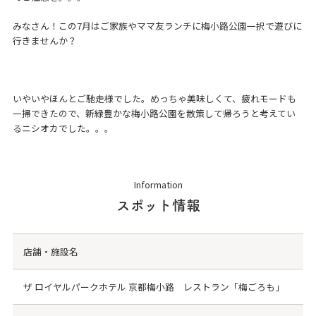
みなさん！この7月はご家族やママ友ランチに梅小路公園一択で遊びに
行きませんか？
いやいやほんとご馳走様でした。めっちゃ美味しくて、疲れモードも
一掃できたので、新緑豊かな梅小路公園を散策して帰ろうと考えてい
るニシオカでした。。。
Information
スポット情報
店舗・施設名
ザ ロイヤルパークホテル 京都梅小路 レストラン「梅ごろも」