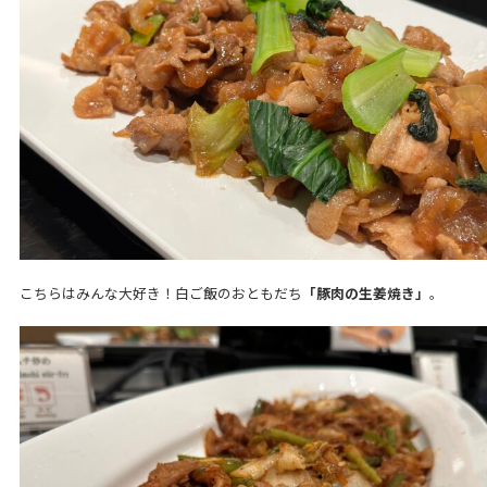
こちらはみんな大好き！白ご飯のおともだち
「豚肉の生姜焼き」
。