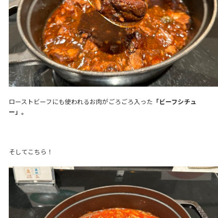
ローストビーフにも使われるお肉がごろごろ入った
「ビーフシチュ
ー」。
そしてこちら！