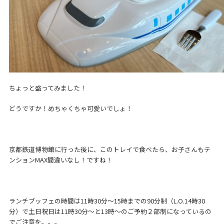
ちょっと盛ってみました！
どうですか！めちゃくちゃ可愛いでしょ！
京都鉄道博物館に行った後に、このトレイで食べたら、お子さんもテ
ンションMAX間違いなし！ですね！
ランチブッフェの時間は11時30分～15時までの90分制（L.O.14時30
分）で土日祝日は11時30分～と13時～のご予約２部制になっているの
でご注意を。。。