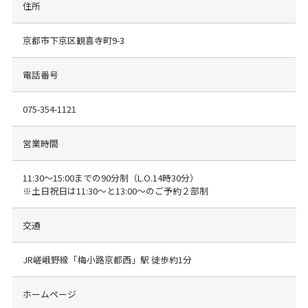
住所
京都市下京区観喜寺町9-3
電話番号
075-354-1121
営業時間
11:30～15:00までの90分制（L.O.14時30分）
※土日祝日は11:30～と13:00～のご予約２部制
交通
JR嵯峨野線「梅小路京都西」駅 徒歩約1分
ホームページ