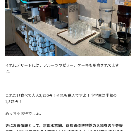
それにデザートには、フルーツやゼリー、ケーキも用意されてます
よ。
これだけ食べて大人2,750円！それも税込ですよ！小学生は半額の
1,375円！
めっちゃお得でしょ。
更にお得情報として、京都水族館、京都鉄道博物館の入場券の半券提