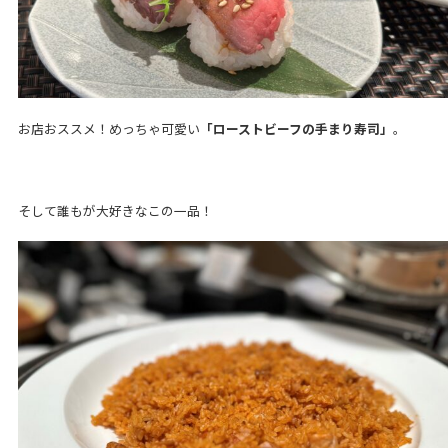
お店おススメ！めっちゃ可愛い
「ローストビーフの手まり寿司」
。
そして誰もが大好きなこの一品！