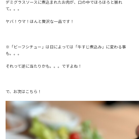
デミグラスソースに煮込まれたお肉が、口の中でほろほろと崩れ
て。。。
ヤバ！ウマ！ほんと贅沢な一品です！
※「ビーフシチュー」は日によっては「牛すじ煮込み」に変わる事
も。。。
それって逆に当たりかも。。。ですよね！
で、お次はこちら！