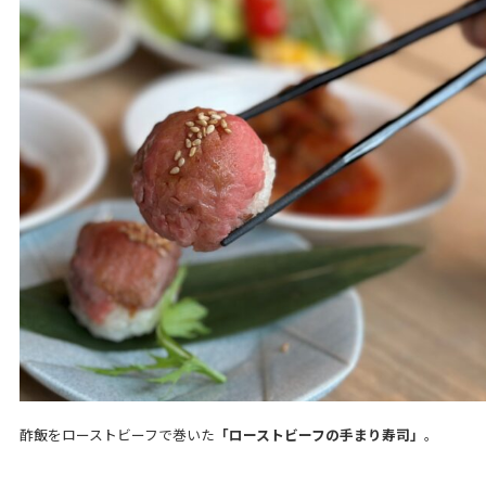
酢飯をローストビーフで巻いた
「ローストビーフの手まり寿司」
。