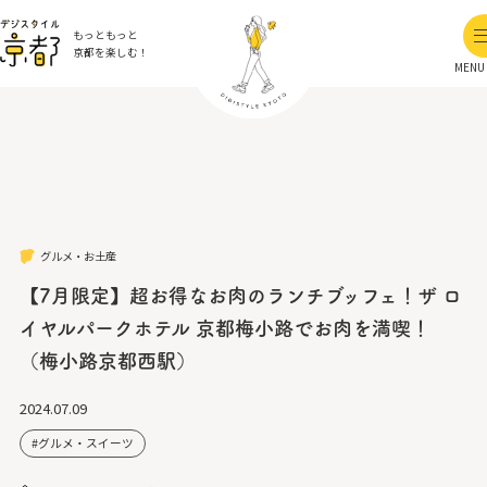
もっともっと
京都を楽しむ！
MENU
グルメ・お土産
【7月限定】超お得なお肉のランチブッフェ！ザ ロ
イヤルパークホテル 京都梅小路でお肉を満喫！
（梅小路京都西駅）
2024.07.09
グルメ・スイーツ