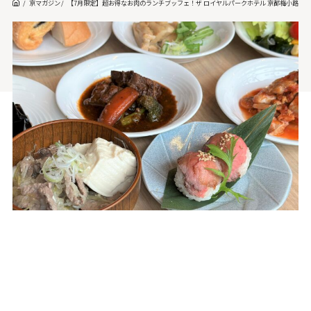
京マガジン
【7月限定】超お得なお肉のランチブッフェ！ザ ロイヤルパークホテル 京都梅小路で