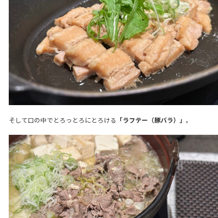
そして口の中でとろっとろにとろける
「ラフテー（豚バラ）」
。