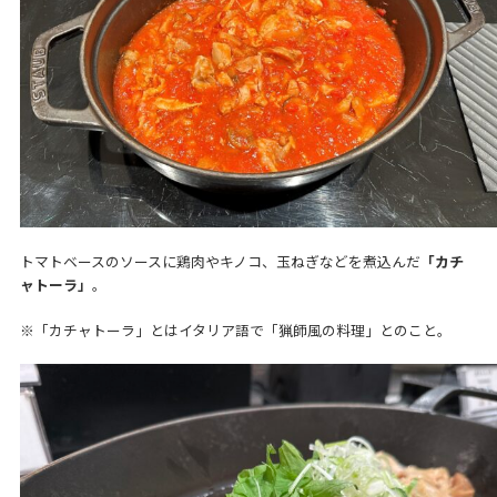
トマトベースのソースに鶏肉やキノコ、玉ねぎなどを煮込んだ
「カチ
ャトーラ」
。
※「カチャトーラ」とはイタリア語で「猟師風の料理」とのこと。