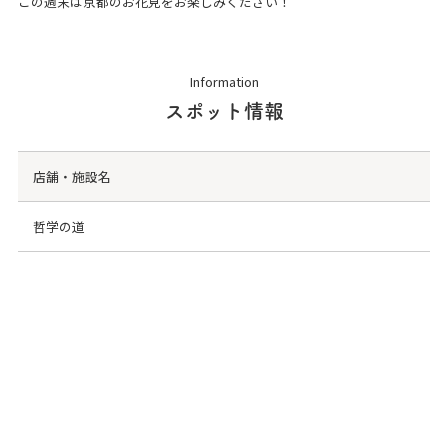
この週末は京都のお花見をお楽しみください！
Information
スポット情報
店舗・施設名
哲学の道