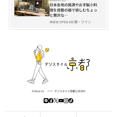
日本各地の銘酒やお手製小料
理を民藝の器で愉しむちょっ
と贅沢な…
#NEW OPEN #お酒・ワイン
Follow Us
デジスタイル京都公式SNS