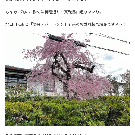
ちなみに私のお勧めは御蔭通り～東鞍馬口通りあたり。
北白川にある「銀月アパートメント」前の枝垂れ桜も綺麗ですよ～！