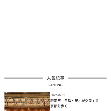
人気記事
RANKING
2026.07.21
祇園祭 日常と祭礼が交差する
京都を歩く