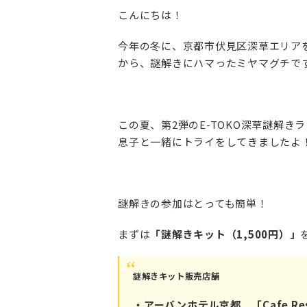
こんにちは！
今年の冬に、京都市伏見区深草エリア
から、謎解きにハマったミヤマグチで
この夏、第2弾のE-TOKO深草謎解
息子と一緒にトライをしてきましたよ
謎解きの参加はとっても簡単！
まずは
「謎解きキット（1,500円）」
謎解きキット販売店舗
・アーバンホテル京都 「Cafe Resta