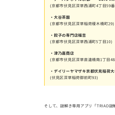
(京都市伏見区深草西浦町4丁目59番
・大谷茶園
(京都市伏見区深草稲荷榎木橋町29)
・餃子の専門店福吉
(京都市伏見区深草西浦町5丁目10)
・津乃嘉商店
(京都市伏見区深草直違橋南1丁目48
・デイリーヤマザキ京都伏見稲荷大
(伏見区深草稲荷御前町93)
そして、謎解き専用アプリ「TRIAD