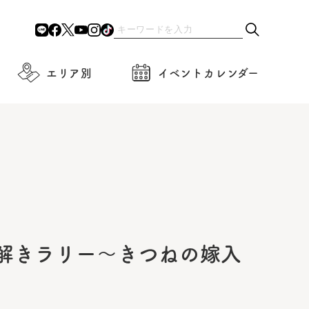
エリア別
イベントカレンダー
謎解きラリー～きつねの嫁入