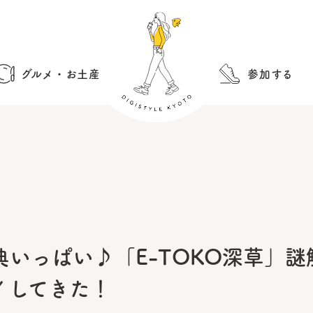
グルメ・お土産
参加する
いっぱい♪「E-TOKO深草」
イしてきた！