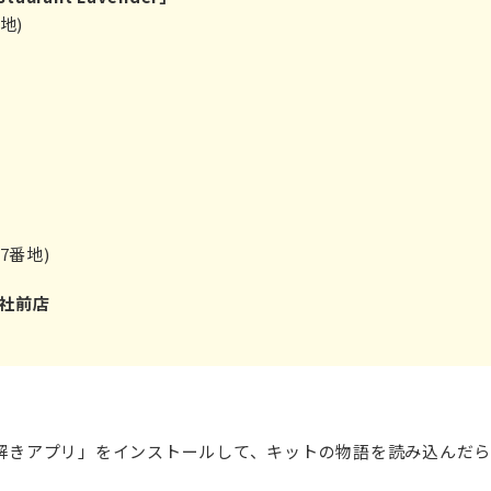
地)
7番地)
社前店
謎解きアプリ」をインストールして、キットの物語を読み込んだ