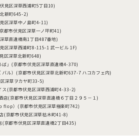
伏見区深草西浦町5丁目10)
新町645-2)
区深草中ノ島町4-11)
京都市伏見区深草一ノ坪町41)
草直違橋南1丁目487番地)
深草西浦町8-115-1 武一ビル 1F)
区深草北新町648)
」(京都市伏見区深草直違橋4-370)
ーズ バル）(京都市伏見区深草北新町637-7 ハコカフェ内)
区深草ヲカヤ町33-5)
(京都市伏見区深草西浦町4-33-2)
酒店(京都市伏見区深草直違橋６丁目２９５－１)
 flop）(京都市伏見区深草極楽町742)
のお店(京都市伏見区深草枯木町41-8)
(京都市伏見区深草直違橋2丁目435)