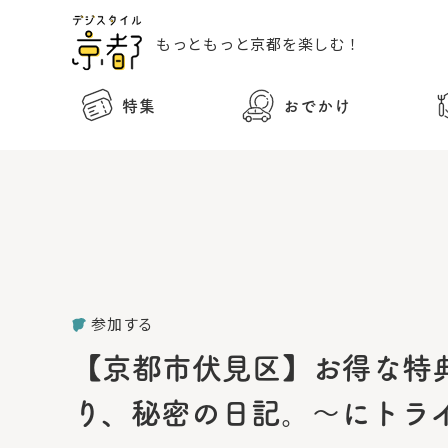
もっともっと
京都を楽しむ！
特集
おでかけ
参加する
【京都市伏見区】お得な特典
り、秘密の日記。～にトラ