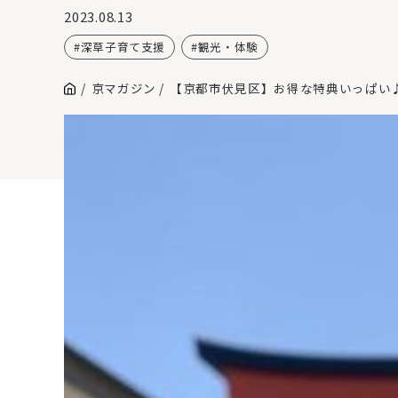
2023.08.13
深草子育て支援
観光・体験
京マガジン
【京都市伏見区】お得な特典いっぱい♪