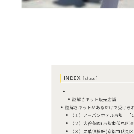
INDEX
[
close
]
謎解きキット販売店舗
謎解きキットがあるだけで受けら
（１）アーバンホテル京都 「Cafe
（２）大谷茶園(京都市伏見区深
（３）果菓伊藤軒(京都市伏見区