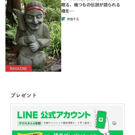
眠る、幾つもの伝説が語られる
橋を…
参加する
MAGAZINE
プレゼント