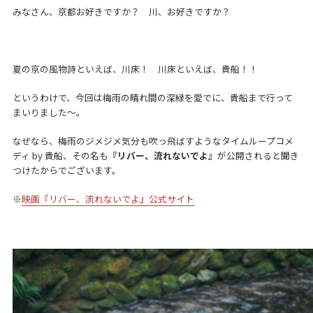
みなさん、京都お好きですか？ 川、お好きですか？
夏の京の風物詩といえば、川床！ 川床といえば、貴船！！
というわけで、今回は梅雨の晴れ間の深緑を愛でに、貴船まで行って
まいりました～。
なぜなら、梅雨のジメジメ気分も吹っ飛ばすようなタイムループコメ
ディ by 貴船、その名も
『リバー、流れないでよ』
が公開されると聞き
つけたからでございます。
※
映画『リバー、流れないでよ』公式サイト