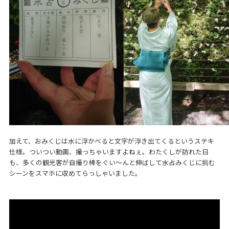
加えて、おみくじは水に浮かべると文字が浮き出てくるというステキ
仕様。ついつい動画、撮っちゃいますよねぇ。わたくしが訪れた日
も、多くの観光客が自撮り棒をぐい～んと伸ばして水占みくじに挑む
シーンをスマホに収めてらっしゃいました。