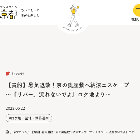
もっともっと
京都を楽しむ！
MENU
おでかけ
【貴船】暑気退散！京の奥座敷へ納涼エスケープ
～『リバー、流れないでよ』ロケ地より～
2023.06.22
ロケ地・聖地・世界遺産
京マガジン
【貴船】暑気退散！京の奥座敷へ納涼エスケープ～『リバー、流れないでよ』ロケ地よ