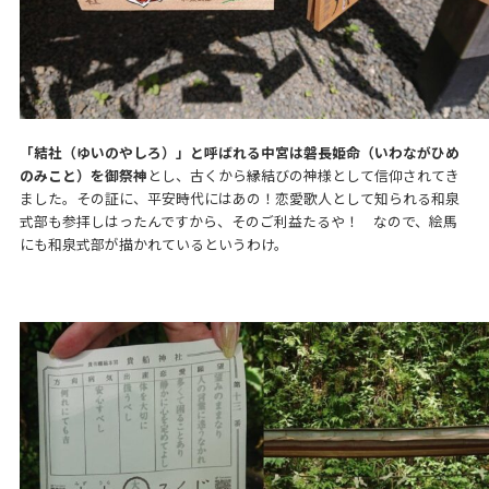
「結社（ゆいのやしろ）」と呼ばれる中宮は磐長姫命（いわながひめ
のみこと）を御祭神
とし、古くから縁結びの神様として信仰されてき
ました。その証に、平安時代にはあの！恋愛歌人として知られる和泉
式部も参拝しはったんですから、そのご利益たるや！ なので、絵馬
にも和泉式部が描かれているというわけ。