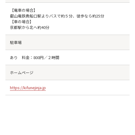
【電車の場合】
叡山電鉄貴船口駅よりバスで約５分、徒歩なら約25分
【車の場合】
京都駅から北へ約40分
駐車場
あり 料金：800円／２時間
ホームページ
https://kifunejinja.jp