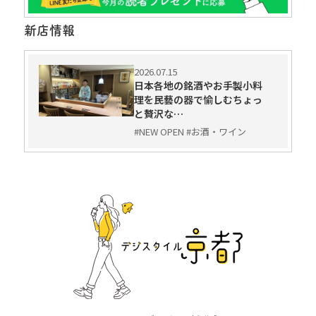
新店情報
2026.07.15
日本各地の銘酒やお手製小料
理を民藝の器で愉しむちょっ
と贅沢な…
#NEW OPEN #お酒・ワイン