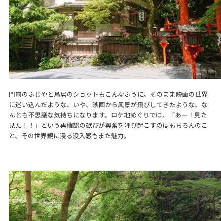
門前のふじやと鳥居のショットもこんなふうに。そのまま映画の世界
に迷い込んだような、いや、映画から風景が飛びしてきたような、な
んとも不思議な気持ちになります。ロケ地めぐりでは、「あー！見た
見た！！」という再確認の歓びが興奮を呼び起こすのはもちろんのこ
と、その世界観に浸る没入感もまた魅力。