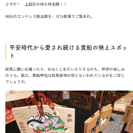
さすが！ 上田氏の持ち味全開！！
86分のエンドレス脱出劇を、ぜひ劇場でご覧あれ。
平安時代から愛され続ける貴船の映えスポッ
ト
絵馬に願いを綴ったり、おみくじを引いたりするのも、参拝の愉しみ
のうち。実は、貴船神社は絵馬発祥の地ともいわれているのをご存じ
でしょうか。