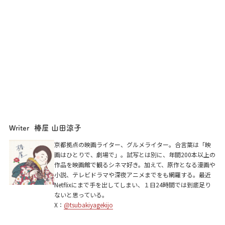
椿屋 山田涼子
Writer
京都拠点の映画ライター、グルメライター。合言葉は「映
画はひとりで、劇場で」。試写とは別に、年間200本以上の
作品を映画館で観るシネマ好き。加えて、原作となる漫画や
小説、テレビドラマや深夜アニメまでをも網羅する。最近
Netflixにまで手を出してしまい、１日24時間では到底足り
ないと思っている。
X：
@tsubakiyagekijo