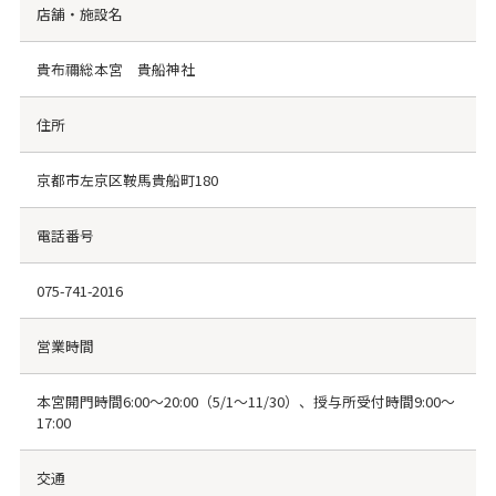
店舗・施設名
貴布禰総本宮 貴船神社
住所
京都市左京区鞍馬貴船町180
電話番号
075-741-2016
営業時間
本宮開門時間6:00～20:00（5/1～11/30）、授与所受付時間9:00～
17:00
交通