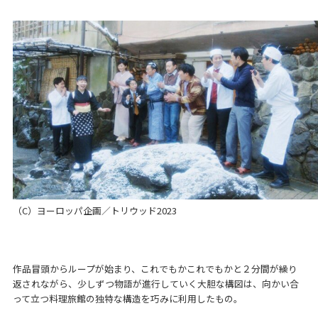
（C）ヨーロッパ企画／トリウッド2023
作品冒頭からループが始まり、これでもかこれでもかと２分間が繰り
返されながら、少しずつ物語が進行していく大胆な構図は、向かい合
って立つ料理旅館の独特な構造を巧みに利用したもの。