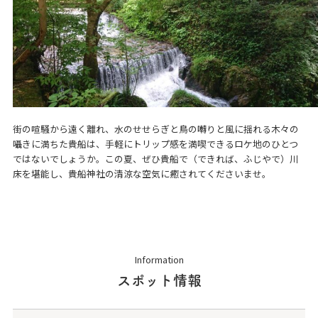
街の喧騒から遠く離れ、水のせせらぎと鳥の囀りと風に揺れる木々の
囁きに満ちた貴船は、手軽にトリップ感を満喫できるロケ地のひとつ
ではないでしょうか。この夏、ぜひ貴船で（できれば、ふじやで）川
床を堪能し、貴船神社の清涼な空気に癒されてくださいませ。
Information
スポット情報