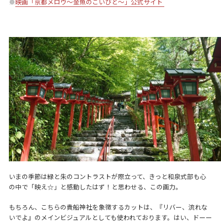
※
映画「京都メロウ〜金魚のこいびと〜」公式サイト
いまの季節は緑と朱のコントラストが際立って、きっと和泉式部も心
の中で「映え☆」と感動したはず！と思わせる、この画力。
もちろん、こちらの貴船神社を象徴するカットは、『リバー、流れな
いでよ』のメインビジュアルとしても使われております。はい、ドーー