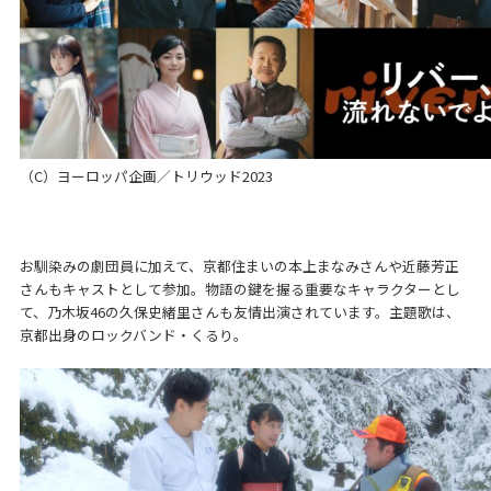
（C）ヨーロッパ企画／トリウッド2023
お馴染みの劇団員に加えて、京都住まいの本上まなみさんや近藤芳正
さんもキャストとして参加。物語の鍵を握る重要なキャラクターとし
て、乃木坂46の久保史緒里さんも友情出演されています。主題歌は、
京都出身のロックバンド・くるり。