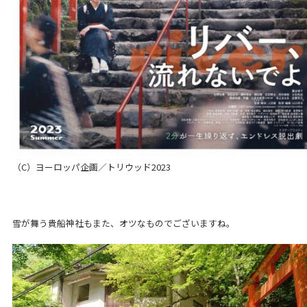
（C）ヨーロッパ企画／トリウッド2023
雪が舞う貴船神社もまた、オツなものでございますね。