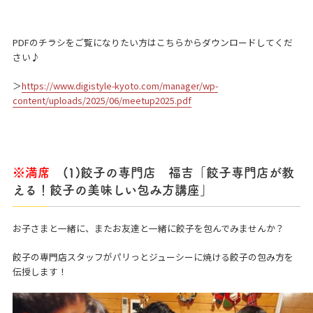
PDFのチラシをご覧になりたい方はこちらからダウンロードしてくだ
さい♪
＞
https://www.digistyle-kyoto.com/manager/wp-
content/uploads/2025/06/meetup2025.pdf
※満席
(1)餃子の専門店 福吉「餃子専門店が教
える！餃子の美味しい包み方講座」
お子さまと一緒に、またお友達と一緒に餃子を包んでみませんか？
餃子の専門店スタッフがパリっとジューシーに焼ける餃子の包み方を
伝授します！