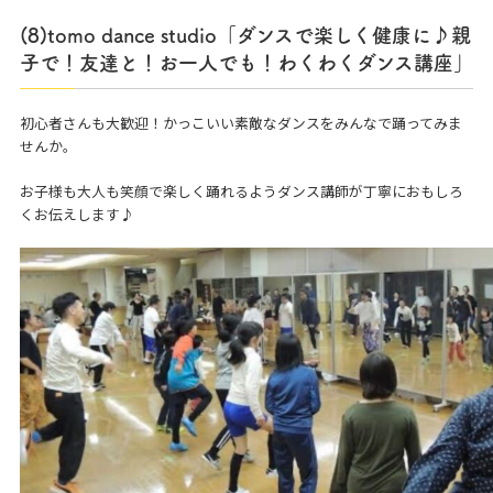
(8)tomo dance studio「ダンスで楽しく健康に♪親
子で！友達と！お一人でも！わくわくダンス講座」
初心者さんも大歓迎！かっこいい素敵なダンスをみんなで踊ってみま
せんか。
お子様も大人も笑顔で楽しく踊れるようダンス講師が丁寧におもしろ
くお伝えします♪