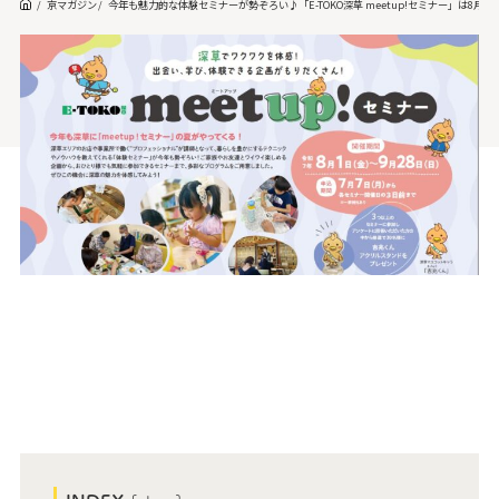
京マガジン
今年も魅力的な体験セミナーが勢ぞろい♪「E-TOKO深草 meetup!セミナー」は8月