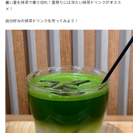
暑い夏を抹茶で乗り切れ！夏祭りには冷たい抹茶ドリンクがオスス
メ！
自分好みの抹茶ドリンクを作ってみよう！