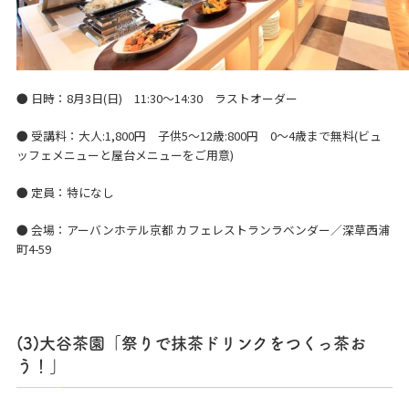
● 日時：8月3日(日) 11:30～14:30 ラストオーダー
● 受講料：大人:1,800円 子供5～12歳:800円 0～4歳まで無料(ビュ
ッフェメニューと屋台メニューをご用意)
● 定員：特になし
● 会場：アーバンホテル京都 カフェレストランラベンダー／深草西浦
町4-59
(3)大谷茶園「祭りで抹茶ドリンクをつくっ茶お
う！」