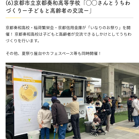
(6)京都市立京都奏和高等学校「◯◯さんとうちわ
づくりー子どもと高齢者の交流ー」
京都奏和高校・稲荷繁栄会・京都信用金庫が「いなりのお祭り」を開
催！ 京都奏和高校は子どもと高齢者が交流できるしかけとしてうちわ
づくりを行います。
その他、夏祭り屋台やカフェスペース等も同時開催！