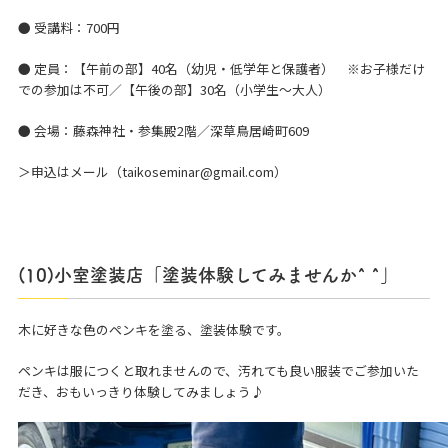
● 受講料：700円
● 定員：【午前の部】40名（幼児・低学年と保護者） ※お子様だけ
での参加は不可／【午後の部】30名（小学生～大人）
● 会場：藤森神社・参集殿2階／深草鳥居崎町609
＞申込はメール（taikoseminar@gmail.com）
(10)小室塗装店「塗装体験してみませんか^ ^」
木に好きな色のペンキを塗る、塗装体験です。
ペンキは服につくと取れませんので、汚れても良い服装でご参加いた
だき、おもいっきり体験してみましょう♪