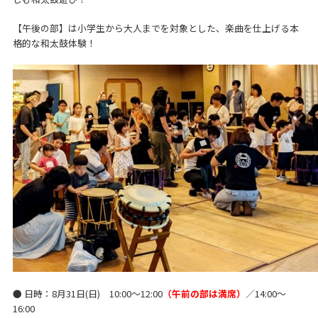
【午後の部】は小学生から大人までを対象とした、楽曲を仕上げる本
格的な和太鼓体験！
● 日時：8月31日(日) 10:00～12:00
（午前の部は満席）
／14:00～
16:00