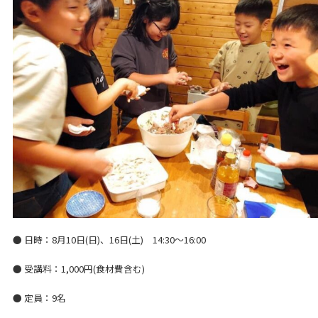
● 日時：8月10日(日)、
16日(土)
14:30～16:00
● 受講料：1,000円(食材費含む)
● 定員：9名