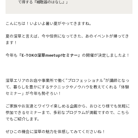
て得する『補聴器のはなし』」
こんにちは！いよいよ暑い夏がやってきますね。
夏の深草と言えば、今や恒例になってきた、あのイベントが帰ってき
ます！
今年も
『E-TOKO深草meetup!セミナー』
の開催が決定しましたよ！
深草エリアのお店や事業所で働く“プロフェッショナル”が講師となっ
て、暮らしを豊かにするテクニックやノウハウを教えてくれる「体験
セミナー」が今年も勢ぞろい！
ご家族やお友達とワイワイ楽しめる企画から、おひとり様でも気軽に
参加できるセミナーまで、多彩なプログラムが満載ですので、こちら
でもご紹介します。
ぜひこの機会に深草の魅力を体感してみてくださいね！