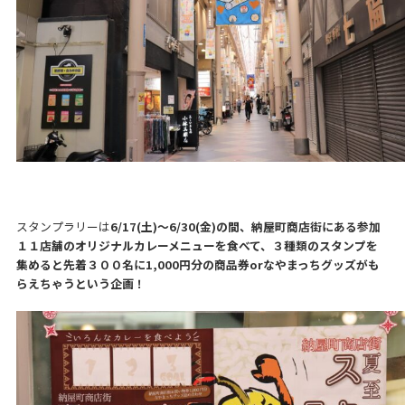
スタンプラリーは
6/17(土)〜6/30(金)の間、納屋町商店街にある参加
１１店舗のオリジナルカレーメニューを食べて、３種類のスタンプを
集めると先着３００名に1,000円分の商品券orなやまっちグッズがも
らえちゃうという企画！