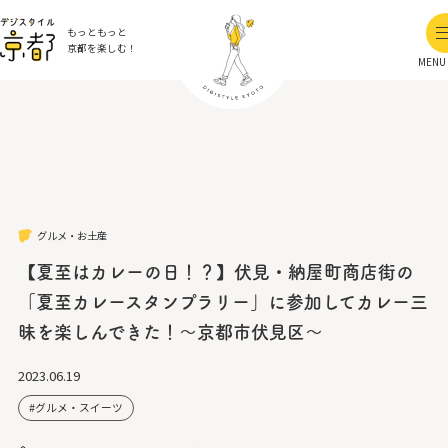
もっともっと
京都を楽しむ！
MENU
グルメ・お土産
【夏至はカレーの日！？】伏見・納屋町商店街の
「夏至カレースタンプラリー」に参加してカレー三
昧を楽しんできた！～京都市伏見区～
2023.06.19
グルメ・スイーツ