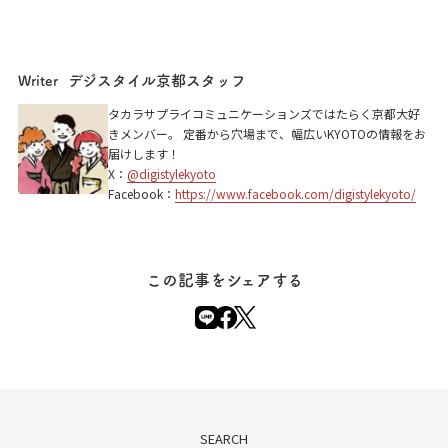
デジスタイル京都スタッフ
Writer
タカラサプライコミュニケーションズではたらく京都大好
きメンバー。 定番から穴場まで、幅広いKYOTOの情報をお
届けします！
X：
@digistylekyoto
Facebook：
https://www.facebook.com/digistylekyoto/
この記事をシェアする
SEARCH