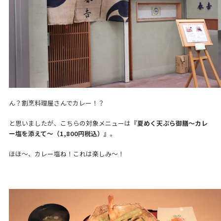
ん？割烹料理屋さんでカレー！？
と思いましたが、こちらの対象メニューは
『夏めく天ぷら御膳～カレ
ー塩を添えて～（1,800円税込）』
。
ほほ～、カレー塩ね！これは楽しみ～！