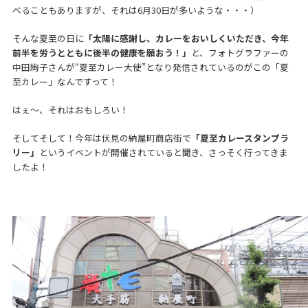
べることもありますが、それは6月30日が多いような・・・）
そんな夏至の日に
「太陽に感謝し、カレーをおいしくいただき、今年
前半を労うとともに後半の健康を願おう！」
と、フォトグラファーの
中田絢子さんが“夏至カレー大使”となり発信されているのがこの「夏
至カレー」なんですって！
はぇ～、それはおもしろい！
そしてそして！今年は伏見の納屋町商店街で
「夏至カレースタンプラ
リー」
というイベントが開催されていると聞き、さっそく行ってきま
したよ！