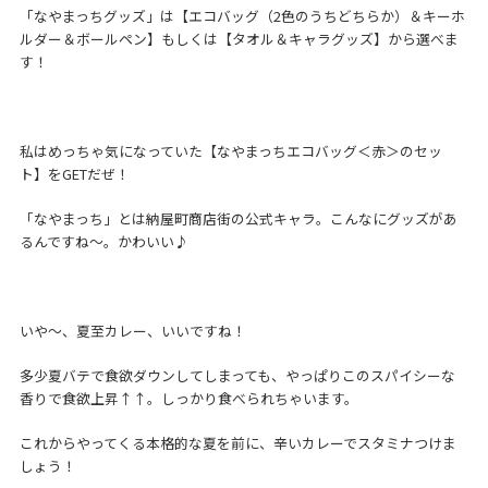
「なやまっちグッズ」は【エコバッグ（2色のうちどちらか）＆キーホ
ルダー＆ボールペン】もしくは【タオル＆キャラグッズ】から選べま
す！
私はめっちゃ気になっていた【なやまっちエコバッグ＜赤＞のセッ
ト】をGETだぜ！
「なやまっち」とは納屋町商店街の公式キャラ。こんなにグッズがあ
るんですね～。かわいい♪
いや～、夏至カレー、いいですね！
多少夏バテで食欲ダウンしてしまっても、やっぱりこのスパイシーな
香りで食欲上昇↑↑。しっかり食べられちゃいます。
これからやってくる本格的な夏を前に、辛いカレーでスタミナつけま
しょう！