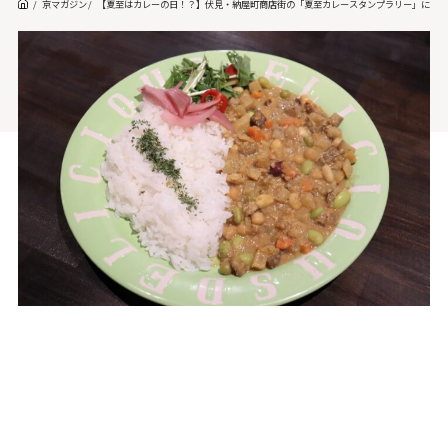
京マガジン
【夏至はカレーの日！？】伏見・納屋町商店街の「夏至カレースタンプラリー」に参