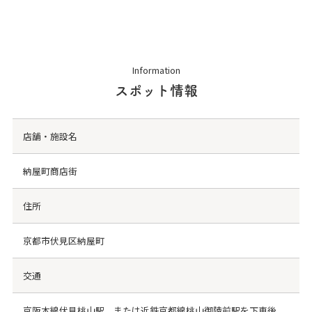
Information
スポット情報
店舗・施設名
納屋町商店街
住所
京都市伏見区納屋町
交通
京阪本線伏見桃山駅、または近鉄京都線桃山御陵前駅を下車後