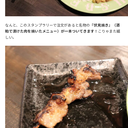
なんと、このスタンプラリーで注文があると名物の
『伏見焼き』（酒
粕で漬けた肉を焼いたメニュー）が一本ついてきます！
こりゃまた嬉
しい。