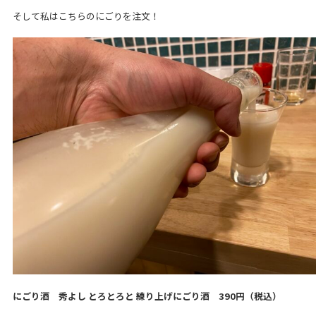
そして私はこちらのにごりを注文！
にごり酒 秀よし とろとろと 練り上げにごり酒
390
円（税込）