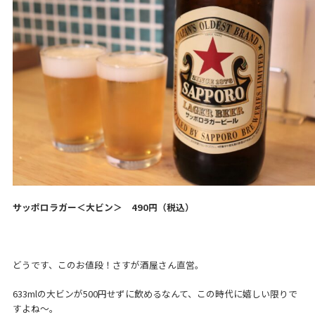
サッポロラガー＜大ビン＞ 490円（税込）
どうです、このお値段！さすが酒屋さん直営。
633mlの大ビンが500円せずに飲めるなんて、この時代に嬉しい限りで
すよね～。