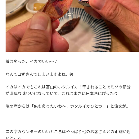
肴は炙った、イカでいい～♪
なんて口ずさんでしまいますよね。笑
イカはイカでもこれは富山のホタルイカ！干されることでミソの部分
が濃厚な味わいになっていて、これはまさに日本酒にぴったり。
隣の席からは「俺も炙りたいわ～、ホタルイカひとつ！」と注文が。
コの字カウンターのいいところはやっぱり他のお客さんとの距離が近
いところ。