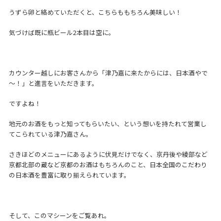
うずら卵と絡めていただくと、こちらももちろん美味しい！
気づけば既に瓶ビール2本目は空に。
カウンター越しにお客さんから「津乃嘉に来たからには、日本酒やで
～！」と進言をいただきます。
ですよね！
地元のお酒をもっと知ってもらいたい、という想いを持たれて営業し
てこられている津乃嘉さん。
さきほどのメニューにあるように伏見だけでなく、京丹後や綾部など
京都北部の蔵など京都のお酒はもちろんのこと、日本全国のこだわり
の日本酒を豊富に取り揃えられています。
そして、このマシーンをご覧あれ。