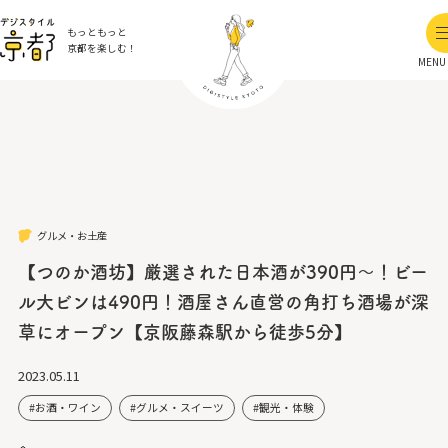
もっともっと
京都を楽しむ！
MENU
グルメ・お土産
【つのか酒坊】厳選された日本酒が390円～！ビー
ル大ビンは490円！酒屋さん直営の角打ち酒場が深
草にオープン【京阪藤森駅から徒歩5分】
2023.05.11
お酒・ワイン
グルメ・スイーツ
観光・体験