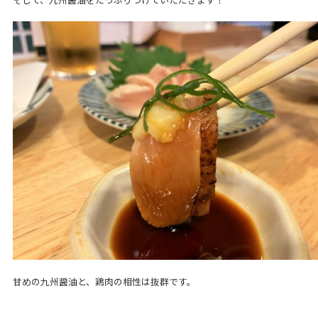
甘めの九州醤油と、鶏肉の相性は抜群です。