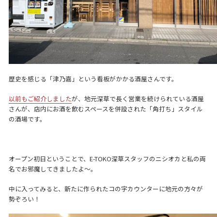
歴史を感じる「津乃嘉」という看板がかかる酒屋さんです。
以前もご紹介しました
が、地元深草で長く営業を続けられている酒屋
さんが、店内にお酒を飲むスペースを併設された「角打ち」スタイル
の酒場です。
オープン初日ということで、E-TOKO深草スタッフのニシオカと私の両
名でお邪魔してきましたよ～。
中に入ってみると、新たに作られたコの字カウンターに地元の方々が
勢ぞろい！