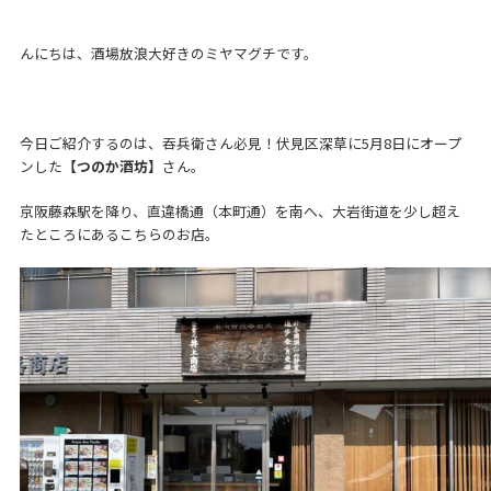
んにちは、酒場放浪大好きのミヤマグチです。
今日ご紹介するのは、吞兵衛さん必見！伏見区深草に5月8日にオープ
ンした
【つのか酒坊】
さん。
京阪藤森駅を降り、直違橋通（本町通）を南へ、大岩街道を少し超え
たところにあるこちらのお店。