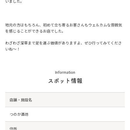
いました。
地元の方はもちろん、初めて立ち寄るお客さんもウェルカムな雰囲気
を感じることができるお店でした。
わざわざ深草まで足を運ぶ価値がありますよ、ぜひ行ってみてくださ
いね～！
Information
スポット情報
店舗・施設名
つのか酒坊
住所