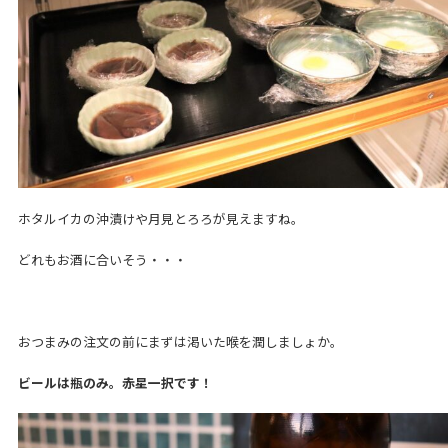
ホタルイカの沖漬けや月見とろろが見えますね。
どれもお酒に合いそう・・・
おつまみの注文の前にまずは渇いた喉を潤しましょか。
ビールは瓶のみ。赤星一択です！