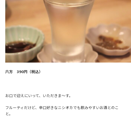
六方
390
円（税込）
お口で迎えにいって、いただきま～す。
フルーティだけど、辛口好きなニシオカでも飲みやすいお酒とのこ
と。