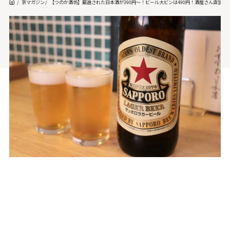
京マガジン
【つのか酒坊】厳選された日本酒が390円～！ビール大ビンは490円！酒屋さん直営