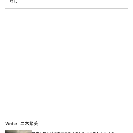
なし
二木繁美
Writer