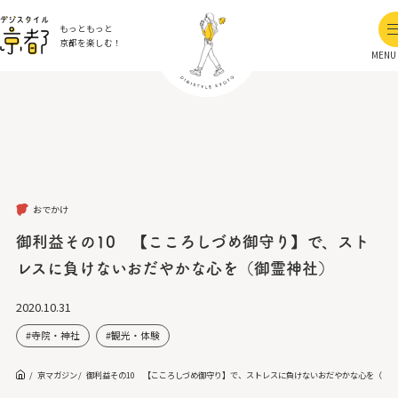
もっともっと
京都を楽しむ！
MENU
おでかけ
御利益その10 【こころしづめ御守り】で、スト
レスに負けないおだやかな心を（御霊神社）
2020.10.31
寺院・神社
観光・体験
京マガジン
御利益その10 【こころしづめ御守り】で、ストレスに負けないおだやかな心を（御