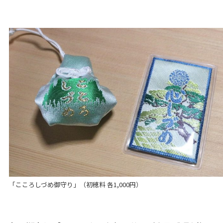
「こころしづめ御守り」（初穂料 各1,000円）