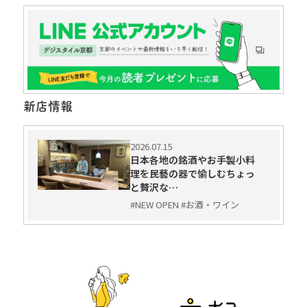
新店情報
2026.07.15
日本各地の銘酒やお手製小料
理を民藝の器で愉しむちょっ
と贅沢な…
#NEW OPEN #お酒・ワイン