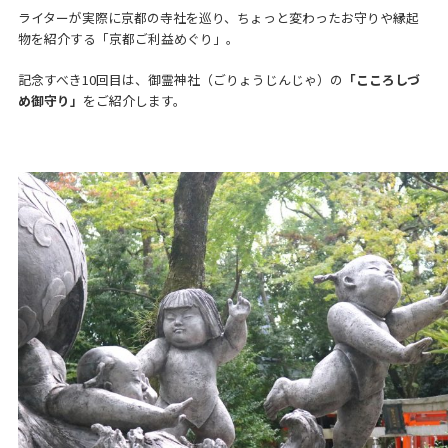
ライターが実際に京都の寺社を巡り、ちょっと変わったお守りや縁起
物を紹介する「京都ご利益めぐり」。
記念すべき10回目は、御霊神社（ごりょうじんじゃ）の
「こころしづ
め御守り」
をご紹介します。