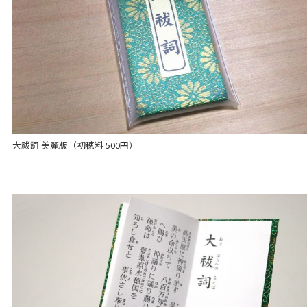
大祓詞 美麗版（初穂料 500円）