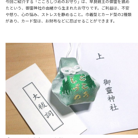
今回ご紹介する「こころしづめのお守り」は、早良親王の御霊を鎮め
たという、御霊神社の由緒から生まれたお守りです。ご利益は、不安
や怒り、心の悩み、ストレスを静めること。巾着型とカード型の2種類
があり、カード型は、お財布などに忍ばせることができます。