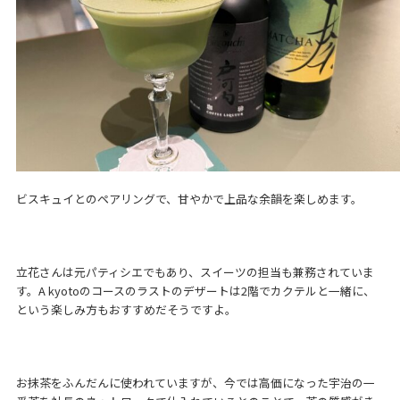
ビスキュイとのペアリングで、甘やかで上品な余韻を楽しめます。
立花さんは元パティシエでもあり、スイーツの担当も兼務されていま
す。A kyotoのコースのラストのデザートは2階でカクテルと一緒に、
という楽しみ方もおすすめだそうですよ。
お抹茶をふんだんに使われていますが、今では高価になった宇治の一