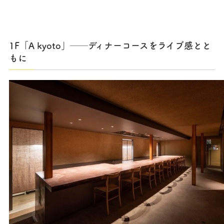
1F「A kyoto」──ディナーコースをライブ感とと
もに