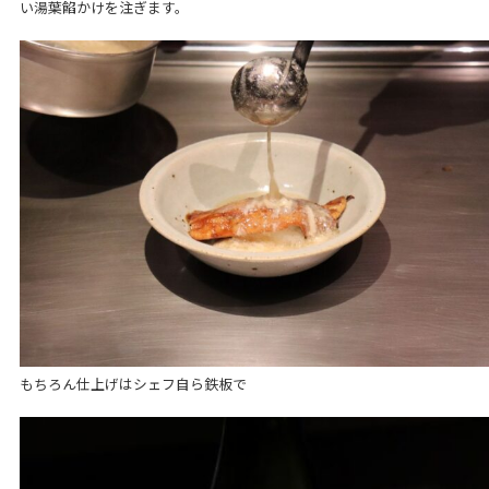
い湯葉餡かけを注ぎます。
もちろん仕上げはシェフ自ら鉄板で