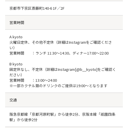
京都市下京区斎藤町140-6 1F／2F
営業時間
A kyoto
火曜日定休、その他不定休（詳細はInstagramをご確認くださ
い）
営業時間 ：ランチ 11:30～14:30、ディナー17:00～22:00
B kyoto
固定休なし、不定休（詳細はInstagram[@b__kyoto]をご確認く
ださい）
営業時間 ：13:00～24:00
※一部カクテル類のドリンクのご提供は19:00～となります
交通
阪急京都線「京都河原町駅」から徒歩2分、京阪本線「祇園四条
駅」から徒歩2分