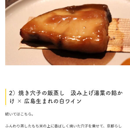
2）焼き穴子の飯蒸し 汲み上げ湯葉の餡か
け × 広島生まれの白ワイン
続いてはこちら。
ふんわり蒸したもち米の上に香ばしく焼いた穴子を乗せて、京都らし