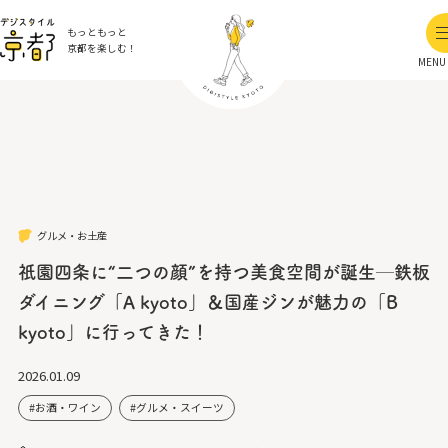
もっともっと
京都を楽しむ！
MENU
グルメ・お土産
祇園四条に“二つの顔”を持つ美食空間が誕生─鉄板
ダイニング「A kyoto」＆国産ジンが魅力の「B
kyoto」に行ってきた！
2026.01.09
お酒・ワイン
グルメ・スイーツ