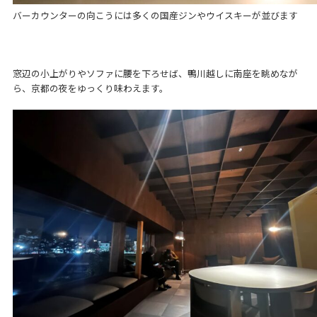
バーカウンターの向こうには多くの国産ジンやウイスキーが並びます
窓辺の小上がりやソファに腰を下ろせば、鴨川越しに南座を眺めなが
ら、京都の夜をゆっくり味わえます。