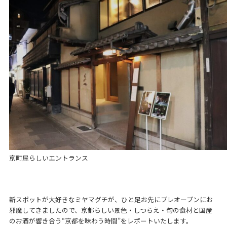
京町屋らしいエントランス
新スポットが大好きなミヤマグチが、ひと足お先にプレオープンにお
邪魔してきましたので、京都らしい景色・しつらえ・旬の食材と国産
のお酒が響き合う“京都を味わう時間”をレポートいたします。