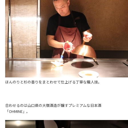
ほんのりと杉の香りをまとわせて仕上げる丁寧な職人技。
合わせるのは山口県の大嶺酒造が醸すプレミアムな日本酒
「OHMINE」。