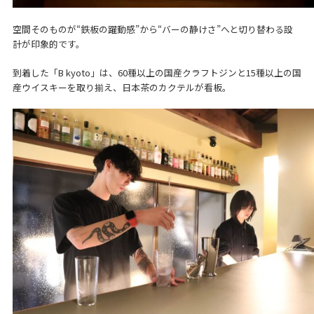
空間そのものが“鉄板の躍動感”から“バーの静けさ”へと切り替わる設
計が印象的です。
到着した「B kyoto」は、60種以上の国産クラフトジンと15種以上の国
産ウイスキーを取り揃え、日本茶のカクテルが看板。