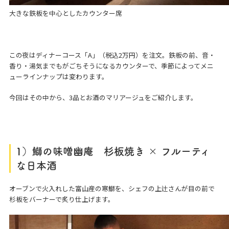
大きな鉄板を中心としたカウンター席
この夜はディナーコース「A」（税込2万円）を注文。鉄板の前、音・
香り・湯気までもがごちそうになるカウンターで、季節によってメニ
ューラインナップは変わります。
今回はその中から、3品とお酒のマリアージュをご紹介します。
1）鰤の味噌幽庵 杉板焼き × フルーティ
な日本酒
オーブンで火入れした富山産の寒鰤を、シェフの上辻さんが目の前で
杉板をバーナーで炙り仕上げます。