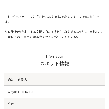
一軒で“ディナー＋バー”の愉しみを完結できるのも、この店ならで
は。
左官仕上げが演出する空間の“切り替え”に身を委ねながら、京都らし
い素材・器・景色に浸る夜をぜひお楽しみください。
Information
スポット情報
店舗・施設名
A kyoto／B kyoto
住所