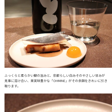
ふっくらと柔らかい鰤の旨みと、京都らしい白みそのやさしい甘みが
見事に溶け合い、果実味豊かな「OHMINE」がその余韻をきれいに引き
取ります。