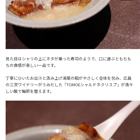
見た目はシャリの上にネタが乗った寿司のようで、口に運ぶともちも
ちの食感が楽しい一品です。
丁寧にひいたお出汁と汲み上げ湯葉の餡がやさしく全体を包み、広島
の三次ワイナリーがうみだした「TOMOEシャルドネクリスプ」が清々
しい酸で輪郭を整えます。