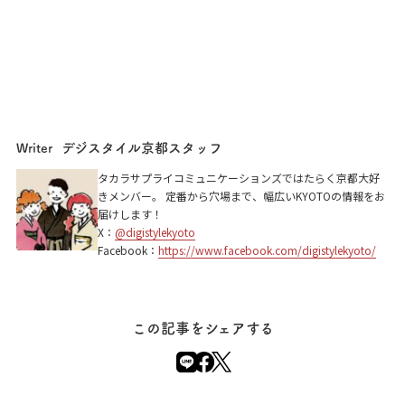
デジスタイル京都スタッフ
Writer
タカラサプライコミュニケーションズではたらく京都大好
きメンバー。 定番から穴場まで、幅広いKYOTOの情報をお
届けします！
X：
@digistylekyoto
Facebook：
https://www.facebook.com/digistylekyoto/
この記事をシェアする