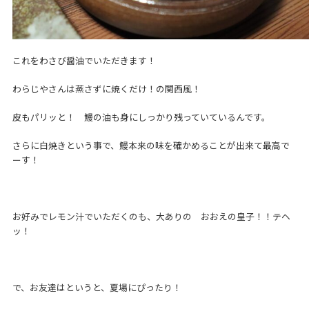
これをわさび醤油でいただきます！
わらじやさんは蒸さずに焼くだけ！の関西風！
皮もパリッと！ 鰻の油も身にしっかり残っていているんです。
さらに白焼きという事で、鰻本来の味を確かめることが出来て最高で
ーす！
お好みでレモン汁でいただくのも、大ありの おおえの皇子！！テヘ
ッ！
で、お友達はというと、夏場にぴったり！