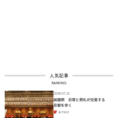
人気記事
RANKING
2026.07.21
祇園祭 日常と祭礼が交差する
京都を歩く
おでかけ