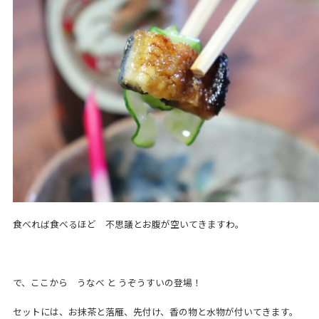
食べれば食べるほど 不思議とお腹が空いてきますわ。
で、ここから うなべ と うぞうすいの登場！
セットには、お抹茶と落雁、先付け、香の物と水物が付いてきます。