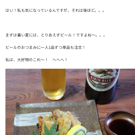
はい！私も気になっているんですが、それは後ほど。。。
まずは暑い夏には、とりあえずビール！ですよね～。。。
ビールのおつまみに一人1品ずつ単品も注文！
私は、大好物のこれ～！ へへへ！