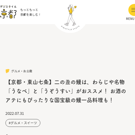
もっともっと
京都を楽しむ！
MENU
グルメ・お土産
【京都・東山七条】二の丑の鰻は、わらじや名物
「うなべ」と「うぞうすい」がおススメ！ お酒の
アテにもぴったりな国宝級の鰻一品料理も！
2022.07.31
グルメ・スイーツ