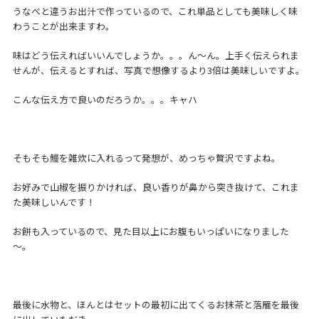
うなべと違うお出汁で作っているので、これ単品としても美味しく味
わうことが出来ますわ。
味はどう伝えればいいんでしょうか。。。ん～ん。上手く伝えられま
せんが、伝えるとすれば、写真で想像するより3倍は美味しいですよ。
こんな伝え方で良いのだろうか。。。キャハ
そもそも鰻を雑炊に入れるって発想が、めっちゃ贅沢ですよね。
お好みで山椒を振りかければ、良い香りが鼻から突き抜けて、これま
た美味しいんです！
お餅も入っているので、見た目以上にお腹もいっぱいになりました
～。
最後に水物と、ほんとはセットの最初に出てくるお抹茶と落雁を最後