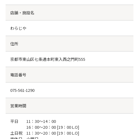
店舗・施設名
わらじや
住所
京都市東山区七条通本町東入西之門町555
電話番号
075-561-1290
営業時間
平日 11：30～14：00
16：00～20：00 [19：00 L.O]
土日祝 11：30～20：00 [19：00 L.O]
定休日 火曜日