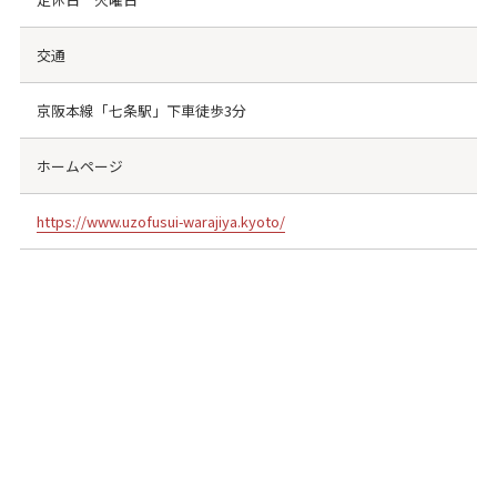
交通
京阪本線「七条駅」下車徒歩3分
ホームページ
https://www.uzofusui-warajiya.kyoto/