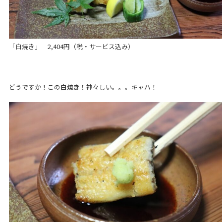
「白焼き」 2,404円（税・サービス込み）
どうですか！この
白焼き！
神々しい。。。キャハ！