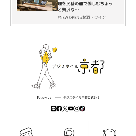
理を民藝の器で愉しむちょっ
と贅沢な…
#NEW OPEN #お酒・ワイン
Follow Us
デジスタイル京都公式SNS