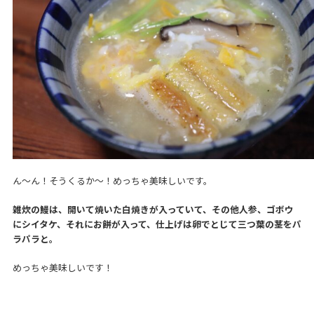
ん～ん！そうくるか～！めっちゃ美味しいです。
雑炊の鰻は、開いて焼いた白焼きが入っていて、その他人参、ゴボウ
にシイタケ、それにお餅が入って、仕上げは卵でとじて三つ葉の茎をパ
ラパラと。
めっちゃ美味しいです！