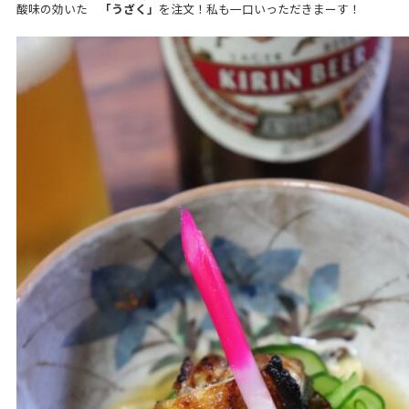
酸味の効いた
「うざく」
を注文！私も一口いっただきまーす！