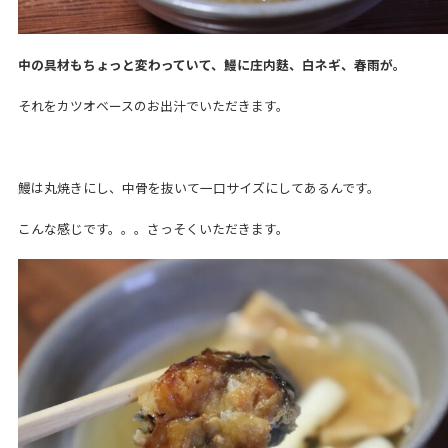
中の具材もちょっと変わっていて、鰻に庄内麩、白ネギ、春雨が。
それをカツオベースのお出汁でいただきます。
鰻は丸焼きにし、中骨を抜いて一口サイズにしてあるんです。
こんな感じです。。。さっそくいただきます。