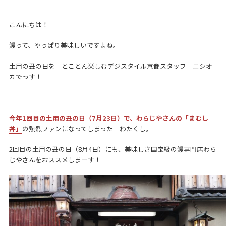
こんにちは！
鰻って、やっぱり美味しいですよね。
土用の丑の日を とことん楽しむデジスタイル京都スタッフ ニシオ
カでっす！
今年1回目の土用の丑の日（7月23日）で、わらじやさんの「まむし
丼」
の熱烈ファンになってしまった わたくし。
2回目の土用の丑の日（8月4日）にも、美味しさ国宝級の鰻専門店わら
じやさんをおススメしまーす！