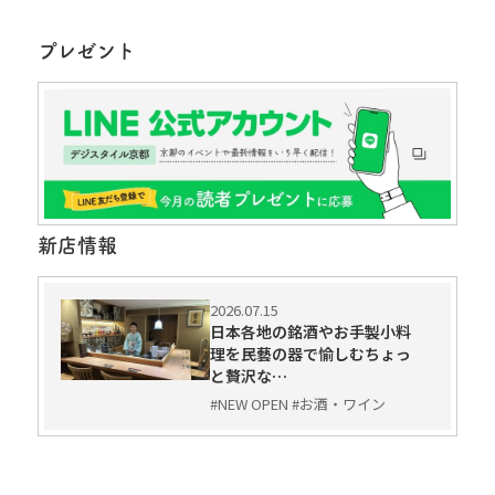
プレゼント
新店情報
2026.07.15
日本各地の銘酒やお手製小料
理を民藝の器で愉しむちょっ
と贅沢な…
#NEW OPEN #お酒・ワイン