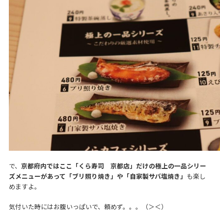
で、
京都府内ではここ「くら寿司 京都店」だけの極上の一品シリー
ズメニューがあって「ブリ照り焼き」や「自家製サバ塩焼き」
も楽し
めますよ。
気付いた時にはお腹いっぱいで、頼めず。。。（＞＜）