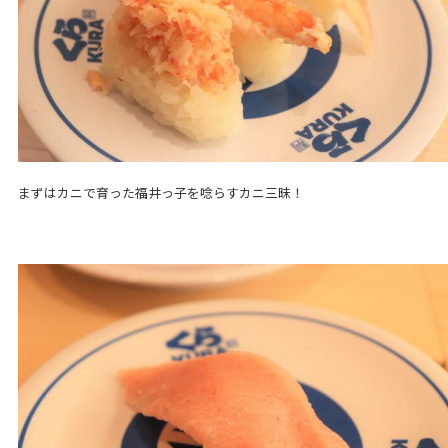
まずはカニで育った福井っ子を唸らすカニ三昧！