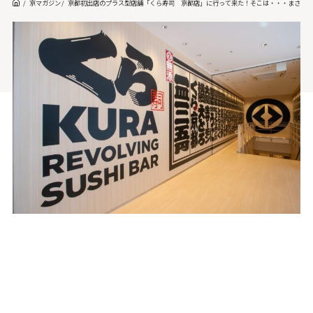
京マガジン
京都初出店のプラス型店舗「くら寿司 京都店」に行って来た！そこは・・・まさに「