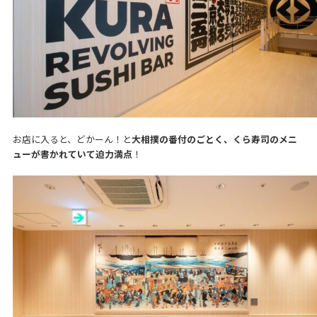
お店に入ると、どかーん！と
大相撲の番付のごとく、くら寿司のメニ
ューが書かれていて迫力満点
！