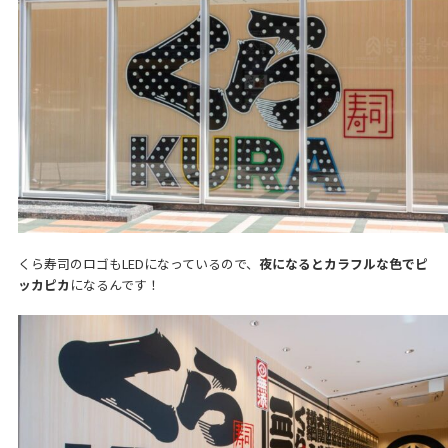
くら寿司のロゴもLEDになっているので、
夜になるとカラフルな色でピ
ッカピカ
になるんです！