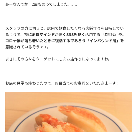
あーなんでか 2回も言ってしまった。。。
スタッフの方に伺うと、店内で飲食したくなる店舗作りを目指してい
るようで、
特に消費マインドが高くSNSを良く活用する「Z世代」や、
コロナ禍が落ち着いたときに復活するであろう「インバウンド層」を
意識されている
そうです。
まさにその方々をターゲットにしたお店作りになってますわ。
お店の見学も終わったので、お目当てのお寿司をいただきまーす！