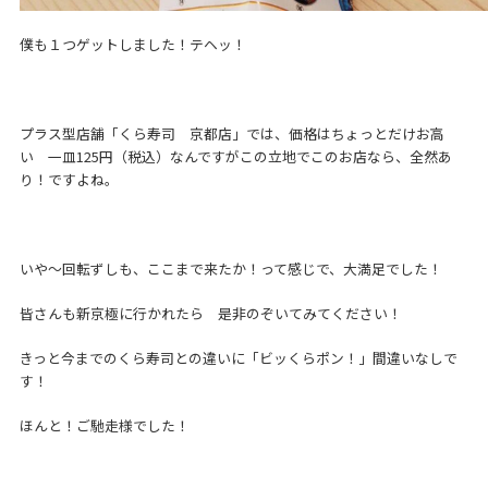
僕も１つゲットしました！テヘッ！
プラス型店舗「くら寿司 京都店」では、価格はちょっとだけお高
い 一皿125円（税込）なんですがこの立地でこのお店なら、全然あ
り！ですよね。
いや～回転ずしも、ここまで来たか！って感じで、大満足でした！
皆さんも新京極に行かれたら 是非のぞいてみてください！
きっと今までのくら寿司との違いに「ビッくらポン！」間違いなしで
す！
ほんと！ご馳走様でした！