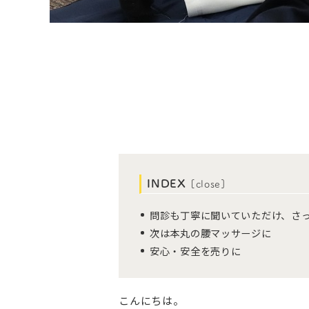
INDEX
[
close
]
問診も丁寧に聞いていただけ、さ
次は本丸の腰マッサージに
安心・安全を売りに
こんにちは。