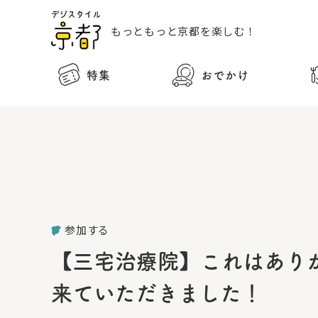
もっともっと
京都を楽しむ！
特集
おでかけ
参加する
【三宅治療院】これはあり
来ていただきました！