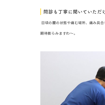
問診も丁寧に聞いていただ
日頃の腰の状態や痛む場所、痛み具合
期待膨らみますわ～。