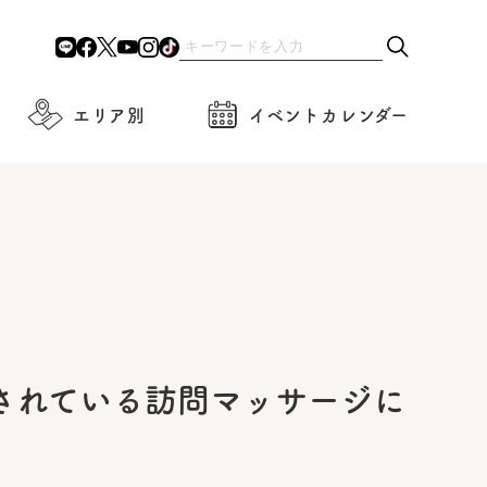
エリア別
イベントカレンダー
されている訪問マッサージに