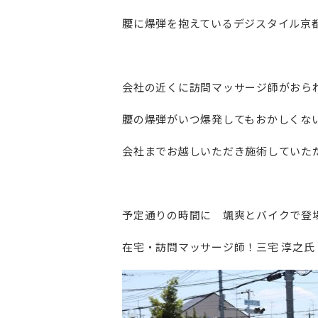
腰に爆弾を抱えているデジスタイル京
会社の近くに訪問マッサージ師がおら
腰の爆弾がいつ爆発してもおかしくな
会社までお越しいただき施術していた
予定通りの時間に 颯爽とバイクで登
在宅・訪問マッサージ師！三宅 淳之氏