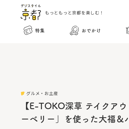
もっともっと
京都を楽しむ！
特集
おでかけ
グルメ・お土産
【E-TOKO深草 テイク
ーベリー」を使った大福＆