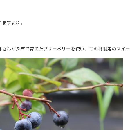
いますよね。
井さん
が深草で育てたブリーベリーを使い、この日限定のスイー