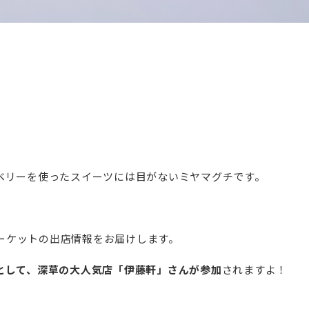
ベリーを使ったスイーツには目がないミヤマグチです。
マーケットの出店情報をお届けします。
として、深草の大人気店「伊藤軒」さんが参加
されますよ！