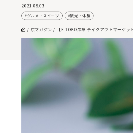
2021.08.03
グルメ・スイーツ
観光・体験
京マガジン
【E-TOKO深草 テイクアウトマー