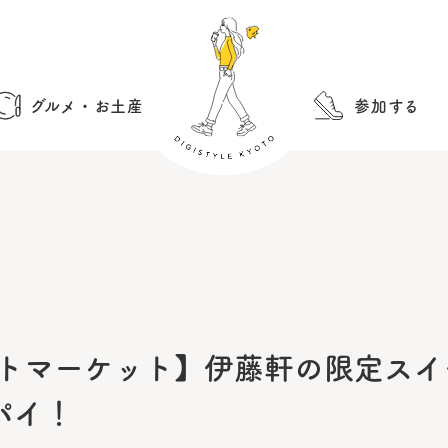
グルメ・お土産
参加する
アウトマーケット】伊藤軒の限定ス
パイ！