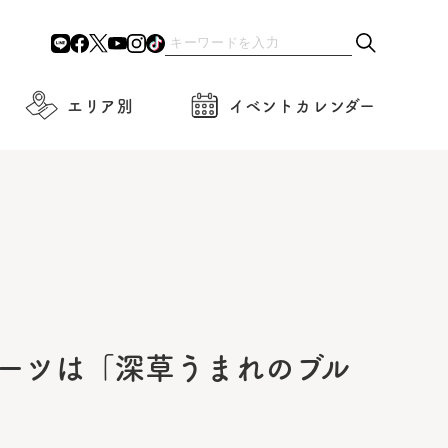
エリア別
イベントカレンダー
イーツは「深草うまれのブル