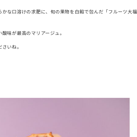
らかな口溶けの求肥に、旬の果物を白餡で包んだ「フルーツ大
い酸味が最高のマリアージュ。
ださいね。