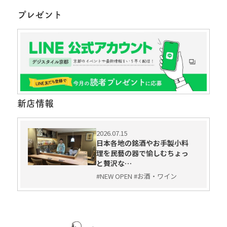
プレゼント
新店情報
2026.07.15
日本各地の銘酒やお手製小料
理を民藝の器で愉しむちょっ
と贅沢な…
#NEW OPEN #お酒・ワイン