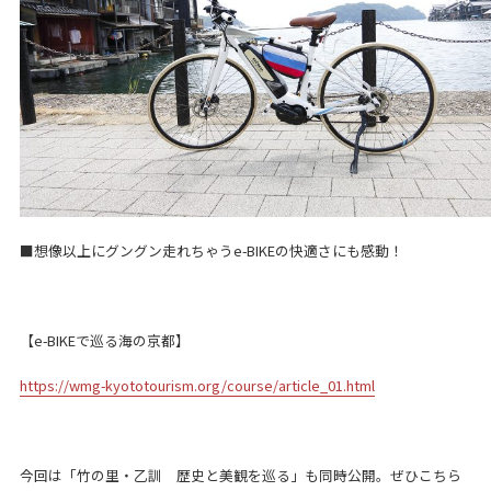
■想像以上にグングン走れちゃうe-BIKEの快適さにも感動！
【e-BIKEで巡る海の京都】
https://wmg-kyototourism.org/course/article_01.html
今回は「竹の里・乙訓 歴史と美観を巡る」も同時公開。ぜひこちら