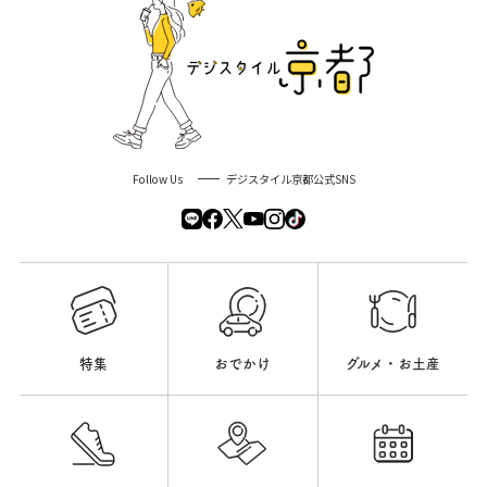
Follow Us
デジスタイル京都公式SNS
特集
おでかけ
グルメ・お土産