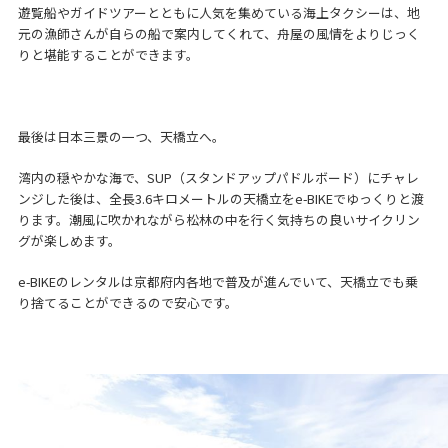
遊覧船やガイドツアーとともに人気を集めている海上タクシーは、地
元の漁師さんが自らの船で案内してくれて、舟屋の風情をよりじっく
りと堪能することができます。
最後は日本三景の一つ、天橋立へ。
湾内の穏やかな海で、SUP（スタンドアップパドルボード）にチャレ
ンジした後は、全長3.6キロメートルの天橋立をe-BIKEでゆっくりと渡
ります。潮風に吹かれながら松林の中を行く気持ちの良いサイクリン
グが楽しめます。
e-BIKEのレンタルは京都府内各地で普及が進んでいて、天橋立でも乗
り捨てることができるので安心です。