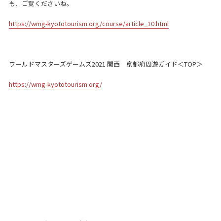
も、ご覧くださいね。
https://wmg-kyototourism.org/course/article_10.html
ワールドマスターズゲームズ2021 関西 京都府周遊ガイド＜TOP＞
https://wmg-kyototourism.org/