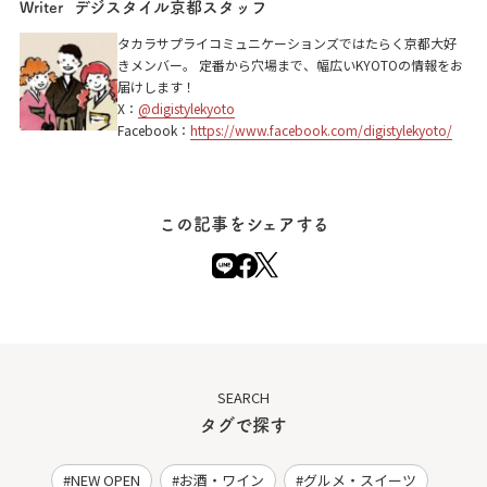
デジスタイル京都スタッフ
Writer
タカラサプライコミュニケーションズではたらく京都大好
きメンバー。 定番から穴場まで、幅広いKYOTOの情報をお
届けします！
X：
@digistylekyoto
Facebook：
https://www.facebook.com/digistylekyoto/
この記事をシェアする
SEARCH
タグで探す
NEW OPEN
お酒・ワイン
グルメ・スイーツ