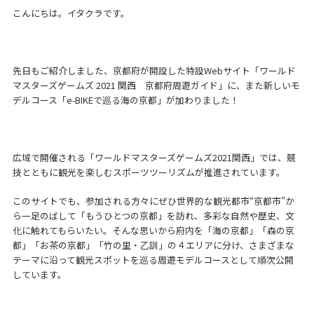
こんにちは。イタクラです。
先日もご紹介しました、京都府が開設した特設Webサイト「ワールド
マスターズゲームズ 2021 関西 京都府周遊ガイド」に、また新しいモ
デルコース「e-BIKEで巡る海の京都」が加わりました！
広域で開催される「ワールドマスターズゲームズ2021関西」では、競
技とともに観光を楽しむスポーツツーリズムが推進されています。
このサイトでも、参加される方々にぜひ世界的な観光都市“京都市”か
ら一足のばして「もうひとつの京都」を訪れ、多彩な自然や歴史、文
化に触れてもらいたい。そんな思いから府内を「海の京都」「森の京
都」「お茶の京都」「竹の里・乙訓」の４エリアに分け、さまざまな
テーマに沿って観光スポットを巡る周遊モデルコースとして順次公開
しています。