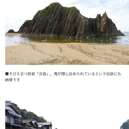
■そびえ立つ巨岩「立岩」。鬼が閉じ込められているという伝説にも
納得です