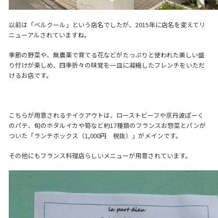
以前は「ベルクール」という店名でしたが、2015年に店名を変えてリ
ニューアルされていますね。
季節の野菜や、無農薬で育てる花などがたっぷりと使われた美しい盛
り付けが楽しめ、四季折々の味覚を一皿に凝縮したフレンチをいただ
けるお店です。
こちらが用意されるテイクアウトは、ローストビーフや京丹波ぽーく
のパテ、旬のホタルイカや筍など約17種類のフランスお惣菜とパンが
ついた「ランチボックス（1,000円 税抜）」がメインです。
その他にもフランス料理店らしいメニューが用意されています。