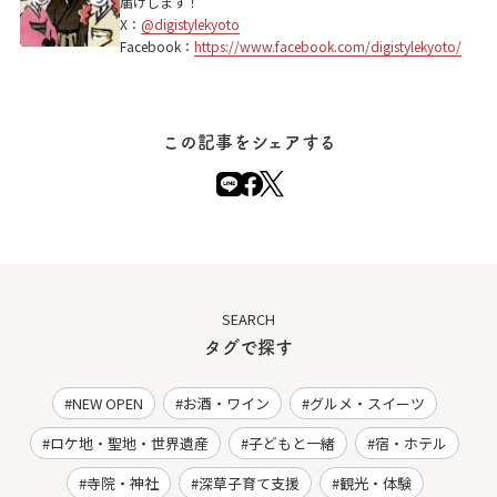
届けします！
X：
@digistylekyoto
Facebook：
https://www.facebook.com/digistylekyoto/
この記事をシェアする
SEARCH
タグで探す
NEW OPEN
お酒・ワイン
グルメ・スイーツ
ロケ地・聖地・世界遺産
子どもと一緒
宿・ホテル
寺院・神社
深草子育て支援
観光・体験