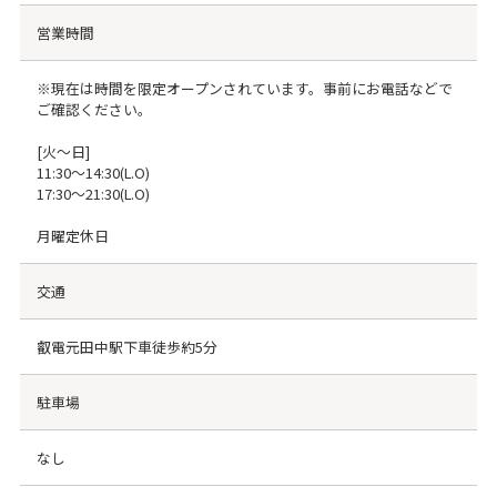
営業時間
※現在は時間を限定オープンされています。事前にお電話などで
ご確認ください。
[火～日]
11:30～14:30(L.O)
17:30～21:30(L.O)
月曜定休日
交通
叡電元田中駅下車徒歩約5分
駐車場
なし