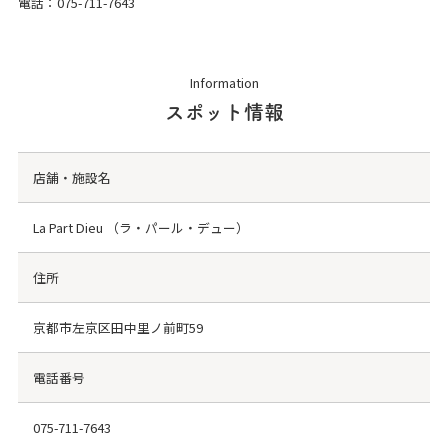
電話：
075-711-7643
Information
スポット情報
店舗・施設名
La Part Dieu （ラ・パール・デュー）
住所
京都市左京区田中里ノ前町59
電話番号
075-711-7643