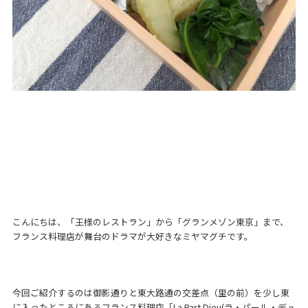
こんにちは、「王様のレストラン」から「グランメゾン東京」まで、
フランス料理店が舞台のドラマが大好きなミヤマグチです。
今回ご紹介するのは御影通りと東大路通の交差点（里の前）を少し東
に入ったところにあるフランス料理店「La Part Dieu(ラ・パール・デュ