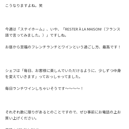
こうなりますよね。笑
今週は「ステイホーム」、いや、「RESTER À LA MAISON!（フランス
語で言ってみました。）」ですしね。
お昼から至福のフレンチランチとワインという過ごし方、最高です！
シェフは「毎日、お客様に楽しんでいただけるように、少しずつ中身
を変えていきます」っておっしゃってました。
毎日ランチワインしちゃいそうです～～～～！
それぞれ数に限りがあるとのことですので、ぜひ事前にお電話の上お
買い上げください。