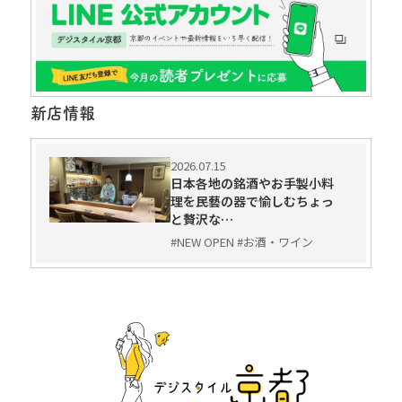
新店情報
2026.07.15
日本各地の銘酒やお手製小料
理を民藝の器で愉しむちょっ
と贅沢な…
#NEW OPEN #お酒・ワイン