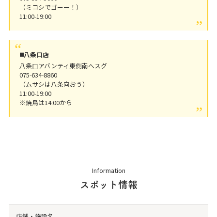
（ミコシでゴーー！）
11:00-19:00
◼️八条口店
八条口アバンティ東側南へスグ
075-634-8860
（ムサシは八条向おう）
11:00-19:00
※焼鳥は14:00から
Information
スポット情報
店舗・施設名