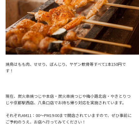
焼鳥はもも肉、せせり、ぼんじり、ヤゲン軟骨等すべて1本150円で
す！
現在、炭火串焼つじや本店・炭火串焼つじや梅小路北店・やきとりつ
じや京都駅西店、八条口店でお持ち帰り対応を実施されています。
それぞれAM11：00～PM19:00まで開店されていますので、ぜひ事前に
ご予約のうえ、お店へ行ってみてください！