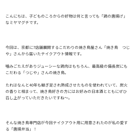
こんにちは、子どものころからの好物は何と言っても「鶏の唐揚げ」
なミヤマグチです。
今回は、京都に7店舗展開するこだわりの焼き鳥屋さん「焼き鳥 つじ
や」さんから届いたテイクアウト情報です。
噛みごたえがありジューシーな鶏肉はもちろん、最高級の備長炭にも
こだわる「つじや」さんの焼き鳥。
たれはなんと40年も継ぎ足され熟成させたものを使われていて、炭火
の香りと相まって、焼き鳥好きの方にはお好みの日本酒とともにぜひ
召し上がっていただきたいですね～。
そんな焼き鳥専門店が今回テイクアウト用に用意されたのが私の愛す
る「唐揚弁当」！