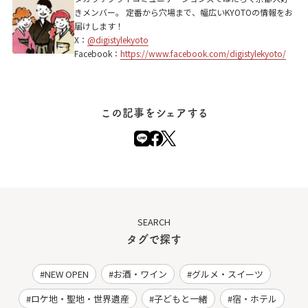
きメンバー。 定番から穴場まで、幅広いKYOTOの情報をお
届けします！
X：
@digistylekyoto
Facebook：
https://www.facebook.com/digistylekyoto/
この記事をシェアする
SEARCH
タグで探す
NEW OPEN
お酒・ワイン
グルメ・スイーツ
ロケ地・聖地・世界遺産
子どもと一緒
宿・ホテル