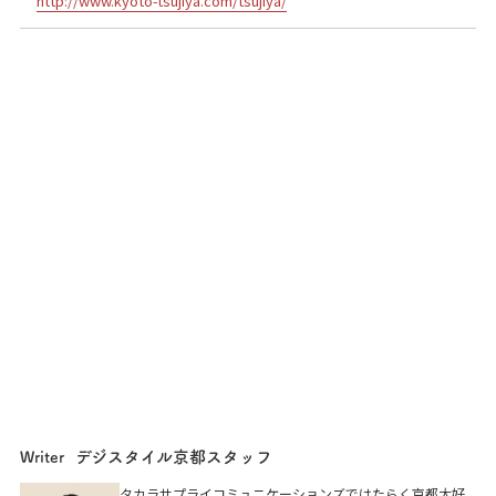
http://www.kyoto-tsujiya.com/tsujiya/
デジスタイル京都スタッフ
Writer
タカラサプライコミュニケーションズではたらく京都大好