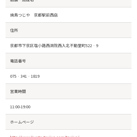
焼鳥つじや 京都駅前西店
住所
京都市下京区塩小路西洞院西入北不動堂町522‐9
電話番号
075‐341‐1819
営業時間
11:00-19:00
ホームページ