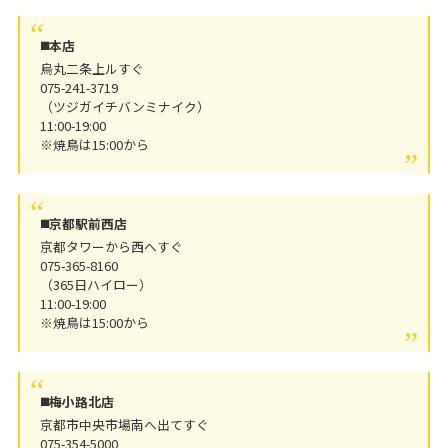
◼️本店
烏丸二条上ルすぐ
075-241-3719
（ツジガイチバンミナイク）
11:00-19:00
※焼鳥は15:00から
◼️京都駅前西店
京都タワーから西へすぐ
075-365-8160
（365日ハイロー）
11:00-19:00
※焼鳥は15:00から
◼️梅小路北店
京都市中央市場南へ出てすぐ
075-354-5000