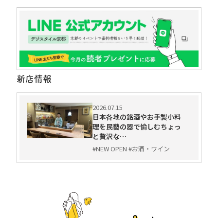
新店情報
2026.07.15
日本各地の銘酒やお手製小料
理を民藝の器で愉しむちょっ
と贅沢な…
#NEW OPEN #お酒・ワイン