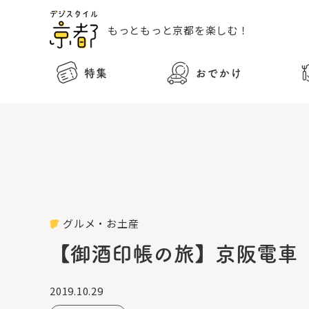
もっともっと
京都を楽しむ！
特集
おでかけ
グルメ・お土産
【御酒印帳の旅】京阪電車
2019.10.29