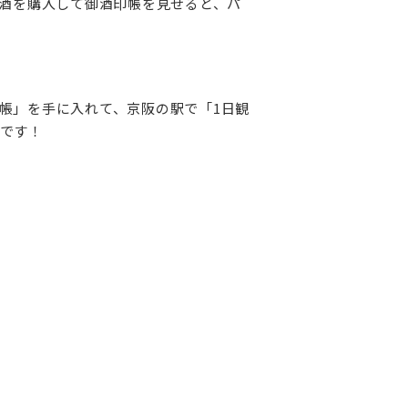
お酒を購入して御酒印帳を見せると、パ
帳」
を手に入れて、
京阪の駅で「1日観
です！