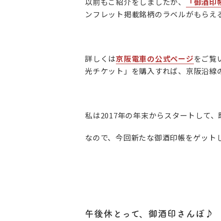
以前もご紹介をしましたが、
「御酒印
ンフレット掲載銘柄のラベルがもらえ
詳しくは
京阪電車の公式ページ
をご覧
光チケット」を購入すれば、京阪沿線
私は2017年の年末からスタートして
なので、今回新たな御酒印帳をゲット
午後休とって、御酒印さんぽ♪