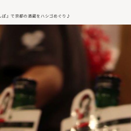
んぽ』で京都の酒蔵をハシゴめぐり♪