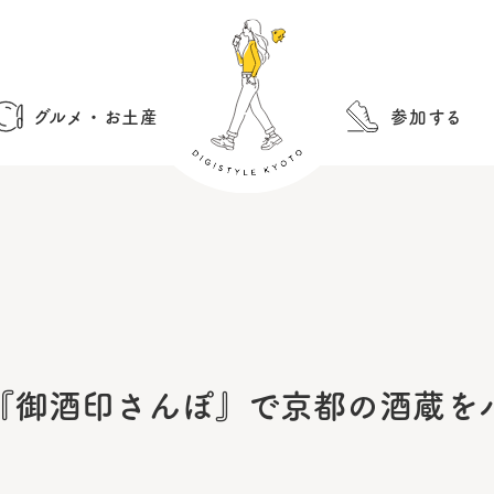
グルメ・お土産
参加する
『御酒印さんぽ』で京都の酒蔵を