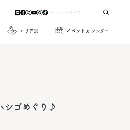
エリア別
イベントカレンダー
ハシゴめぐり♪