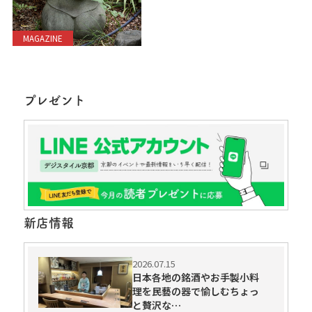
MAGAZINE
プレゼント
新店情報
2026.07.15
日本各地の銘酒やお手製小料
理を民藝の器で愉しむちょっ
と贅沢な…