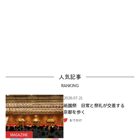
人気記事
RANKING
2026.07.21
祇園祭 日常と祭礼が交差する
京都を歩く
おでかけ
MAGAZINE