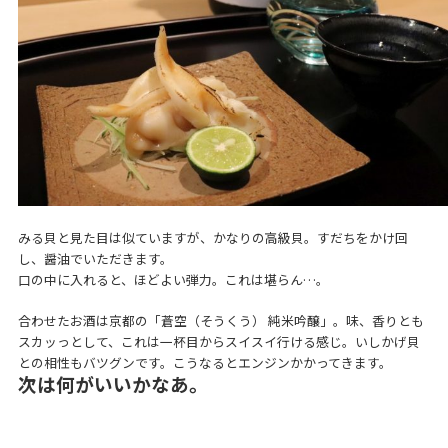
みる貝と見た目は似ていますが、かなりの高級貝。すだちをかけ回
し、醤油でいただきます。
口の中に入れると、ほどよい弾力。これは堪らん…。
合わせたお酒は京都の「蒼空（そうくう） 純米吟醸」。味、香りとも
スカッっとして、これは一杯目からスイスイ行ける感じ。いしかげ貝
との相性もバツグンです。こうなるとエンジンかかってきます。
次は何がいいかなあ。