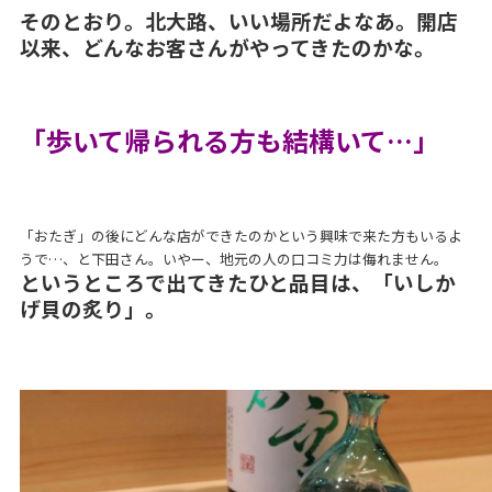
そのとおり。北大路、いい場所だよなあ。開店
以来、どんなお客さんがやってきたのかな。
「歩いて帰られる方も結構いて…」
「おたぎ」の後にどんな店ができたのかという興味で来た方もいるよ
うで…、と下田さん。いやー、地元の人の口コミ力は侮れません。
というところで出てきたひと品目は、「いしか
げ貝の炙り」。