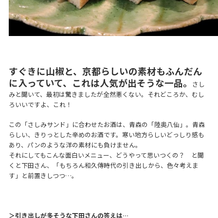
すぐきに山椒と、京都らしいの素材もふんだん
に入っていて、これは人気が出そうな一品。
さし
みと聞いて、最初は驚きましたが全然悪くない。それどころか、むし
ろいいですよ、これ！
この「さしみサンド」に合わせたお酒は、青森の「陸奥八仙」。青森
らしい、きりっとした辛めのお酒です。寒い地方らしいどっしり感も
あり、パンのような洋の素材にも負けません。
それにしてもこんな面白いメニュー、どうやって思いつくの？ と聞
くと下田さん、「もちろん和久傳時代の引き出しから、色々考えま
す」と前置きしつつ…。
＞引き出しが多そうな下田さんの答えは…