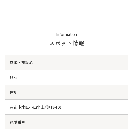
Information
スポット情報
店舗・施設名
悠々
住所
京都市北区小山北上総町8-101
電話番号