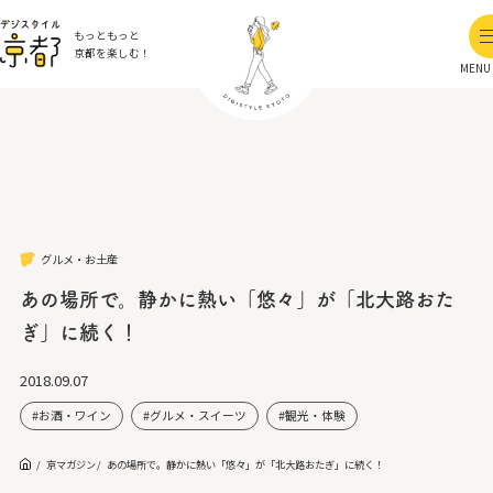
もっともっと
京都を楽しむ！
MENU
グルメ・お土産
あの場所で。静かに熱い「悠々」が「北大路おた
ぎ」に続く！
2018.09.07
お酒・ワイン
グルメ・スイーツ
観光・体験
京マガジン
あの場所で。静かに熱い「悠々」が「北大路おたぎ」に続く！