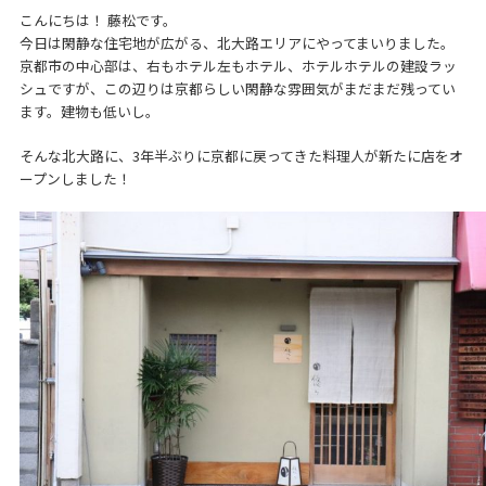
こんにちは！ 藤松です。
今日は閑静な住宅地が広がる、北大路エリアにやってまいりました。
京都市の中心部は、右もホテル左もホテル、ホテルホテルの建設ラッ
シュですが、この辺りは京都らしい閑静な雰囲気がまだまだ残ってい
ます。建物も低いし。
そんな北大路に、3年半ぶりに京都に戻ってきた料理人が新たに店をオ
ープンしました！