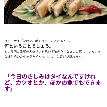
ひと口サイズなので、ぱくっと口に入れると…。
何ということでしょう。
という例の番組の名セリフを思わず呟きたくなるこの感じ。いろいろ
な味が絶妙のタッグを組んで、口の中に喜びが溢れます。
「今日のさしみはタイなんですけれ
ど、カツオとか、ほかの魚でもできま
す」