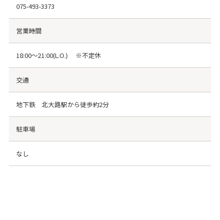
075-493-3373
営業時間
18:00～21:00(L.O.) ※不定休
交通
地下鉄 北大路駅から徒歩約2分
駐車場
なし