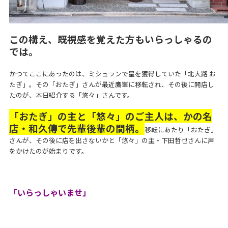
この構え、既視感を覚えた方もいらっしゃるの
では。
かつてここにあったのは、ミシュランで星を獲得していた「北大路 お
たぎ」。その「おたぎ」さんが最近鷹峯に移転され、その後に開店し
たのが、本日紹介する「悠々」さんです。
「おたぎ」の主と「悠々」のご主人は、かの名
店・和久傳で先輩後輩の間柄。
移転にあたり「おたぎ」
さんが、その後に店を出さないかと「悠々」の主・下田哲也さんに声
をかけたのが始まりです。
「いらっしゃいませ」