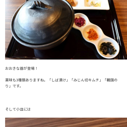
おおきな器が登場！
薬味も3種類ありますね。「しば漬け」「みじん切キムチ」「韓国の
り」です。
そして小皿には