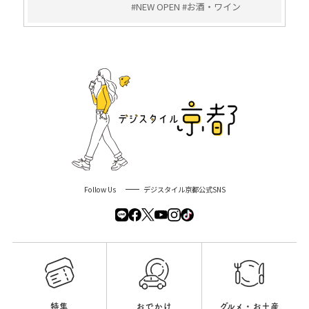
#NEW OPEN #お酒・ワイン
Follow Us
デジスタイル京都公式SNS
特集
おでかけ
グルメ・お土産