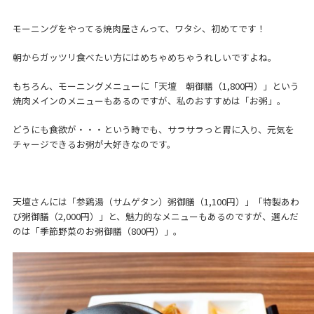
モーニングをやってる焼肉屋さんって、ワタシ、初めてです！
朝からガッツリ食べたい方にはめちゃめちゃうれしいですよね。
もちろん、モーニングメニューに「天壇 朝御膳（1,800円）」という
焼肉メインのメニューもあるのですが、私のおすすめは「お粥」。
どうにも食欲が・・・という時でも、サラサラっと胃に入り、元気を
チャージできるお粥が大好きなのです。
天壇さんには「参鶏湯（サムゲタン）粥御膳（1,100円）」「特製あわ
び粥御膳（2,000円）」と、魅力的なメニューもあるのですが、選んだ
のは「季節野菜のお粥御膳（800円）」。