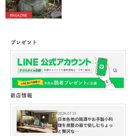
MAGAZINE
プレゼント
新店情報
2026.07.15
日本各地の銘酒やお手製小料
理を民藝の器で愉しむちょっ
と贅沢な…