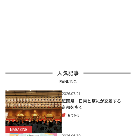
人気記事
RANKING
2026.07.21
祇園祭 日常と祭礼が交差する
京都を歩く
おでかけ
MAGAZINE
2026.06.30