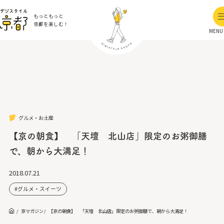
もっともっと
京都を楽しむ！
MENU
グルメ・お土産
【京の朝食】 「天壇 北山店」限定のお粥御膳
で、朝から大満足！
2018.07.21
グルメ・スイーツ
京マガジン
【京の朝食】 「天壇 北山店」限定のお粥御膳で、朝から大満足！