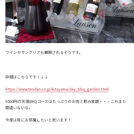
ワインやサングリアも展開されるそうです。
詳細はこちらです！↓↓
https://www.tendan.co.jp/kitayama/sky_bbq_garden.html
5000円の天壇BBQコースはたっぷりのお肉と飲み放題・・・これまた
間違いないな。
今度は夜にお邪魔したいと思います！