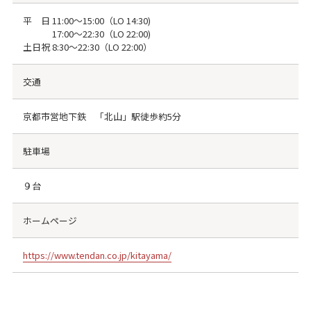
平 日 11:00～15:00（LO 14:30)
17:00～22:30（LO 22:00)
土日祝 8:30～22:30（LO 22:00）
交通
京都市営地下鉄 「北山」駅徒歩約5分
駐車場
９台
ホームページ
https://www.tendan.co.jp/kitayama/