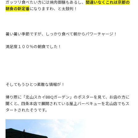
ガッツリ食べたい方には焼肉御膳もあるし、
間違いなくこれは京都の
朝食の新定番
になりますわ、と太鼓判！
暑い暑い季節ですが、しっかり食べて朝からパワーチャージ！
満足度１００％の朝食でした！
そしてもうひとつ素敵な情報が！
帰り際に「北山スカイBBQガーデン」のポスターを見て、お店の方に
聞くと、四条本店で展開されている屋上バーベキューを北山店でもス
タートされたそうです。