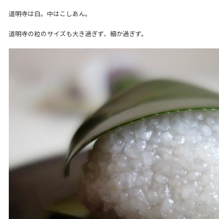
道明寺は白。中はこしあん。
道明寺の粒のサイズも大き過ぎず、細か過ぎず。