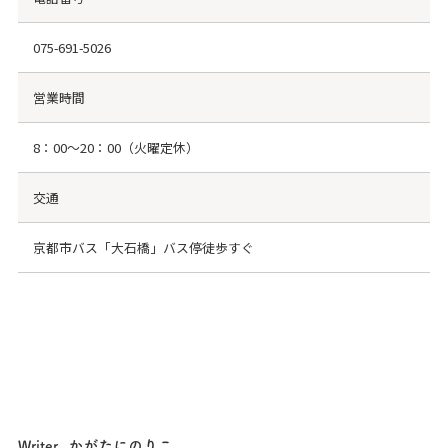
075-691-5026
営業時間
8：00〜20：00（火曜定休）
交通
京都市バス「大石橋」バス停徒歩すぐ
かがたにのりこ
Writer