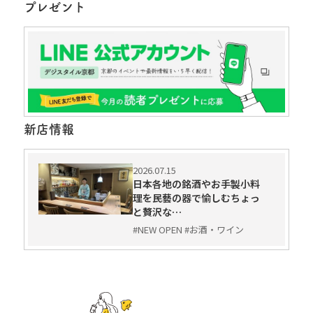
プレゼント
新店情報
2026.07.15
日本各地の銘酒やお手製小料
理を民藝の器で愉しむちょっ
と贅沢な…
#NEW OPEN #お酒・ワイン