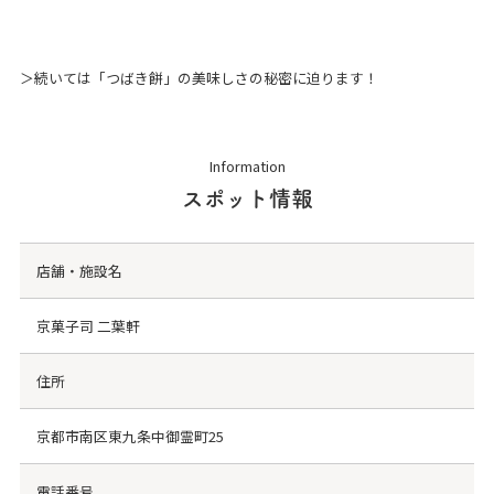
＞続いては「つばき餅」の美味しさの秘密に迫ります！
Information
スポット情報
店舗・施設名
京菓子司 二葉軒
住所
京都市南区東九条中御霊町25
電話番号