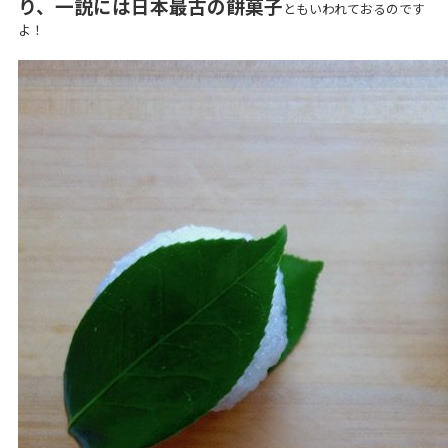
り、一説には日本最古の餅菓子
ともいわれておるのです
よ！