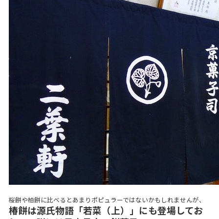
桜餅や柏餅に比べるとあまりポピュラーではないかもしれませんが、
椿餅は源氏物語「若菜（上）」にも登場してお