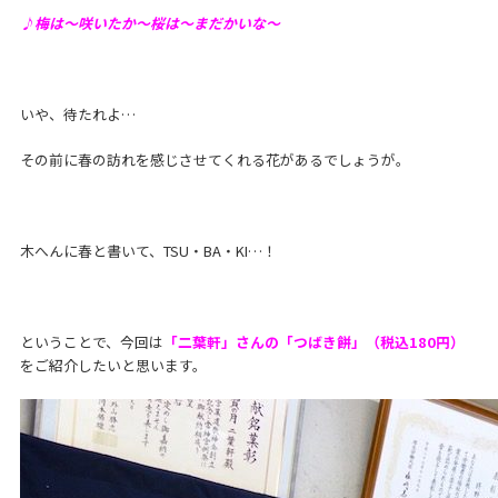
♪梅は〜咲いたか〜桜は〜まだかいな〜
いや、待たれよ…
その前に春の訪れを感じさせてくれる花があるでしょうが。
木へんに春と書いて、TSU・BA・KI…！
ということで、今回は
「二葉軒」さんの「つばき餅」（税込180円）
をご紹介したいと思います。