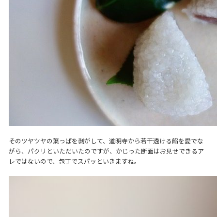
そのツヤツヤの葉っぱを剥がして、道明寺から若干透ける餡を愛でな
がら、パクリといただいたのですが、かじった断面はお見せできるア
レではないので、包丁でスパッといきますね。