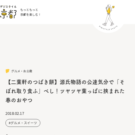
もっともっと
京都を楽しむ！
グルメ・お土産
【二葉軒のつばき餅】源氏物語の公達気分で「そ
ぼれ取り食ふ」べし！ツヤツヤ葉っぱに挟まれた
春のおやつ
2018.02.17
グルメ・スイーツ