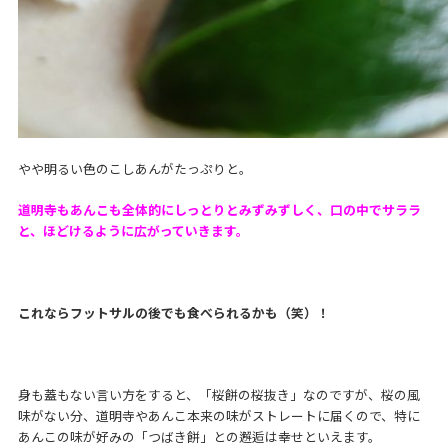
やや明るい色のこしあんがたっぷりと。
道明寺もあんこも全体的にしっとりとみずみずしく、口の中でサララ
と、ほどけるように広がっていきます。
これならフットサルの後でも食べられるかも（笑）！
身も蓋もない言い方をすると、「桜餅の桜抜き」なのですが、桜の風
味がない分、道明寺やあんこ本来の味がストレートに届くので、特に
あんこの味が好みの「つばき餅」との邂逅は幸せといえます。