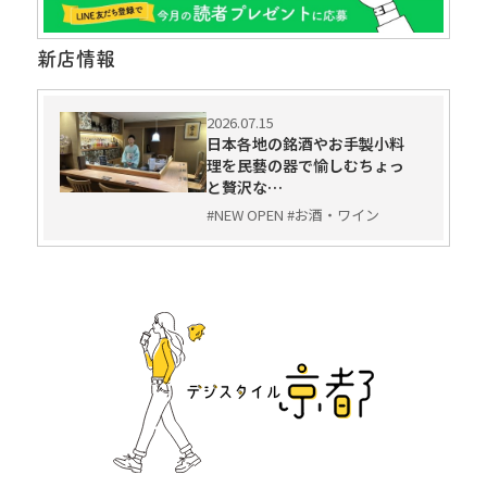
新店情報
2026.07.15
日本各地の銘酒やお手製小料
理を民藝の器で愉しむちょっ
と贅沢な…
#NEW OPEN #お酒・ワイン