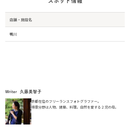
スポット情報
店舗・施設名
鴨川
久藤美智子
Writer
鴨川
京都在住のフリーランスフォトグラファー。
得意分野は人物、建築、料理。自然を愛する２児の母。