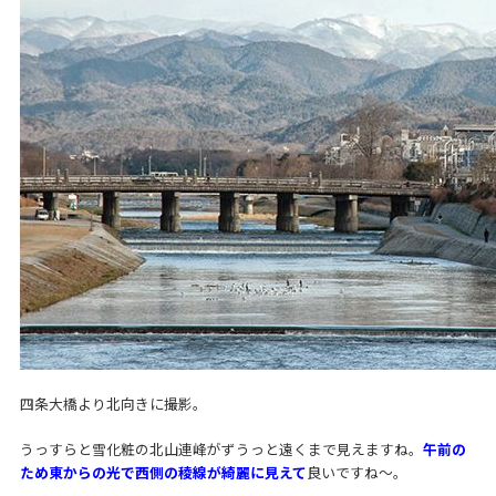
四条大橋より北向きに撮影。
うっすらと雪化粧の北山連峰がずうっと遠くまで見えますね。
午前の
ため東からの光で西側の稜線が綺麗に見えて
良いですね〜。