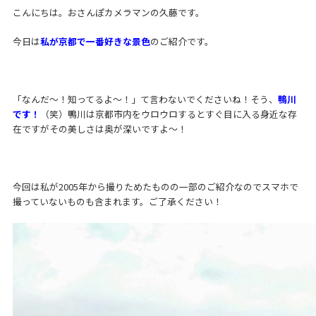
こんにちは。おさんぽカメラマンの久藤です。
今日は
私が京都で一番好きな景色
のご紹介です。
「なんだ〜！知ってるよ〜！」て言わないでくださいね！そう、
鴨川
です！
（笑）鴨川は京都市内をウロウロするとすぐ目に入る身近な存
在ですがその美しさは奥が深いですよ〜！
今回は私が2005年から撮りためたものの一部のご紹介なのでスマホで
撮っていないものも含まれます。ご了承ください！