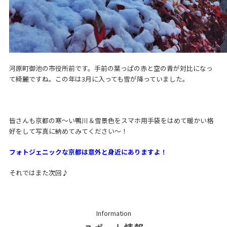
河原町御池の市役所前です。手前の葉っぱの赤と空の青が対比になっ
て綺麗ですね。この年は3月に入っても雪が降っていました。
皆さんも京都の寒〜い鴨川＆雪景色をスマホ用手袋をはめて暖かい格
好をして写真に納めてみてください〜！
フォトジェニックな京都は意外と身近にありますよ！
それではまた次回♪
Information