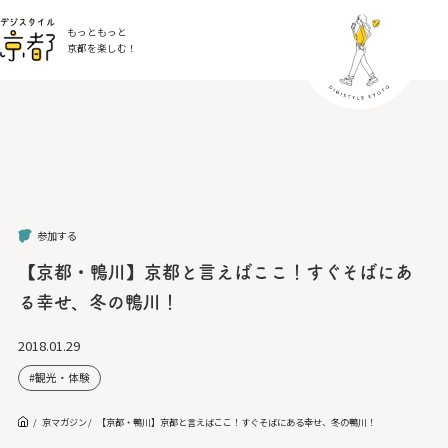
もっともっと
京都を楽しむ！
参加する
【京都・鴨川】京都と言えばここ！すぐそばにあ
る幸せ、冬の鴨川！
2018.01.29
観光・体験
京マガジン
【京都・鴨川】京都と言えばここ！すぐそばにある幸せ、冬の鴨川！