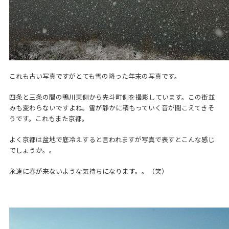
これも古い写真ですがとても雪の降った年末の写真です。
四条と三条の間の鴨川東側から先斗町側を撮影しています。この街並
みも変わらないですよね。雪が静かに積もっていく音が聞こえてきそ
うです。これもまた京都。
よく京都は盆地で底冷えすると言われますが写真で表すとこんな感じ
でしょうか。。
永遠に春が来ないような気持ちになります。。（笑）