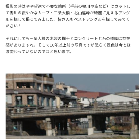
撮影の時はやや望遠で不要な箇所（手前の鴨川や空など）はカットし
て鴨川の緩やかなカーブ・三条大橋・北山連峰が綺麗に見えるアング
ルを探して撮ってみました。皆さんもベストアングルを探してみてく
ださい！
それにしても三条大橋の木製の欄干とコンクリートと石の橋脚は存在
感がありますね。そして10年以上前の写真ですが恐らく景色は今とほ
ぼ変わっていないのではと思います。