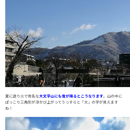
夏に送り火で有名な
大文字山にも雪が降るとこうなります
。山の中に
ぽっこり三角形が浮かび上がってうっすらと「大」の字が見えます
ね！