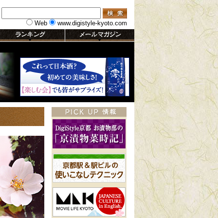
Web
www.digistyle-kyoto.com