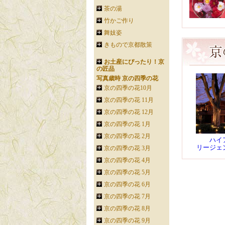
茶の湯
竹かご作り
舞妓姿
きもので京都散策
お土産にぴったり！京
の匠品
写真歳時 京の四季の花
京の四季の花10月
京の四季の花 11月
京の四季の花 12月
京の四季の花 1月
京の四季の花 2月
ハイ
リージェ
京の四季の花 3月
京の四季の花 4月
京の四季の花 5月
京の四季の花 6月
京の四季の花 7月
京の四季の花 8月
京の四季の花 9月