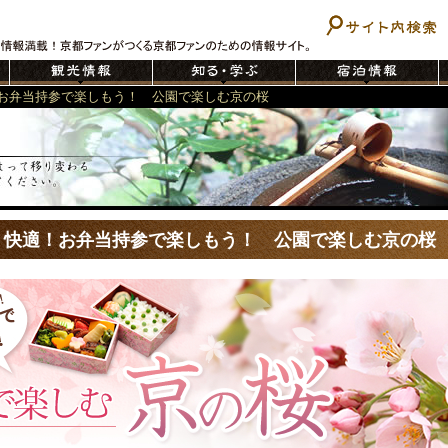
お弁当持参で楽しもう！ 公園で楽しむ京の桜
、快適！お弁当持参で楽しもう！ 公園で楽しむ京の桜