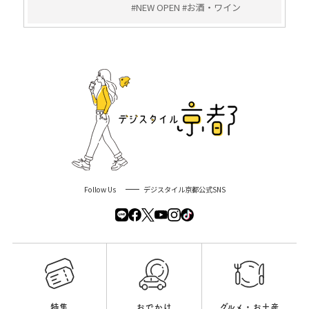
#NEW OPEN #お酒・ワイン
Follow Us
デジスタイル京都公式SNS
特集
おでかけ
グルメ・お土産