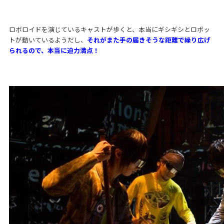
ロボロイドを演じているキャストが歩くと、本当にギシギシとロボッ
トが動いているようだし、
それがまた手の届きそうな距離で繰り広げ
られるので、本当に迫力満点！