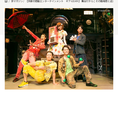
京マガジン
【京都の感動エンターテインメント ギア-GEAR-】 舞台だからこその臨場感と迫力