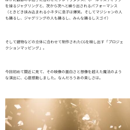
を操るジャグリングと、次から次へと繰り出されるパフォーマンス
（ときどき挟み込まれる小ネタに息子は爆笑。そしてマジシャンの人
も踊るし、ジャグリングの人も踊るし、みんな踊るしスゴイ）
そして建物などの立体に合わせて制作されたCGを映し出す「プロジェ
クションマッピング」。
今回初めて間近に見て、その映像の面白さと想像を超えた魔法のよう
な演出に、心底感動しました。なんだろうあの楽しさは。