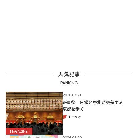
人気記事
RANKING
2026.07.21
祇園祭 日常と祭礼が交差する
京都を歩く
おでかけ
MAGAZINE
2026.06.30