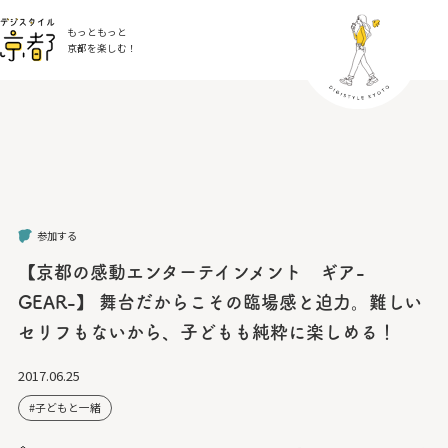
もっともっと
京都を楽しむ！
参加する
【京都の感動エンターテインメント ギア-
GEAR-】 舞台だからこその臨場感と迫力。難しい
セリフもないから、子どもも純粋に楽しめる！
2017.06.25
子どもと一緒