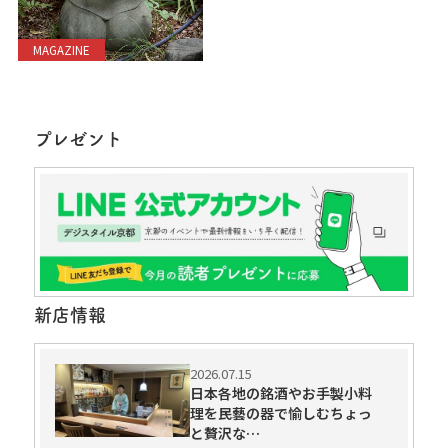
MAGAZINE
プレゼント
新店情報
2026.07.15
日本各地の銘酒やお手製小料
理を民藝の器で愉しむちょっ
と贅沢な…