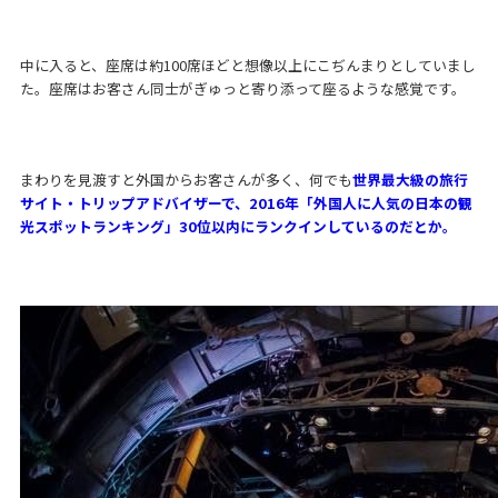
中に入ると、座席は約100席ほどと想像以上にこぢんまりとしていまし
た。座席はお客さん同士がぎゅっと寄り添って座るような感覚です。
まわりを見渡すと外国からお客さんが多く、何でも
世界最大級の旅行
サイト・トリップアドバイザーで、2016年「外国人に人気の日本の観
光スポットランキング」30位以内にランクインしているのだとか。