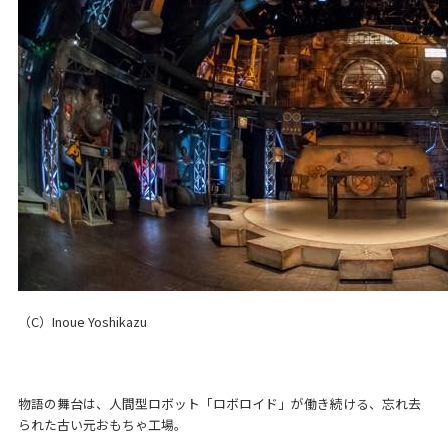
（C）Inoue Yoshikazu
物語の舞台は、人間型ロボット「ロボロイド」が働き続ける、忘れ去
られた古い元おもちゃ工場。